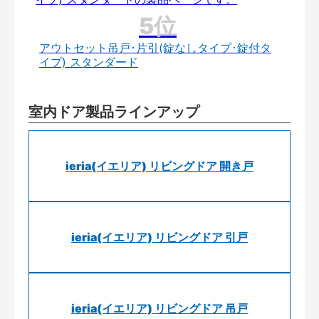
アウトセット吊戸･片引(錠なしタイプ･錠付タ
イプ) スタンダード
室内ドア製品ラインアップ
ieria(イエリア) リビングドア 開き戸
ieria(イエリア) リビングドア 引戸
ieria(イエリア) リビングドア 吊戸