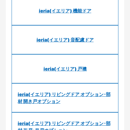
ieria(イエリア) 機能ドア
ieria(イエリア) 音配慮ドア
ieria(イエリア) 戸襖
ieria(イエリア) リビングドア オプション･部
材 開き戸オプション
ieria(イエリア) リビングドア オプション･部