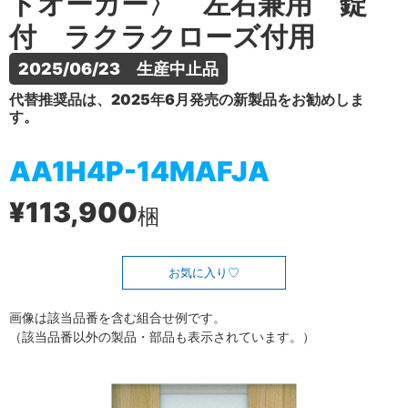
トオーカー〉 左右兼用 錠
付 ラクラクローズ付用
2025/06/23　生産中止品
代替推奨品は、2025年6月発売の新製品をお勧めしま
す。
AA1H4P-14MAFJA
¥113,900
梱
お気に入り
画像は該当品番を含む組合せ例です。
（該当品番以外の製品・部品も表示されています。）