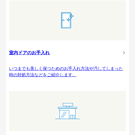
室内ドアのお手入れ
いつまでも美しく保つためのお手入れ方法や汚してしまった
時の対処方法などをご紹介します。