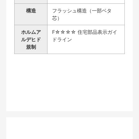
構造
フラッシュ構造（一部ベタ
芯）
ホルムア
F☆☆☆☆ 住宅部品表示ガイ
ルデヒド
ドライン
規制