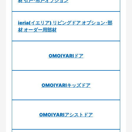
材 引戸･吊戸オプション
ieria(イエリア) リビングドア オプション･部
材 オーダー用部材
OMOIYARIドア
OMOIYARIキッズドア
OMOIYARIアシストドア