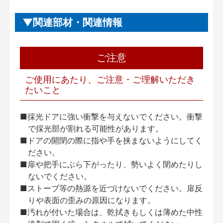
関連部材・関連情報
ご注意
ご使用にあたり、ご注意・ご理解いただき
たいこと
■採光ドアに強い衝撃を与えないでください。衝撃
で採光部が割れる可能性があります。
■ドアの開閉の際に指や手を挟まないようにしてく
ださい。
■扉や把手にぶら下がったり、勢いよく閉めたりし
ないでください。
■ストーブ等の熱源を近づけないでください。扉反
りや表面の歪みの原因になります。
■汚れが付いた場合は、乾拭きもしくは薄めた中性