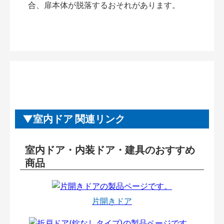
合、扉本体が脱落するおそれがあります。
室内ドア 関連リンク
室内ドア・内装ドア・建具のおすすめ
商品
片開きドア