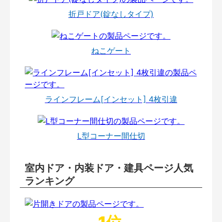
折戸ドア(錠なしタイプ)
ねこゲート
ラインフレーム[インセット] 4枚引違
L型コーナー間仕切
室内ドア・内装ドア・建具ページ人気
ランキング