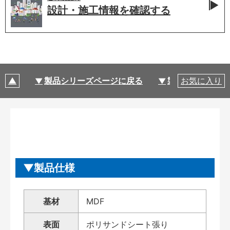
設計・施工情報を
確認する
製品シリーズページに戻る
製品仕様
お気に入り
製品仕様
基材
MDF
表面
ポリサンドシート張り