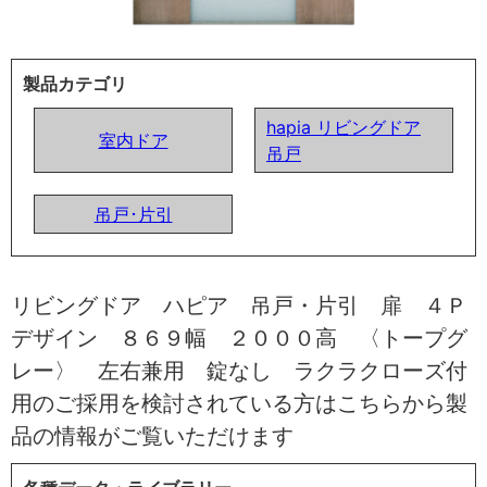
製品カテゴリ
hapia リビングドア
室内ドア
吊戸
吊戸･片引
リビングドア ハピア 吊戸・片引 扉 ４Ｐ
デザイン ８６９幅 ２０００高 〈トープグ
レー〉 左右兼用 錠なし ラクラクローズ付
用のご採用を検討されている方はこちらから製
品の情報がご覧いただけます