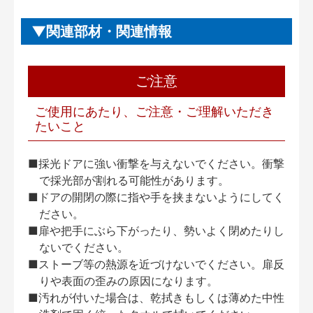
関連部材・関連情報
ご注意
ご使用にあたり、ご注意・ご理解いただき
たいこと
■採光ドアに強い衝撃を与えないでください。衝撃
で採光部が割れる可能性があります。
■ドアの開閉の際に指や手を挟まないようにしてく
ださい。
■扉や把手にぶら下がったり、勢いよく閉めたりし
ないでください。
■ストーブ等の熱源を近づけないでください。扉反
りや表面の歪みの原因になります。
■汚れが付いた場合は、乾拭きもしくは薄めた中性