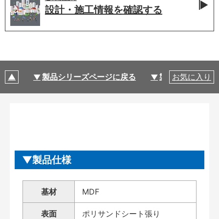
設計・施工情報を
確認する
製品シリーズページに戻る
製品仕様
お気に入り
製品仕様
基材
MDF
表面
ポリサンドシート張り