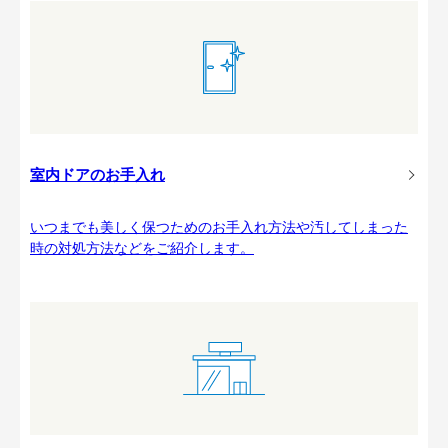
室内ドアのお手入れ
いつまでも美しく保つためのお手入れ方法や汚してしまった
時の対処方法などをご紹介します。