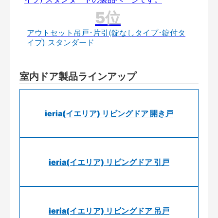
アウトセット吊戸･片引(錠なしタイプ･錠付タ
イプ) スタンダード
室内ドア製品ラインアップ
ieria(イエリア) リビングドア 開き戸
ieria(イエリア) リビングドア 引戸
ieria(イエリア) リビングドア 吊戸