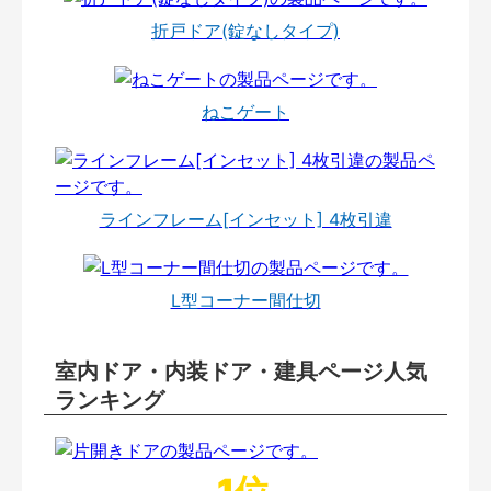
折戸ドア(錠なしタイプ)
ねこゲート
ラインフレーム[インセット] 4枚引違
L型コーナー間仕切
室内ドア・内装ドア・建具ページ人気
ランキング