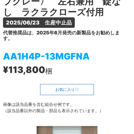
プグレー〉 左右兼用 錠な
し ラクラクローズ付用
2025/06/23　生産中止品
代替推奨品は、2025年6月発売の新製品をお勧めしま
す。
AA1H4P-13MGFNA
¥113,800
梱
お気に入り
画像は該当品番を含む組合せ例です。
（該当品番以外の製品・部品も表示されています。）