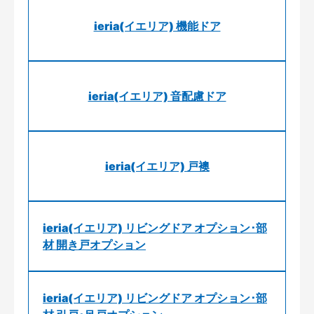
ieria(イエリア) 機能ドア
ieria(イエリア) 音配慮ドア
ieria(イエリア) 戸襖
ieria(イエリア) リビングドア オプション･部
材 開き戸オプション
ieria(イエリア) リビングドア オプション･部