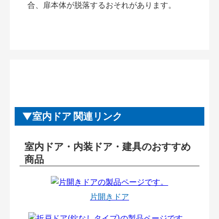
合、扉本体が脱落するおそれがあります。
室内ドア 関連リンク
室内ドア・内装ドア・建具のおすすめ
商品
片開きドア