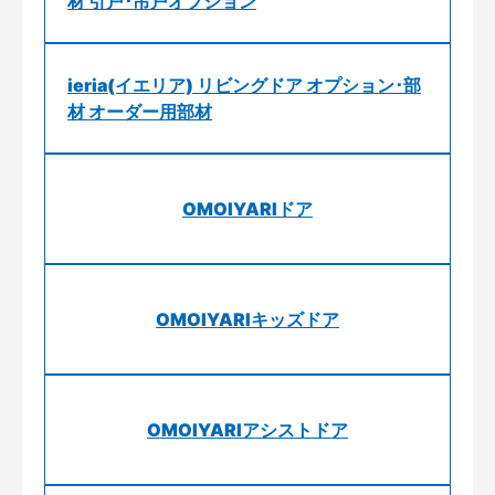
材 引戸･吊戸オプション
ieria(イエリア) リビングドア オプション･部
材 オーダー用部材
OMOIYARIドア
OMOIYARIキッズドア
OMOIYARIアシストドア