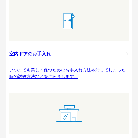
室内ドアのお手入れ
いつまでも美しく保つためのお手入れ方法や汚してしまった
時の対処方法などをご紹介します。