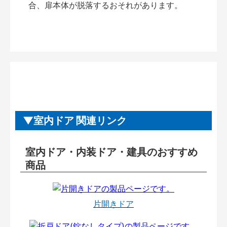
合、扉本体が脱落するおそれがあります。
室内ドア 関連リンク
室内ドア・内装ドア・建具のおすすめ
商品
片開きドア