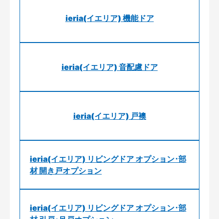
ieria(イエリア) 機能ドア
ieria(イエリア) 音配慮ドア
ieria(イエリア) 戸襖
ieria(イエリア) リビングドア オプション･部
材 開き戸オプション
ieria(イエリア) リビングドア オプション･部