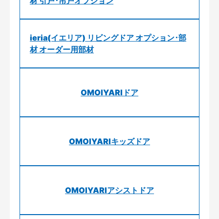
材 引戸･吊戸オプション
ieria(イエリア) リビングドア オプション･部
材 オーダー用部材
OMOIYARIドア
OMOIYARIキッズドア
OMOIYARIアシストドア