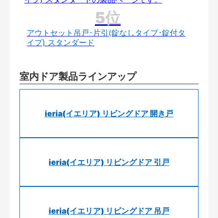
アウトセット吊戸･片引(錠なしタイプ･錠付タ
イプ) スタンダード
室内ドア製品ラインアップ
ieria(イエリア) リビングドア 開き戸
ieria(イエリア) リビングドア 引戸
ieria(イエリア) リビングドア 吊戸