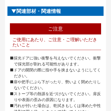
関連部材・関連情報
ご注意
ご使用にあたり、ご注意・ご理解いただき
たいこと
■採光ドアに強い衝撃を与えないでください。衝撃
で採光部が割れる可能性があります。
■ドアの開閉の際に指や手を挟まないようにしてく
ださい。
■扉や把手にぶら下がったり、勢いよく閉めたりし
ないでください。
■ストーブ等の熱源を近づけないでください。扉反
りや表面の歪みの原因になります。
■汚れが付いた場合は、乾拭きもしくは薄めた中性