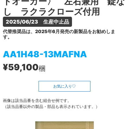
トオーカー〉 左右兼用 錠な
し ラクラクローズ付用
2025/06/23　生産中止品
代替推奨品は、2025年6月発売の新製品をお勧めしま
す。
AA1H48-13MAFNA
¥59,100
梱
お気に入り
画像は該当品番を含む組合せ例です。
（該当品番以外の製品・部品も表示されています。）