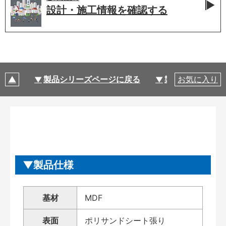
設計・施工情報を
確認する
製品シリーズページに戻る
製品仕様
お気に入り
製品仕様
基材
MDF
表面
ポリサンドシート張り