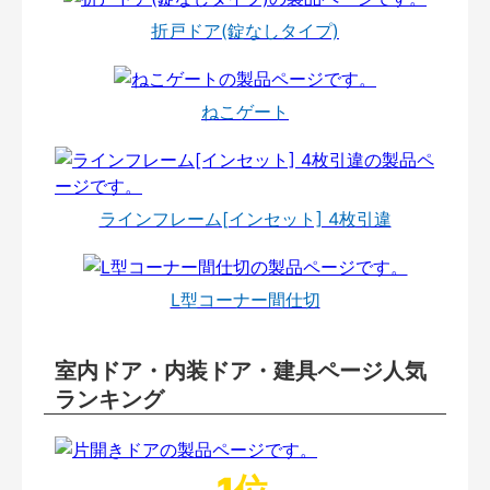
折戸ドア(錠なしタイプ)
ねこゲート
ラインフレーム[インセット] 4枚引違
L型コーナー間仕切
室内ドア・内装ドア・建具ページ人気
ランキング