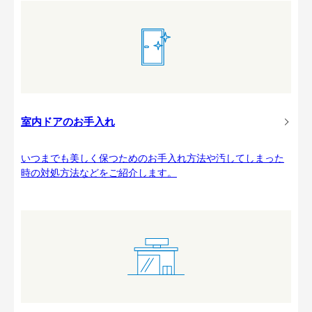
室内ドアのお手入れ
いつまでも美しく保つためのお手入れ方法や汚してしまった
時の対処方法などをご紹介します。