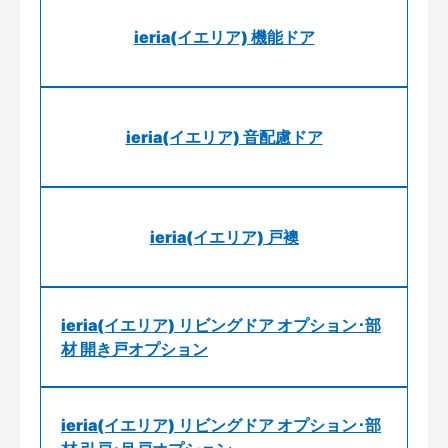
ieria(イエリア) 機能ドア
ieria(イエリア) 音配慮ドア
ieria(イエリア) 戸襖
ieria(イエリア) リビングドア オプション･部
材 開き戸オプション
ieria(イエリア) リビングドア オプション･部