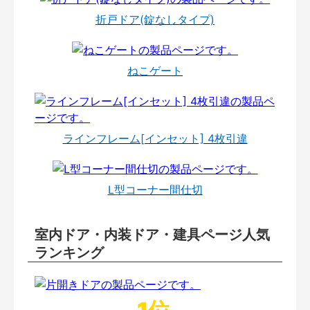
折戸ドア(錠なしタイプ)
ねこゲート
ラインフレーム[インセット] 4枚引違
L型コーナー間仕切
室内ドア・内装ドア・建具ページ人気
ランキング