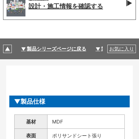
設計・施工情報を
確認する
製品シリーズページに戻る
製品仕様
お気に入り
製品仕様
基材
MDF
表面
ポリサンドシート張り