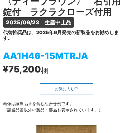
〈ティーブラウン〉 右引用
錠付 ラクラクローズ付用
2025/06/23　生産中止品
代替推奨品は、2025年6月発売の新製品をお勧めしま
す。
AA1H46-15MTRJA
¥75,200
梱
お気に入り
画像は該当品番を含む組合せ例です。
（該当品番以外の製品・部品も表示されています。）