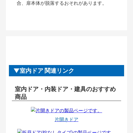
合、扉本体が脱落するおそれがあります。
室内ドア 関連リンク
室内ドア・内装ドア・建具のおすすめ
商品
片開きドア