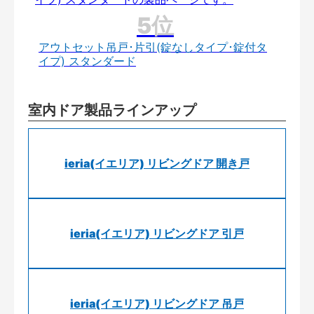
アウトセット吊戸･片引(錠なしタイプ･錠付タ
イプ) スタンダード
室内ドア製品ラインアップ
ieria(イエリア) リビングドア 開き戸
ieria(イエリア) リビングドア 引戸
ieria(イエリア) リビングドア 吊戸