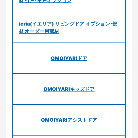
材 引戸･吊戸オプション
ieria(イエリア) リビングドア オプション･部
材 オーダー用部材
OMOIYARIドア
OMOIYARIキッズドア
OMOIYARIアシストドア