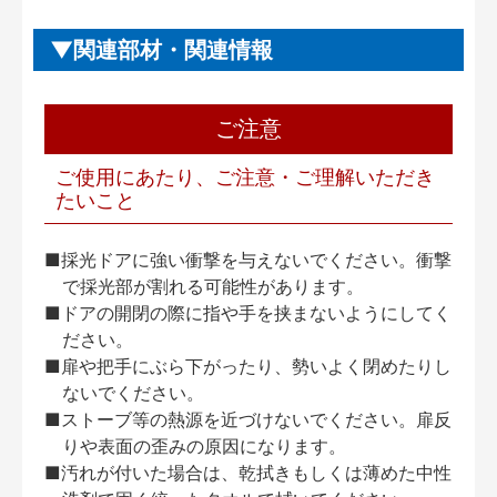
関連部材・関連情報
ご注意
ご使用にあたり、ご注意・ご理解いただき
たいこと
■採光ドアに強い衝撃を与えないでください。衝撃
で採光部が割れる可能性があります。
■ドアの開閉の際に指や手を挟まないようにしてく
ださい。
■扉や把手にぶら下がったり、勢いよく閉めたりし
ないでください。
■ストーブ等の熱源を近づけないでください。扉反
りや表面の歪みの原因になります。
■汚れが付いた場合は、乾拭きもしくは薄めた中性