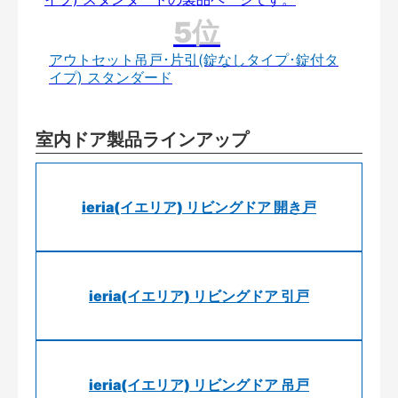
アウトセット吊戸･片引(錠なしタイプ･錠付タ
イプ) スタンダード
室内ドア製品ラインアップ
ieria(イエリア) リビングドア 開き戸
ieria(イエリア) リビングドア 引戸
ieria(イエリア) リビングドア 吊戸