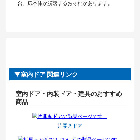
合、扉本体が脱落するおそれがあります。
室内ドア 関連リンク
室内ドア・内装ドア・建具のおすすめ
商品
片開きドア