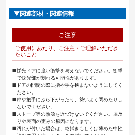
関連部材・関連情報
ご注意
ご使用にあたり、ご注意・ご理解いただき
たいこと
■採光ドアに強い衝撃を与えないでください。衝撃
で採光部が割れる可能性があります。
■ドアの開閉の際に指や手を挟まないようにしてく
ださい。
■扉や把手にぶら下がったり、勢いよく閉めたりし
ないでください。
■ストーブ等の熱源を近づけないでください。扉反
りや表面の歪みの原因になります。
■汚れが付いた場合は、乾拭きもしくは薄めた中性