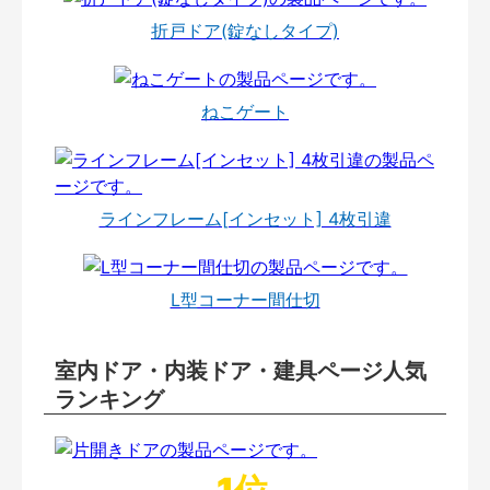
折戸ドア(錠なしタイプ)
ねこゲート
ラインフレーム[インセット] 4枚引違
L型コーナー間仕切
室内ドア・内装ドア・建具ページ人気
ランキング