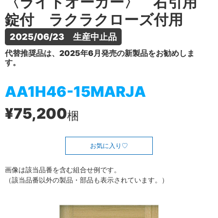
〈ライトオーカー〉 右引用
錠付 ラクラクローズ付用
2025/06/23　生産中止品
代替推奨品は、2025年6月発売の新製品をお勧めしま
す。
AA1H46-15MARJA
¥75,200
梱
お気に入り
画像は該当品番を含む組合せ例です。
（該当品番以外の製品・部品も表示されています。）