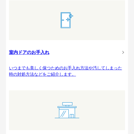
室内ドアのお手入れ
いつまでも美しく保つためのお手入れ方法や汚してしまった
時の対処方法などをご紹介します。