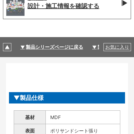
設計・施工情報を
確認する
製品シリーズページに戻る
製品仕様
お気に入り
製品仕様
基材
MDF
表面
ポリサンドシート張り