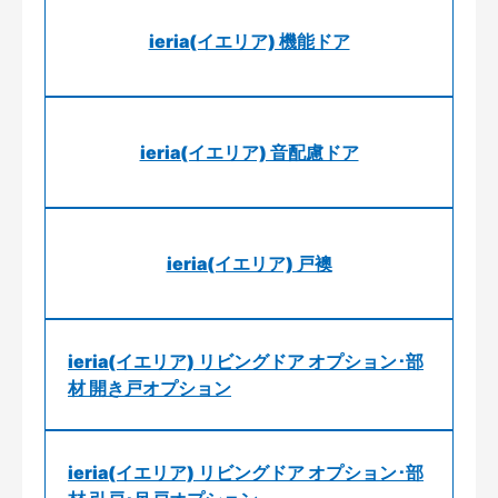
ieria(イエリア) 機能ドア
ieria(イエリア) 音配慮ドア
ieria(イエリア) 戸襖
ieria(イエリア) リビングドア オプション･部
材 開き戸オプション
ieria(イエリア) リビングドア オプション･部