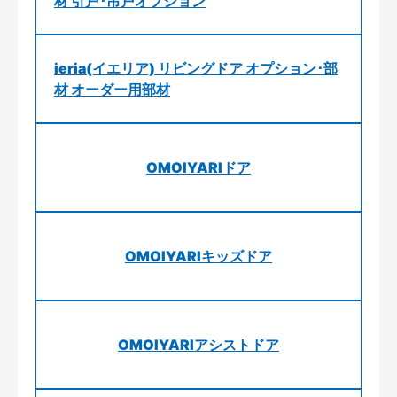
材 引戸･吊戸オプション
ieria(イエリア) リビングドア オプション･部
材 オーダー用部材
OMOIYARIドア
OMOIYARIキッズドア
OMOIYARIアシストドア