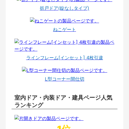
折戸ドア(錠なしタイプ)
ねこゲート
ラインフレーム[インセット] 4枚引違
L型コーナー間仕切
室内ドア・内装ドア・建具ページ人気
ランキング