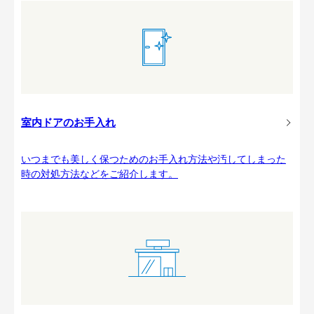
室内ドアのお手入れ
いつまでも美しく保つためのお手入れ方法や汚してしまった
時の対処方法などをご紹介します。