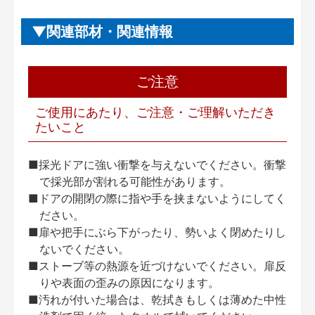
関連部材・関連情報
ご注意
ご使用にあたり、ご注意・ご理解いただき
たいこと
■採光ドアに強い衝撃を与えないでください。衝撃
で採光部が割れる可能性があります。
■ドアの開閉の際に指や手を挟まないようにしてく
ださい。
■扉や把手にぶら下がったり、勢いよく閉めたりし
ないでください。
■ストーブ等の熱源を近づけないでください。扉反
りや表面の歪みの原因になります。
■汚れが付いた場合は、乾拭きもしくは薄めた中性