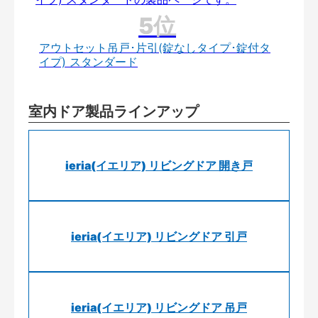
アウトセット吊戸･片引(錠なしタイプ･錠付タ
イプ) スタンダード
室内ドア製品ラインアップ
ieria(イエリア) リビングドア 開き戸
ieria(イエリア) リビングドア 引戸
ieria(イエリア) リビングドア 吊戸