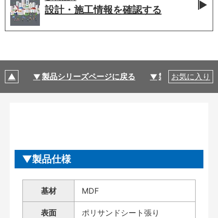
設計・施工情報を
確認する
製品シリーズページに戻る
製品仕様
お気に入り
製品仕様
基材
MDF
表面
ポリサンドシート張り