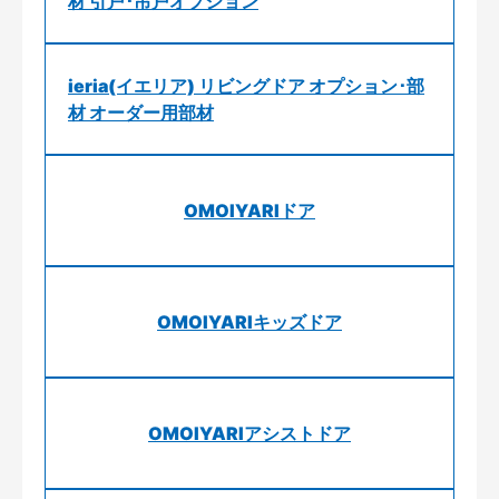
材 引戸･吊戸オプション
ieria(イエリア) リビングドア オプション･部
材 オーダー用部材
OMOIYARIドア
OMOIYARIキッズドア
OMOIYARIアシストドア