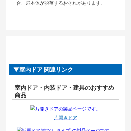
合、扉本体が脱落するおそれがあります。
室内ドア 関連リンク
室内ドア・内装ドア・建具のおすすめ
商品
片開きドア