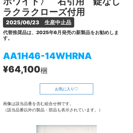
ホワイト〉 右引用 錠なし
ラクラクローズ付用
2025/06/23　生産中止品
代替推奨品は、2025年6月発売の新製品をお勧めしま
す。
AA1H46-14WHRNA
¥64,100
梱
お気に入り
画像は該当品番を含む組合せ例です。
（該当品番以外の製品・部品も表示されています。）