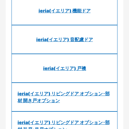
ieria(イエリア) 機能ドア
ieria(イエリア) 音配慮ドア
ieria(イエリア) 戸襖
ieria(イエリア) リビングドア オプション･部
材 開き戸オプション
ieria(イエリア) リビングドア オプション･部