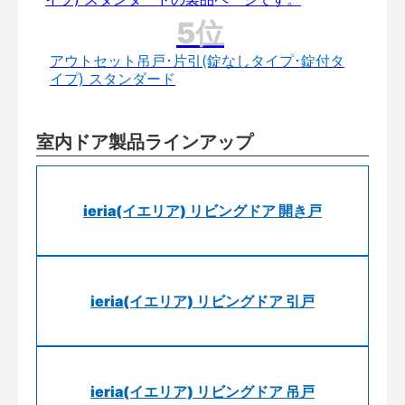
アウトセット吊戸･片引(錠なしタイプ･錠付タ
イプ) スタンダード
室内ドア製品ラインアップ
ieria(イエリア) リビングドア 開き戸
ieria(イエリア) リビングドア 引戸
ieria(イエリア) リビングドア 吊戸