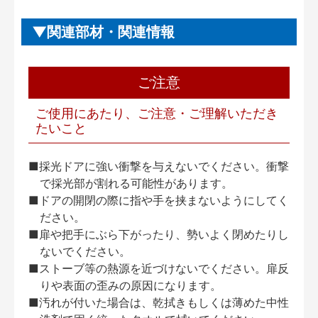
関連部材・関連情報
ご注意
ご使用にあたり、ご注意・ご理解いただき
たいこと
■採光ドアに強い衝撃を与えないでください。衝撃
で採光部が割れる可能性があります。
■ドアの開閉の際に指や手を挟まないようにしてく
ださい。
■扉や把手にぶら下がったり、勢いよく閉めたりし
ないでください。
■ストーブ等の熱源を近づけないでください。扉反
りや表面の歪みの原因になります。
■汚れが付いた場合は、乾拭きもしくは薄めた中性