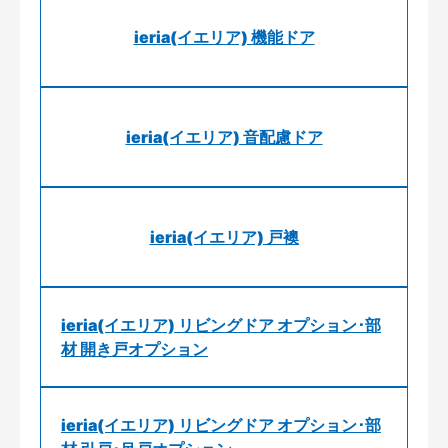
ieria(イエリア) 機能ドア
ieria(イエリア) 音配慮ドア
ieria(イエリア) 戸襖
ieria(イエリア) リビングドア オプション･部
材 開き戸オプション
ieria(イエリア) リビングドア オプション･部