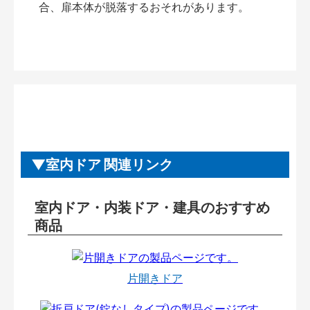
合、扉本体が脱落するおそれがあります。
室内ドア 関連リンク
室内ドア・内装ドア・建具のおすすめ
商品
片開きドア