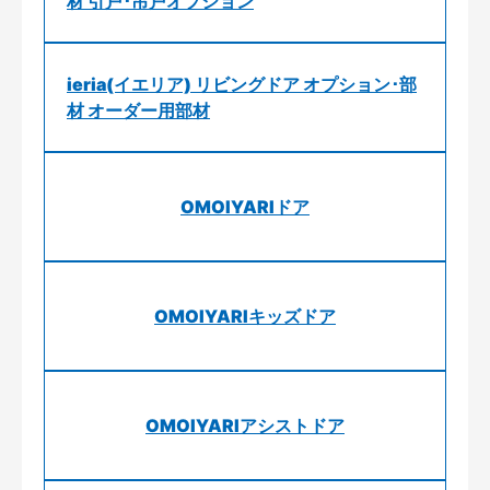
材 引戸･吊戸オプション
ieria(イエリア) リビングドア オプション･部
材 オーダー用部材
OMOIYARIドア
OMOIYARIキッズドア
OMOIYARIアシストドア