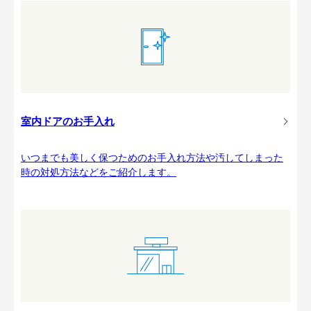
室内ドアのお手入れ
いつまでも美しく保つためのお手入れ方法や汚してしまった
時の対処方法などをご紹介します。