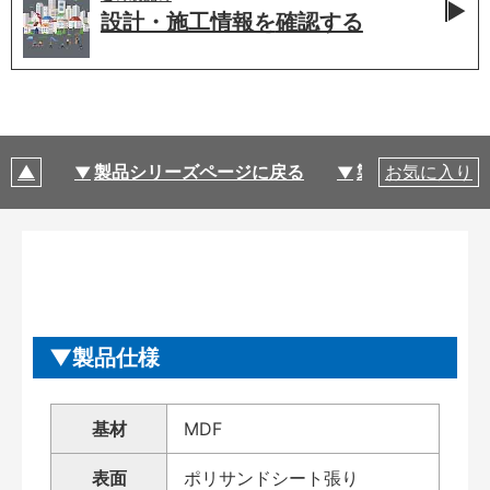
設計・施工情報を
確認する
製品シリーズページに戻る
製品仕様
お気に入り
製品仕様
基材
MDF
表面
ポリサンドシート張り