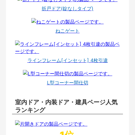
折戸ドア(錠なしタイプ)
ねこゲート
ラインフレーム[インセット] 4枚引違
L型コーナー間仕切
室内ドア・内装ドア・建具ページ人気
ランキング