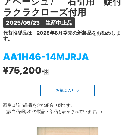
アベージュ〉 右引用 錠付
ラクラクローズ付用
2025/06/23　生産中止品
代替推奨品は、2025年6月発売の新製品をお勧めしま
す。
AA1H46-14MJRJA
¥75,200
梱
お気に入り
画像は該当品番を含む組合せ例です。
（該当品番以外の製品・部品も表示されています。）