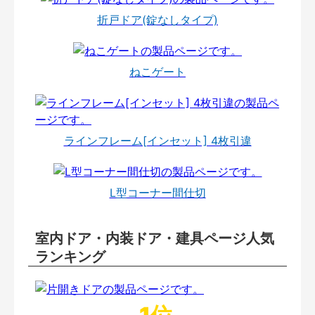
折戸ドア(錠なしタイプ)
ねこゲート
ラインフレーム[インセット] 4枚引違
L型コーナー間仕切
室内ドア・内装ドア・建具ページ人気
ランキング