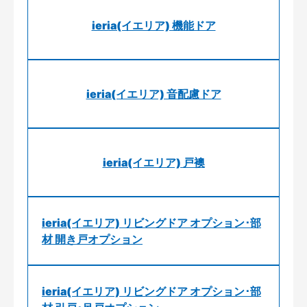
ieria(イエリア) 機能ドア
ieria(イエリア) 音配慮ドア
ieria(イエリア) 戸襖
ieria(イエリア) リビングドア オプション･部
材 開き戸オプション
ieria(イエリア) リビングドア オプション･部