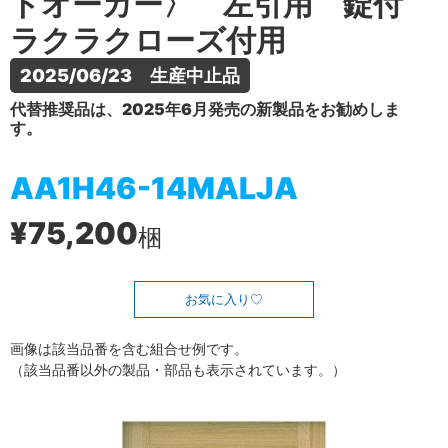
トオーカー〉 左引用 錠付
ラクラクローズ付用
2025/06/23　生産中止品
代替推奨品は、2025年6月発売の新製品をお勧めしま
す。
AA1H46-14MALJA
¥75,200
梱
お気に入り
画像は該当品番を含む組合せ例です。
（該当品番以外の製品・部品も表示されています。）