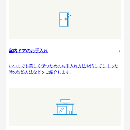
室内ドアのお手入れ
いつまでも美しく保つためのお手入れ方法や汚してしまった
時の対処方法などをご紹介します。