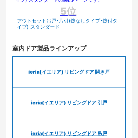
アウトセット吊戸･片引(錠なしタイプ･錠付タ
イプ) スタンダード
室内ドア製品ラインアップ
ieria(イエリア) リビングドア 開き戸
ieria(イエリア) リビングドア 引戸
ieria(イエリア) リビングドア 吊戸