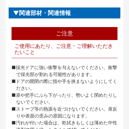
関連部材・関連情報
ご注意
ご使用にあたり、ご注意・ご理解いただき
たいこと
■採光ドアに強い衝撃を与えないでください。衝撃
で採光部が割れる可能性があります。
■ドアの開閉の際に指や手を挟まないようにしてく
ださい。
■扉や把手にぶら下がったり、勢いよく閉めたりし
ないでください。
■ストーブ等の熱源を近づけないでください。扉反
りや表面の歪みの原因になります。
■汚れが付いた場合は、乾拭きもしくは薄めた中性