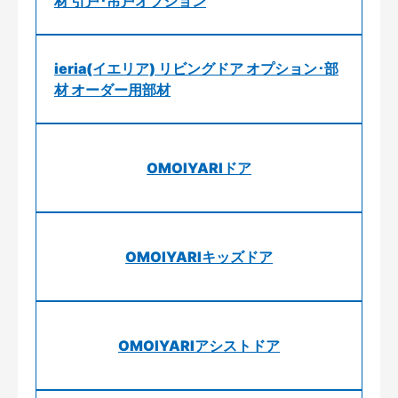
材 引戸･吊戸オプション
ieria(イエリア) リビングドア オプション･部
材 オーダー用部材
OMOIYARIドア
OMOIYARIキッズドア
OMOIYARIアシストドア