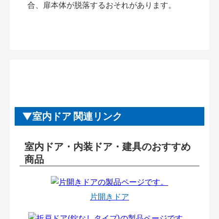
合、扉本体が脱落するおそれがあります。
室内ドア 関連リンク
室内ドア・内装ドア・建具のおすすめ
商品
片開きドア