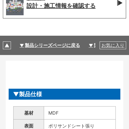
設計・施工情報を
確認する
製品シリーズページに戻る
製品仕様
お気に入り
製品仕様
基材
MDF
表面
ポリサンドシート張り