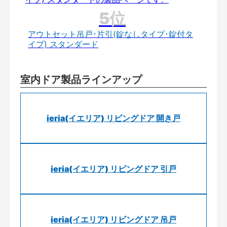
アウトセット吊戸･片引(錠なしタイプ･錠付タ
イプ) スタンダード
室内ドア製品ラインアップ
ieria(イエリア) リビングドア 開き戸
ieria(イエリア) リビングドア 引戸
ieria(イエリア) リビングドア 吊戸