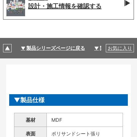
設計・施工情報を
確認する
製品シリーズページに戻る
製品仕様
お気に入り
製品仕様
基材
MDF
表面
ポリサンドシート張り