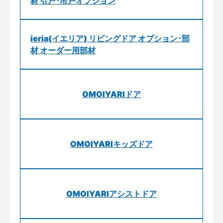
材 引戸･吊戸オプション
ieria(イエリア) リビングドア オプション･部
材 オーダー用部材
OMOIYARIドア
OMOIYARIキッズドア
OMOIYARIアシストドア