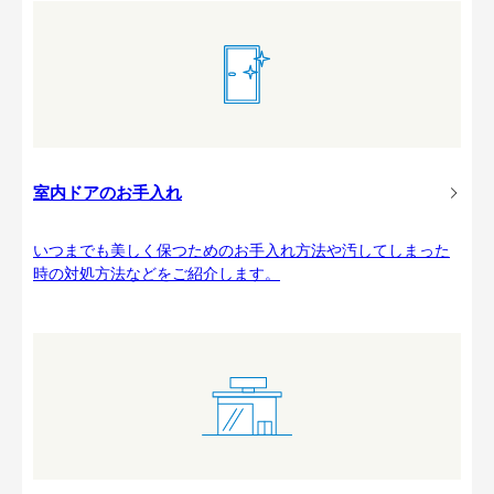
室内ドアのお手入れ
いつまでも美しく保つためのお手入れ方法や汚してしまった
時の対処方法などをご紹介します。