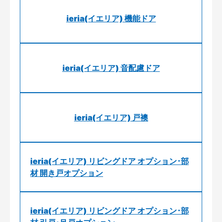
ieria(イエリア) 機能ドア
ieria(イエリア) 音配慮ドア
ieria(イエリア) 戸襖
ieria(イエリア) リビングドア オプション･部
材 開き戸オプション
ieria(イエリア) リビングドア オプション･部