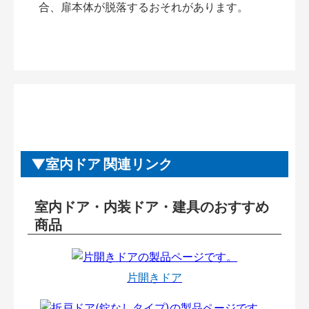
合、扉本体が脱落するおそれがあります。
室内ドア 関連リンク
室内ドア・内装ドア・建具のおすすめ
商品
片開きドア