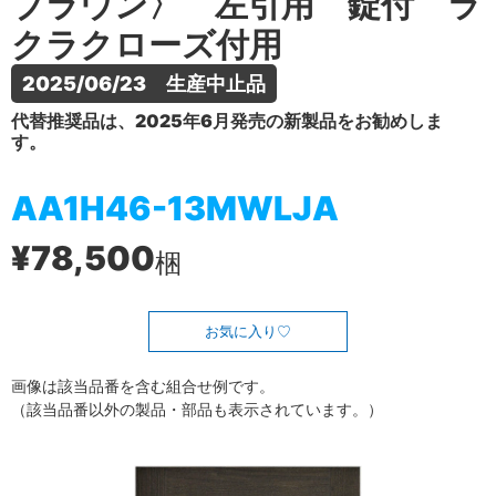
ブラウン〉 左引用 錠付 ラ
クラクローズ付用
2025/06/23　生産中止品
代替推奨品は、2025年6月発売の新製品をお勧めしま
す。
AA1H46-13MWLJA
¥78,500
梱
お気に入り
画像は該当品番を含む組合せ例です。
（該当品番以外の製品・部品も表示されています。）