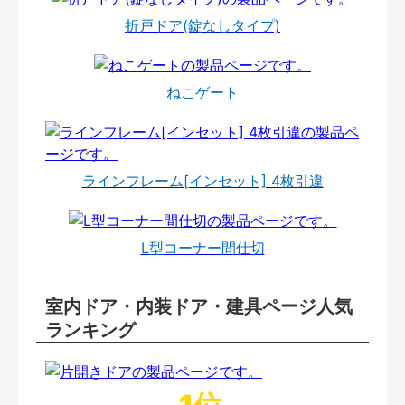
折戸ドア(錠なしタイプ)
ねこゲート
ラインフレーム[インセット] 4枚引違
L型コーナー間仕切
室内ドア・内装ドア・建具ページ人気
ランキング