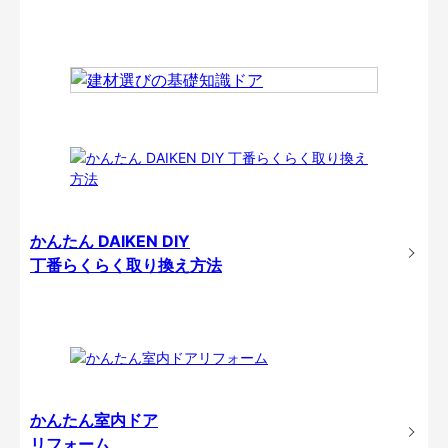
かんたん DAIKEN DIY
丁番らくらく取り換え方法
かんたん室内ドア
リフォーム