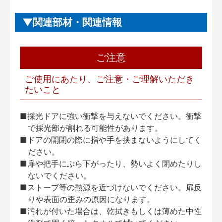
関連部材・関連情報
ご注意
ご使用にあたり、ご注意・ご理解いただき
たいこと
■採光ドアに強い衝撃を与えないでください。衝撃
で採光部が割れる可能性があります。
■ドアの開閉の際に指や手を挟まないようにしてく
ださい。
■扉や把手にぶら下がったり、勢いよく閉めたりし
ないでください。
■ストーブ等の熱源を近づけないでください。扉反
りや表面の歪みの原因になります。
■汚れが付いた場合は、乾拭きもしくは薄めた中性