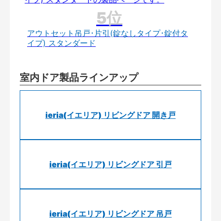
アウトセット吊戸･片引(錠なしタイプ･錠付タ
イプ) スタンダード
室内ドア製品ラインアップ
ieria(イエリア) リビングドア 開き戸
ieria(イエリア) リビングドア 引戸
ieria(イエリア) リビングドア 吊戸