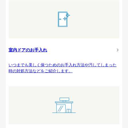
室内ドアのお手入れ
いつまでも美しく保つためのお手入れ方法や汚してしまった
時の対処方法などをご紹介します。