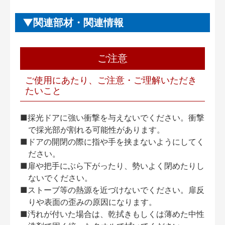
関連部材・関連情報
ご注意
ご使用にあたり、ご注意・ご理解いただき
たいこと
■採光ドアに強い衝撃を与えないでください。衝撃
で採光部が割れる可能性があります。
■ドアの開閉の際に指や手を挟まないようにしてく
ださい。
■扉や把手にぶら下がったり、勢いよく閉めたりし
ないでください。
■ストーブ等の熱源を近づけないでください。扉反
りや表面の歪みの原因になります。
■汚れが付いた場合は、乾拭きもしくは薄めた中性