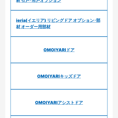
材 引戸･吊戸オプション
ieria(イエリア) リビングドア オプション･部
材 オーダー用部材
OMOIYARIドア
OMOIYARIキッズドア
OMOIYARIアシストドア