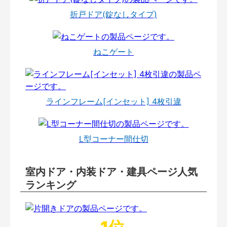
折戸ドア(錠なしタイプ)
ねこゲート
ラインフレーム[インセット] 4枚引違
L型コーナー間仕切
室内ドア・内装ドア・建具ページ人気
ランキング