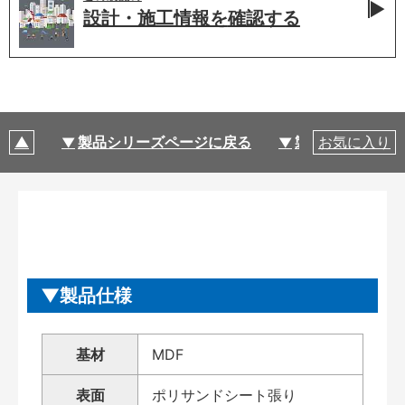
設計・施工情報を
確認する
製品シリーズページに戻る
製品仕様
お気に入り
製品仕様
基材
MDF
表面
ポリサンドシート張り