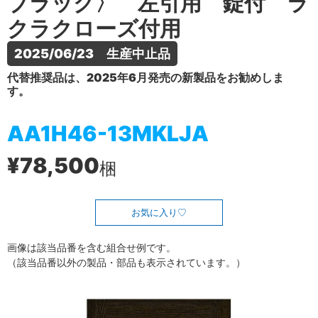
ブラック〉 左引用 錠付 ラ
クラクローズ付用
2025/06/23　生産中止品
代替推奨品は、2025年6月発売の新製品をお勧めしま
す。
AA1H46-13MKLJA
¥78,500
梱
お気に入り
画像は該当品番を含む組合せ例です。
（該当品番以外の製品・部品も表示されています。）