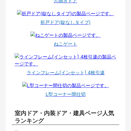
片開きドア
折戸ドア(錠なしタイプ)
ねこゲート
ラインフレーム[インセット] 4枚引違
L型コーナー間仕切
室内ドア・内装ドア・建具ページ人気
ランキング