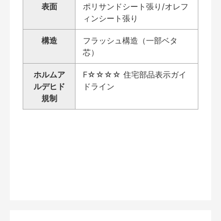
表面
ポリサンドシート張り/オレフ
ィンシート張り
構造
フラッシュ構造（一部ベタ
芯）
ホルムア
F☆☆☆☆ 住宅部品表示ガイ
ルデヒド
ドライン
規制