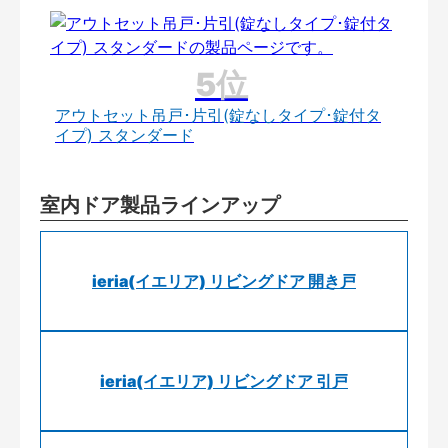
アウトセット吊戸･片引(錠なしタイプ･錠付タ
イプ) スタンダード
室内ドア製品ラインアップ
ieria(イエリア) リビングドア 開き戸
ieria(イエリア) リビングドア 引戸