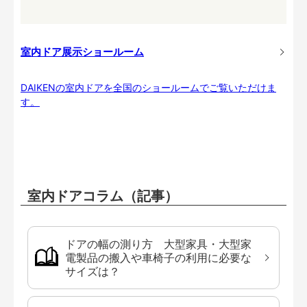
室内ドア展示ショールーム
DAIKENの室内ドアを全国のショールームでご覧いただけま
す。
室内ドアコラム（記事）
ドアの幅の測り方 大型家具・大型家
電製品の搬入や車椅子の利用に必要な
サイズは？