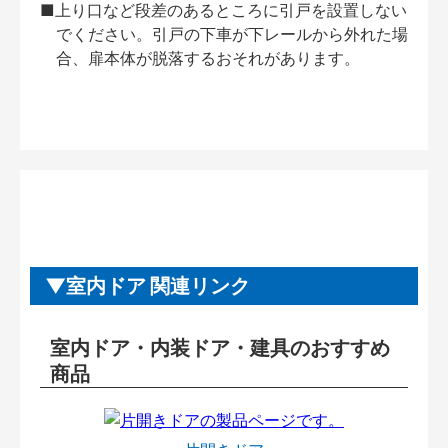
■上り口など段差のあるところに引戸を設置しない
でください。引戸の下車が下レールから外れた場
合、扉本体が脱落するおそれがあります。
室内ドア 関連リンク
室内ドア・内装ドア・建具のおすすめ
商品