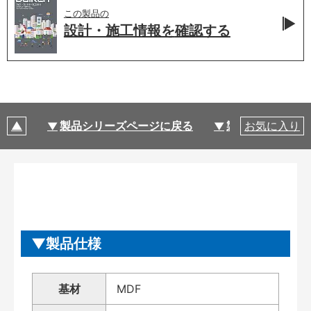
この製品の
設計・施工情報を
確認する
製品シリーズページに戻る
製品仕様
お気に入り
製品仕様
基材
MDF