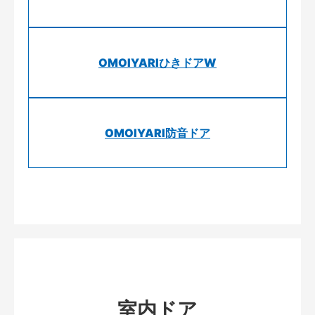
OMOIYARIひきドアW
OMOIYARI防音ドア
室内ドア