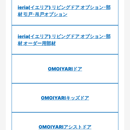
ieria(イエリア) リビングドア オプション･部
材 引戸･吊戸オプション
ieria(イエリア) リビングドア オプション･部
材 オーダー用部材
OMOIYARIドア
OMOIYARIキッズドア
OMOIYARIアシストドア