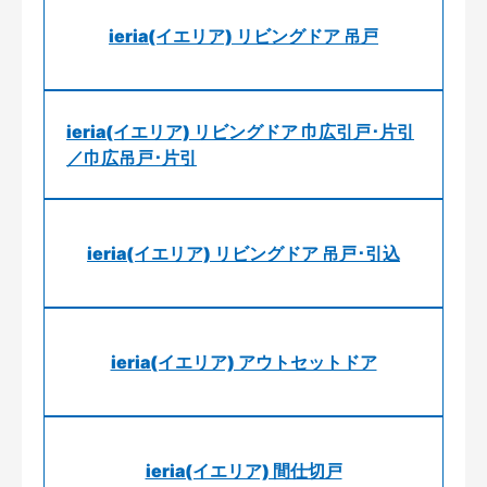
ieria(イエリア) リビングドア 吊戸
ieria(イエリア) リビングドア 巾広引戸･片引
／巾広吊戸･片引
ieria(イエリア) リビングドア 吊戸･引込
ieria(イエリア) アウトセットドア
ieria(イエリア) 間仕切戸