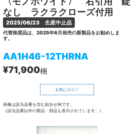
〈モノホワイト〉 右引用 錠
なし ラクラクローズ付用
2025/06/23　生産中止品
代替推奨品は、2025年6月発売の新製品をお勧めしま
す。
AA1H46-12THRNA
¥71,900
梱
お気に入り
画像は該当品番を含む組合せ例です。
（該当品番以外の製品・部品も表示されています。）