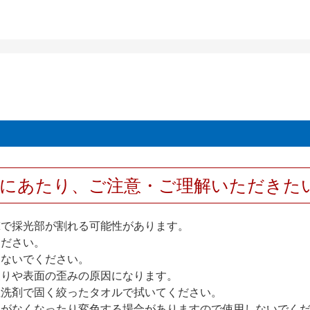
用にあたり、ご注意・ご理解いただきた
撃で採光部が割れる可能性があります。
ください。
しないでください。
反りや表面の歪みの原因になります。
性洗剤で固く絞ったタオルで拭いてください。
艶がなくなったり変色する場合がありますので使用しないでく