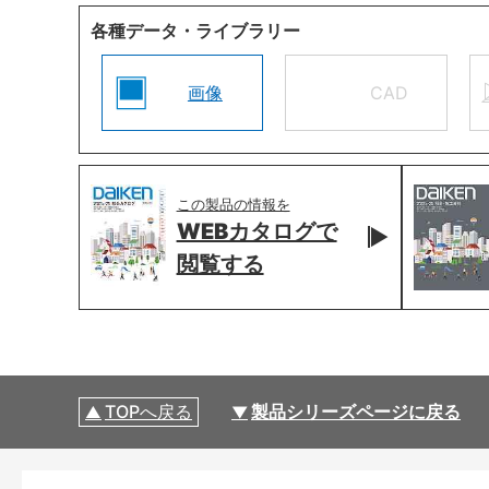
各種データ・ライブラリー
画像
CAD
この製品の情報を
WEBカタログで
閲覧する
TOPへ戻る
製品シリーズページに戻る