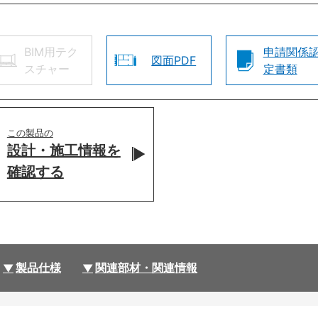
BIM用テク
申請関係
図面PDF
スチャー
定書類
この製品の
設計・施工情報を
確認する
製品仕様
関連部材・関連情報