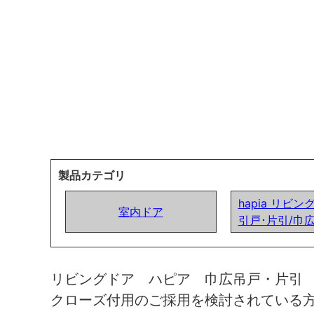
製品カテゴリ
hapia リビン
室内ドア
引戸･片引/巾
リビングドア ハピア 巾広吊戸・片引
クローズ付用のご採用を検討されている