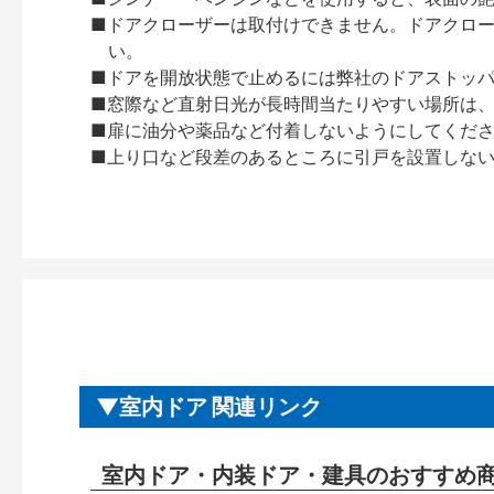
■ドアクローザーは取付けできません。ドアクローザー
い。
■ドアを開放状態で止めるには弊社のドアストッ
■窓際など直射日光が長時間当たりやすい場所は
■扉に油分や薬品など付着しないようにしてくだ
■上り口など段差のあるところに引戸を設置しな
室内ドア 関連リンク
室内ドア・内装ドア・建具のおすすめ