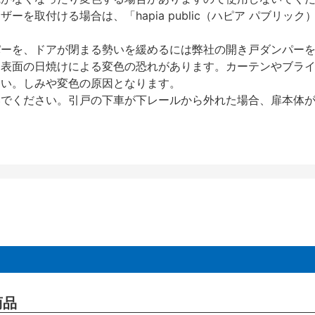
を取付ける場合は、「hapia public（ハピア パブリ
パーを、ドアが閉まる勢いを緩めるには弊社の開き戸ダンパー
、表面の日焼けによる変色の恐れがあります。カーテンやブラ
さい。しみや変色の原因となります。
いでください。引戸の下車が下レールから外れた場合、扉本体
商品