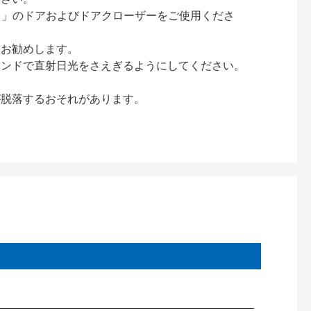
ック）」のドアおよびドアクローザーをご使用くださ
をお勧めします。
インドで直射日光をさえぎるようにしてください。
が脱落するおそれがあります。