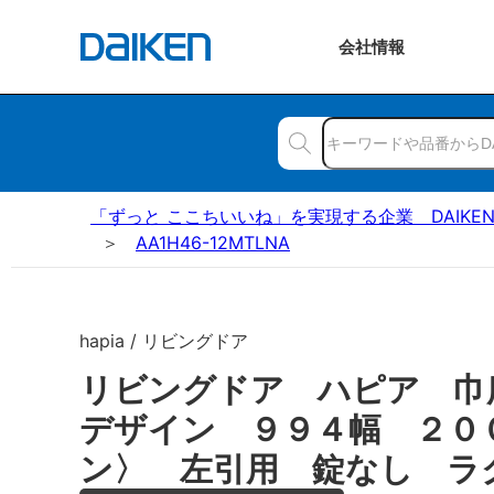
会社
情報
「ずっと ここちいいね」を実現する企業 DAIKE
AA1H46-12MTLNA
hapia / リビングドア
リビングドア ハピア 巾
デザイン ９９４幅 ２０
ン〉 左引用 錠なし ラ