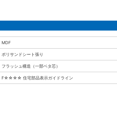
MDF
ポリサンドシート張り
フラッシュ構造（一部ベタ芯）
F☆☆☆☆ 住宅部品表示ガイドライン