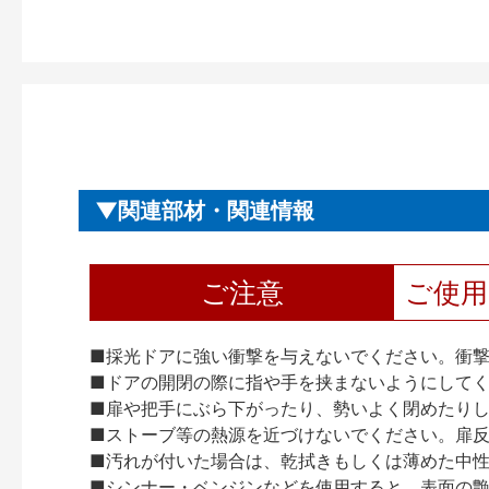
関連部材・関連情報
ご注意
ご使
■採光ドアに強い衝撃を与えないでください。衝
■ドアの開閉の際に指や手を挟まないようにして
■扉や把手にぶら下がったり、勢いよく閉めたり
■ストーブ等の熱源を近づけないでください。扉
■汚れが付いた場合は、乾拭きもしくは薄めた中
■シンナー・ベンジンなどを使用すると、表面の