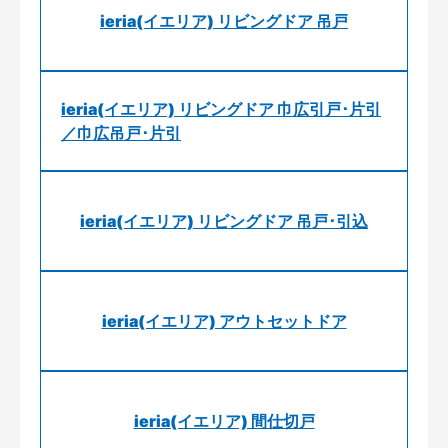
ieria(イエリア) リビングドア 吊戸
ieria(イエリア) リビングドア 巾広引戸･片引
／巾広吊戸･片引
ieria(イエリア) リビングドア 吊戸･引込
ieria(イエリア) アウトセットドア
ieria(イエリア) 間仕切戸