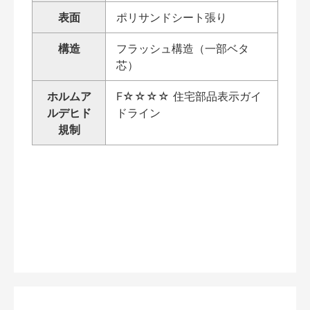
表面
ポリサンドシート張り
構造
フラッシュ構造（一部ベタ
芯）
ホルムア
F☆☆☆☆ 住宅部品表示ガイ
ルデヒド
ドライン
規制