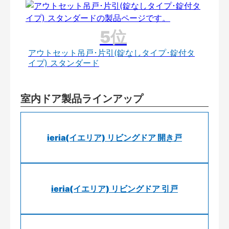
アウトセット吊戸･片引(錠なしタイプ･錠付タ
イプ) スタンダード
室内ドア製品ラインアップ
ieria(イエリア) リビングドア 開き戸
ieria(イエリア) リビングドア 引戸