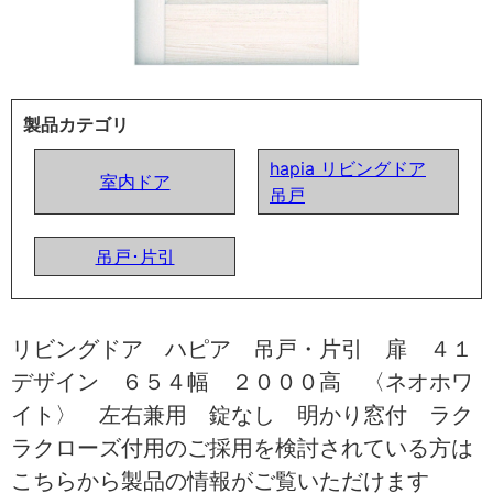
製品カテゴリ
hapia リビングドア
室内ドア
吊戸
吊戸･片引
リビングドア ハピア 吊戸・片引 扉 ４１
デザイン ６５４幅 ２０００高 〈ネオホワ
イト〉 左右兼用 錠なし 明かり窓付 ラク
ラクローズ付用のご採用を検討されている方は
こちらから製品の情報がご覧いただけます