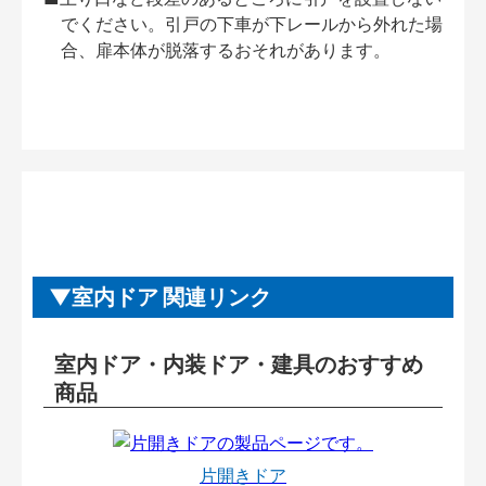
でください。引戸の下車が下レールから外れた場
合、扉本体が脱落するおそれがあります。
室内ドア 関連リンク
室内ドア・内装ドア・建具のおすすめ
商品
片開きドア