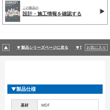
この製品の
設計・施工情報を
確認する
製品シリーズページに戻る
製品仕様
お気に入り
製品仕様
基材
MDF