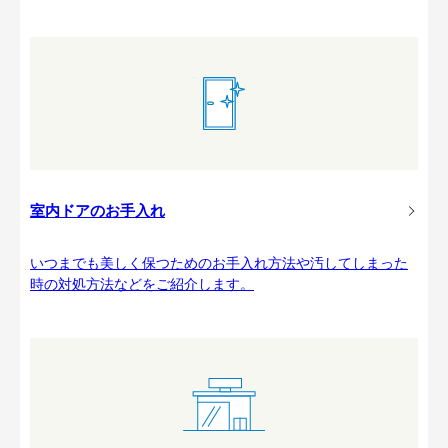
室内ドアのお手入れ
いつまでも美しく保つためのお手入れ方法や汚してしまった
時の対処方法などをご紹介します。