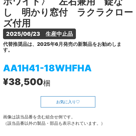
ホワイト〉 左右兼用 錠な
し 明かり窓付 ラクラクロー
ズ付用
2025/06/23　生産中止品
代替推奨品は、2025年6月発売の新製品をお勧めしま
す。
AA1H41-18WHFHA
¥38,500
梱
お気に入り
画像は該当品番を含む組合せ例です。
（該当品番以外の製品・部品も表示されています。）