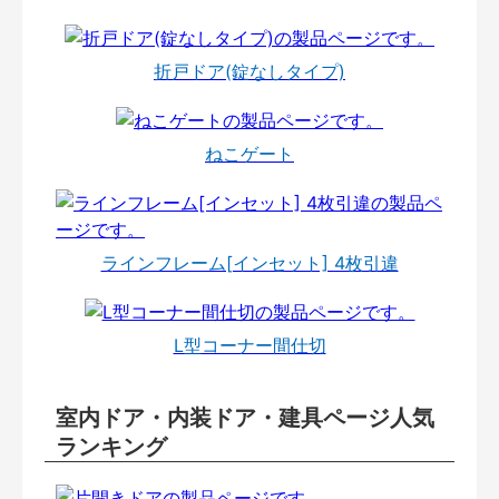
折戸ドア(錠なしタイプ)
ねこゲート
ラインフレーム[インセット] 4枚引違
L型コーナー間仕切
室内ドア・内装ドア・建具ページ人気
ランキング