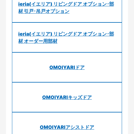
ieria(イエリア) リビングドア オプション･部
材 引戸･吊戸オプション
ieria(イエリア) リビングドア オプション･部
材 オーダー用部材
OMOIYARIドア
OMOIYARIキッズドア
OMOIYARIアシストドア