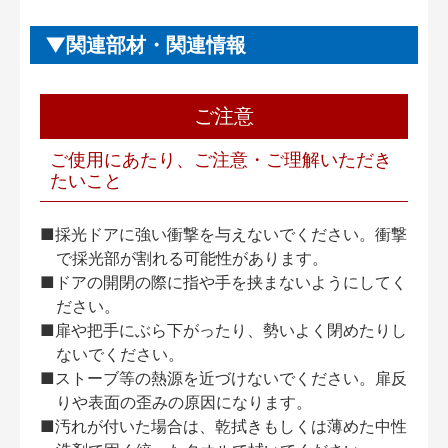
関連部材・関連情報
ご注意
ご使用にあたり、ご注意・ご理解いただき
たいこと
■採光ドアに強い衝撃を与えないでください。衝撃
で採光部が割れる可能性があります。
■ドアの開閉の際に指や手を挟まないようにしてく
ださい。
■扉や把手にぶら下がったり、勢いよく閉めたりし
ないでください。
■ストーブ等の熱源を近づけないでください。扉反
りや表面の歪みの原因になります。
■汚れが付いた場合は、乾拭きもしくは薄めた中性