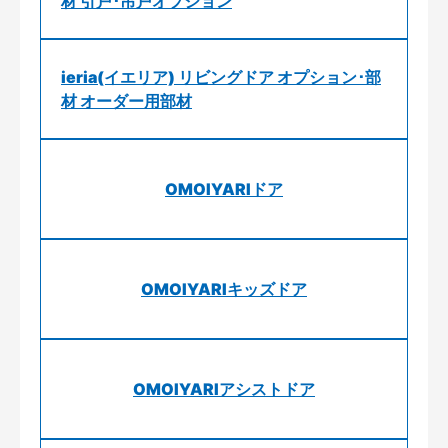
材 引戸･吊戸オプション
ieria(イエリア) リビングドア オプション･部
材 オーダー用部材
OMOIYARIドア
OMOIYARIキッズドア
OMOIYARIアシストドア