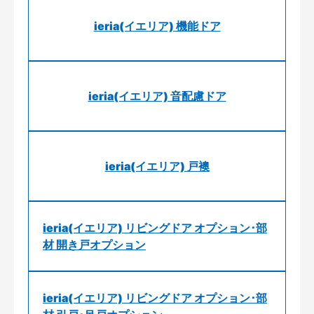
ieria(イエリア) 機能ドア
ieria(イエリア) 音配慮ドア
ieria(イエリア) 戸襖
ieria(イエリア) リビングドア オプション･部
材 開き戸オプション
ieria(イエリア) リビングドア オプション･部