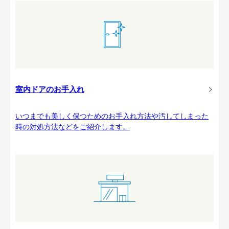
室内ドアのお手入れ
いつまでも美しく保つためのお手入れ方法や汚してしまった
時の対処方法などをご紹介します。