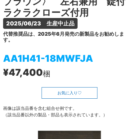
ブラウン〉 左右兼用 錠付
ラクラクローズ付用
2025/06/23　生産中止品
代替推奨品は、2025年6月発売の新製品をお勧めしま
す。
AA1H41-18MWFJA
¥47,400
梱
お気に入り
画像は該当品番を含む組合せ例です。
（該当品番以外の製品・部品も表示されています。）