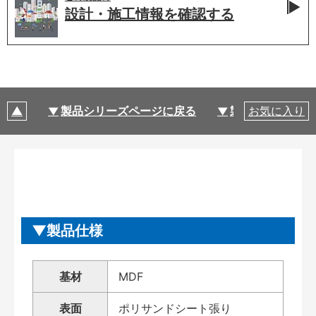
設計・施工情報を
確認する
製品シリーズページに戻る
製品仕様
お気に入り
製品仕様
基材
MDF
表面
ポリサンドシート張り