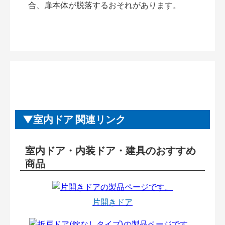
合、扉本体が脱落するおそれがあります。
室内ドア 関連リンク
室内ドア・内装ドア・建具のおすすめ
商品
片開きドア