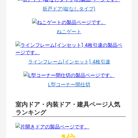
折戸ドア(錠なしタイプ)
ねこゲート
ラインフレーム[インセット] 4枚引違
L型コーナー間仕切
室内ドア・内装ドア・建具ページ人気
ランキング