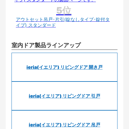
アウトセット吊戸･片引(錠なしタイプ･錠付タ
イプ) スタンダード
室内ドア製品ラインアップ
ieria(イエリア) リビングドア 開き戸
ieria(イエリア) リビングドア 引戸
ieria(イエリア) リビングドア 吊戸