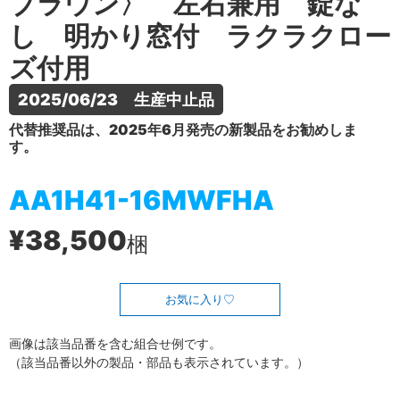
ブラウン〉 左右兼用 錠な
し 明かり窓付 ラクラクロー
ズ付用
2025/06/23　生産中止品
代替推奨品は、2025年6月発売の新製品をお勧めしま
す。
AA1H41-16MWFHA
¥38,500
梱
お気に入り
画像は該当品番を含む組合せ例です。
（該当品番以外の製品・部品も表示されています。）