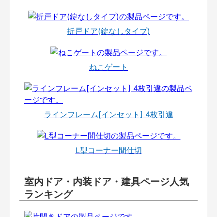
折戸ドア(錠なしタイプ)
ねこゲート
ラインフレーム[インセット] 4枚引違
L型コーナー間仕切
室内ドア・内装ドア・建具ページ人気
ランキング