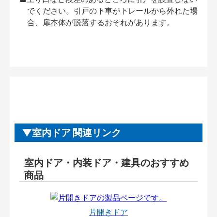
でください。引戸の下車が下レールから外れた場
合、扉本体が脱落するおそれがあります。
室内ドア 関連リンク
室内ドア・内装ドア・建具のおすすめ
商品
片開きドア