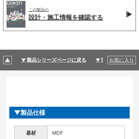
この製品の
設計・施工情報を
確認する
製品シリーズページに戻る
製品仕様
お気に入り
製品仕様
基材
MDF