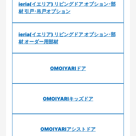
ieria(イエリア) リビングドア オプション･部
材 引戸･吊戸オプション
ieria(イエリア) リビングドア オプション･部
材 オーダー用部材
OMOIYARIドア
OMOIYARIキッズドア
OMOIYARIアシストドア