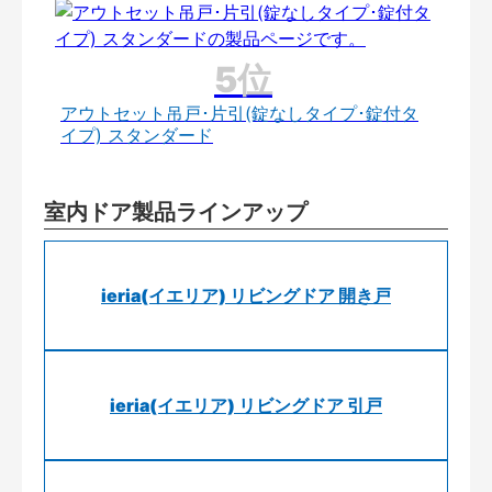
アウトセット吊戸･片引(錠なしタイプ･錠付タ
イプ) スタンダード
室内ドア製品ラインアップ
ieria(イエリア) リビングドア 開き戸
ieria(イエリア) リビングドア 引戸