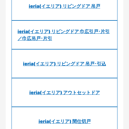
ieria(イエリア) リビングドア 吊戸
ieria(イエリア) リビングドア 巾広引戸･片引
／巾広吊戸･片引
ieria(イエリア) リビングドア 吊戸･引込
ieria(イエリア) アウトセットドア
ieria(イエリア) 間仕切戸