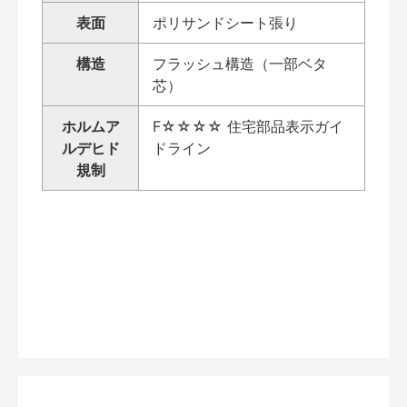
表面
ポリサンドシート張り
構造
フラッシュ構造（一部ベタ
芯）
ホルムア
F☆☆☆☆ 住宅部品表示ガイ
ルデヒド
ドライン
規制