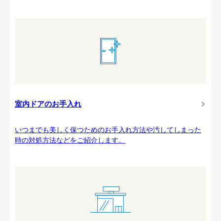
室内ドアのお手入れ
いつまでも美しく保つためのお手入れ方法や汚してしまった
時の対処方法などをご紹介します。