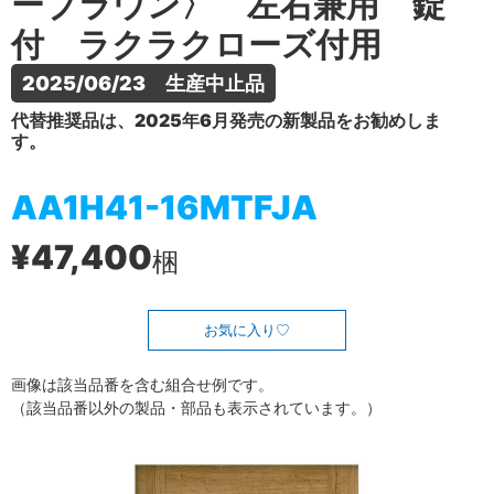
ーブラウン〉 左右兼用 錠
付 ラクラクローズ付用
2025/06/23　生産中止品
代替推奨品は、2025年6月発売の新製品をお勧めしま
す。
AA1H41-16MTFJA
¥47,400
梱
お気に入り
画像は該当品番を含む組合せ例です。
（該当品番以外の製品・部品も表示されています。）