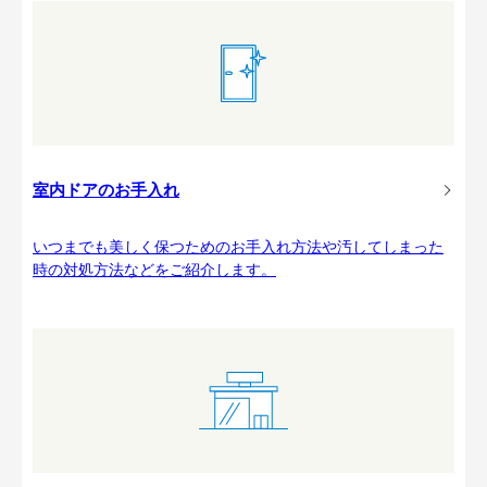
室内ドアのお手入れ
いつまでも美しく保つためのお手入れ方法や汚してしまった
時の対処方法などをご紹介します。