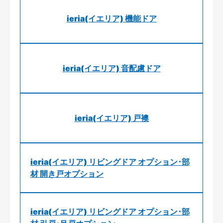
ieria(イエリア) 機能ドア
ieria(イエリア) 音配慮ドア
ieria(イエリア) 戸襖
ieria(イエリア) リビングドア オプション･部
材 開き戸オプション
ieria(イエリア) リビングドア オプション･部