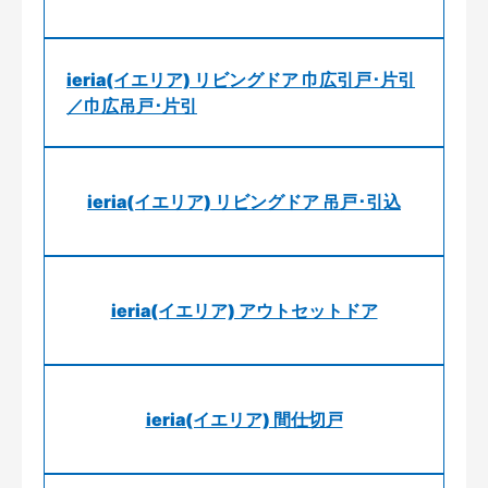
ieria(イエリア) リビングドア 巾広引戸･片引
／巾広吊戸･片引
ieria(イエリア) リビングドア 吊戸･引込
ieria(イエリア) アウトセットドア
ieria(イエリア) 間仕切戸