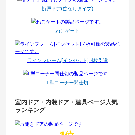
折戸ドア(錠なしタイプ)
ねこゲート
ラインフレーム[インセット] 4枚引違
L型コーナー間仕切
室内ドア・内装ドア・建具ページ人気
ランキング