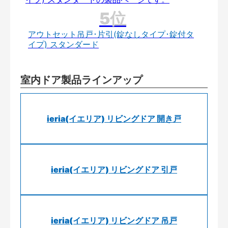
アウトセット吊戸･片引(錠なしタイプ･錠付タ
イプ) スタンダード
室内ドア製品ラインアップ
ieria(イエリア) リビングドア 開き戸
ieria(イエリア) リビングドア 引戸
ieria(イエリア) リビングドア 吊戸