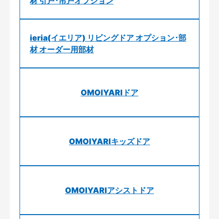
材 引戸･吊戸オプション
ieria(イエリア) リビングドア オプション･部
材 オーダー用部材
OMOIYARIドア
OMOIYARIキッズドア
OMOIYARIアシストドア