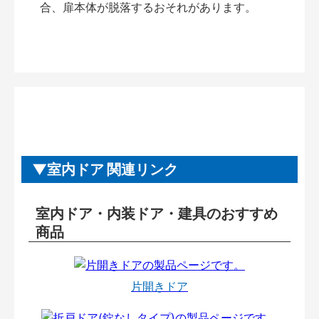
合、扉本体が脱落するおそれがあります。
室内ドア 関連リンク
室内ドア・内装ドア・建具のおすすめ
商品
片開きドア