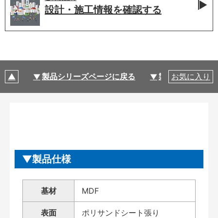
設計・施工情報を
確認する
製品シリーズページに戻る
製品仕様
お気に入り
製品仕様
基材
MDF
表面
ポリサンドシート張り