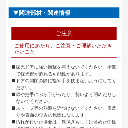
関連部材・関連情報
ご注意
ご使用にあたり、ご注意・ご理解いただき
たいこと
■採光ドアに強い衝撃を与えないでください。衝撃
で採光部が割れる可能性があります。
■ドアの開閉の際に指や手を挟まないようにしてく
ださい。
■扉や把手にぶら下がったり、勢いよく閉めたりし
ないでください。
■ストーブ等の熱源を近づけないでください。扉反
りや表面の歪みの原因になります。
■汚れが付いた場合は、乾拭きもしくは薄めた中性