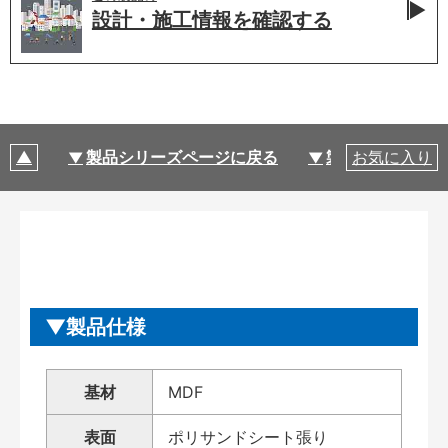
設計・施工情報を
確認する
製品シリーズページに戻る
製品仕様
お気に入り
製品仕様
基材
MDF
表面
ポリサンドシート張り