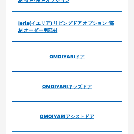
材 引戸･吊戸オプション
ieria(イエリア) リビングドア オプション･部
材 オーダー用部材
OMOIYARIドア
OMOIYARIキッズドア
OMOIYARIアシストドア