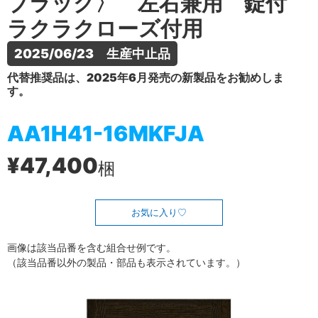
ブラック〉 左右兼用 錠付
ラクラクローズ付用
2025/06/23　生産中止品
代替推奨品は、2025年6月発売の新製品をお勧めしま
す。
AA1H41-16MKFJA
¥47,400
梱
お気に入り
画像は該当品番を含む組合せ例です。
（該当品番以外の製品・部品も表示されています。）