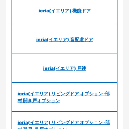
ieria(イエリア) 機能ドア
ieria(イエリア) 音配慮ドア
ieria(イエリア) 戸襖
ieria(イエリア) リビングドア オプション･部
材 開き戸オプション
ieria(イエリア) リビングドア オプション･部