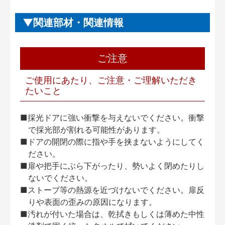
関連部材・関連情報
ご注意
ご使用にあたり、ご注意・ご理解いただき
たいこと
■採光ドアに強い衝撃を与えないでください。衝撃
で採光部が割れる可能性があります。
■ドアの開閉の際に指や手を挟まないようにしてく
ださい。
■扉や把手にぶら下がったり、勢いよく閉めたりし
ないでください。
■ストーブ等の熱源を近づけないでください。扉反
りや表面の歪みの原因になります。
■汚れが付いた場合は、乾拭きもしくは薄めた中性