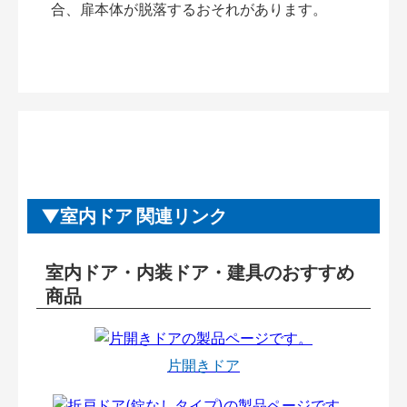
合、扉本体が脱落するおそれがあります。
室内ドア 関連リンク
室内ドア・内装ドア・建具のおすすめ
商品
片開きドア