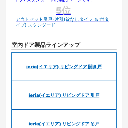
アウトセット吊戸･片引(錠なしタイプ･錠付タ
イプ) スタンダード
室内ドア製品ラインアップ
ieria(イエリア) リビングドア 開き戸
ieria(イエリア) リビングドア 引戸
ieria(イエリア) リビングドア 吊戸