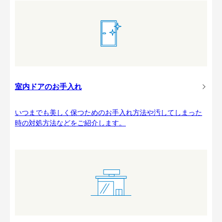
室内ドアのお手入れ
いつまでも美しく保つためのお手入れ方法や汚してしまった
時の対処方法などをご紹介します。