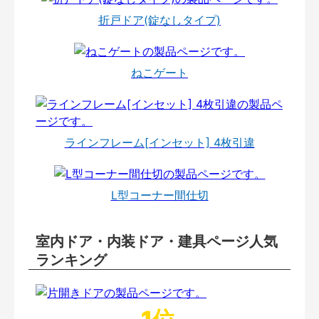
折戸ドア(錠なしタイプ)
ねこゲート
ラインフレーム[インセット] 4枚引違
L型コーナー間仕切
室内ドア・内装ドア・建具ページ人気
ランキング