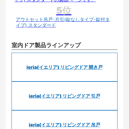
アウトセット吊戸･片引(錠なしタイプ･錠付タ
イプ) スタンダード
室内ドア製品ラインアップ
ieria(イエリア) リビングドア 開き戸
ieria(イエリア) リビングドア 引戸
ieria(イエリア) リビングドア 吊戸