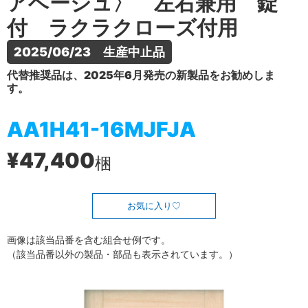
アベージュ〉 左右兼用 錠
付 ラクラクローズ付用
2025/06/23　生産中止品
代替推奨品は、2025年6月発売の新製品をお勧めしま
す。
AA1H41-16MJFJA
¥47,400
梱
お気に入り
画像は該当品番を含む組合せ例です。
（該当品番以外の製品・部品も表示されています。）