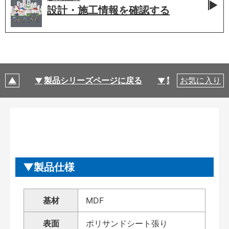
設計・施工情報を
確認する
製品シリーズページに戻る
製品仕様
お気に入り
製品仕様
基材
MDF
表面
ポリサンドシート張り