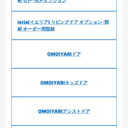
材 引戸･吊戸オプション
ieria(イエリア) リビングドア オプション･部
材 オーダー用部材
OMOIYARIドア
OMOIYARIキッズドア
OMOIYARIアシストドア