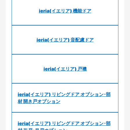
ieria(イエリア) 機能ドア
ieria(イエリア) 音配慮ドア
ieria(イエリア) 戸襖
ieria(イエリア) リビングドア オプション･部
材 開き戸オプション
ieria(イエリア) リビングドア オプション･部