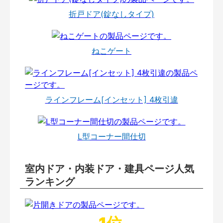
折戸ドア(錠なしタイプ)
ねこゲート
ラインフレーム[インセット] 4枚引違
L型コーナー間仕切
室内ドア・内装ドア・建具ページ人気
ランキング