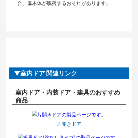
合、扉本体が脱落するおそれがあります。
室内ドア 関連リンク
室内ドア・内装ドア・建具のおすすめ
商品
片開きドア