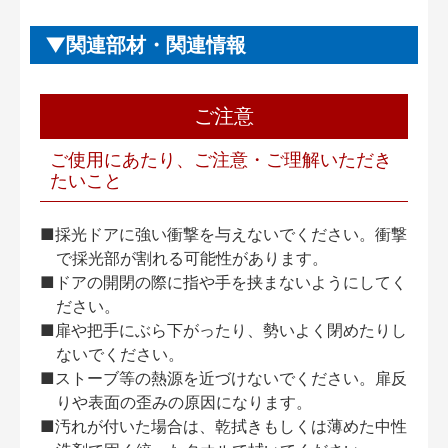
関連部材・関連情報
ご注意
ご使用にあたり、ご注意・ご理解いただき
たいこと
■採光ドアに強い衝撃を与えないでください。衝撃
で採光部が割れる可能性があります。
■ドアの開閉の際に指や手を挟まないようにしてく
ださい。
■扉や把手にぶら下がったり、勢いよく閉めたりし
ないでください。
■ストーブ等の熱源を近づけないでください。扉反
りや表面の歪みの原因になります。
■汚れが付いた場合は、乾拭きもしくは薄めた中性