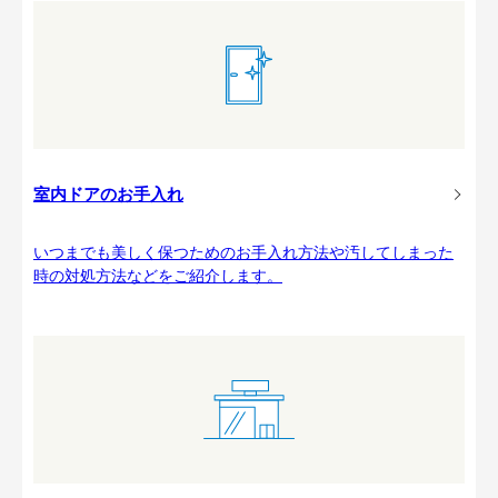
室内ドアのお手入れ
いつまでも美しく保つためのお手入れ方法や汚してしまった
時の対処方法などをご紹介します。