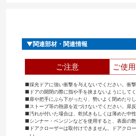
関連部材・関連情報
ご注意
ご使
■採光ドアに強い衝撃を与えないでください。衝
■ドアの開閉の際に指や手を挟まないようにして
■扉や把手にぶら下がったり、勢いよく閉めたり
■ストーブ等の熱源を近づけないでください。扉
■汚れが付いた場合は、乾拭きもしくは薄めた中
■シンナー・ベンジンなどを使用すると、表面の
■ドアクローザーは取付けできません。ドアクローザー
い。