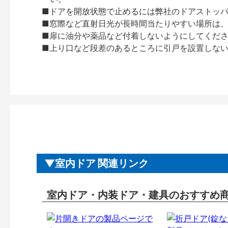
■ドアを開放状態で止めるには弊社のドアストッ
■窓際など直射日光が長時間当たりやすい場所は
■扉に油分や薬品など付着しないようにしてくだ
■上り口など段差のあるところに引戸を設置しな
室内ドア 関連リンク
室内ドア・内装ドア・建具のおすすめ