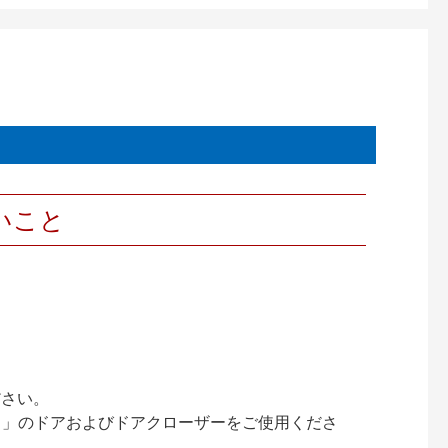
いこと
ださい。
ック）」のドアおよびドアクローザーをご使用くださ