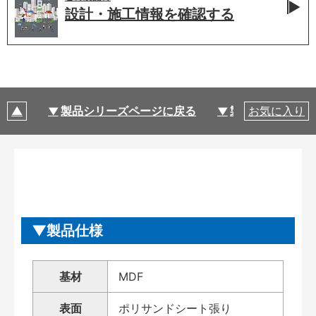
設計・施工情報を
確認する
製品シリーズページに戻る
製品仕様
お気に入り
製品仕様
基材
MDF
表面
ポリサンドシート張り