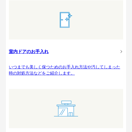
室内ドアのお手入れ
いつまでも美しく保つためのお手入れ方法や汚してしまった
時の対処方法などをご紹介します。