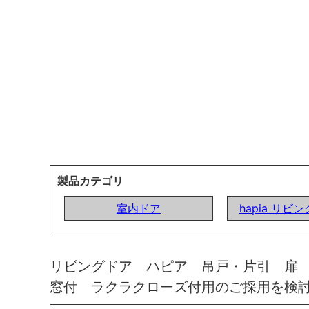
製品カテゴリ
室内ドア
hapia リビ
リビングドア ハピア 吊戸・片引 扉
窓付 ラクラクローズ付用のご採用を検