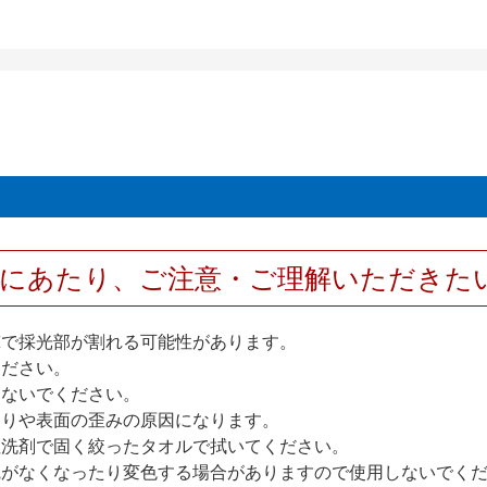
用にあたり、ご注意・ご理解いただきた
撃で採光部が割れる可能性があります。
ください。
しないでください。
反りや表面の歪みの原因になります。
性洗剤で固く絞ったタオルで拭いてください。
艶がなくなったり変色する場合がありますので使用しないでく