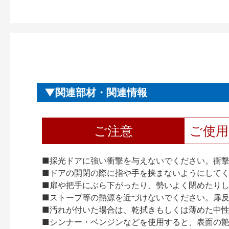
関連部材・関連情報
ご注意
ご使
■採光ドアに強い衝撃を与えないでください。衝
■ドアの開閉の際に指や手を挟まないようにして
■扉や把手にぶら下がったり、勢いよく閉めたり
■ストーブ等の熱源を近づけないでください。扉
■汚れが付いた場合は、乾拭きもしくは薄めた中
■シンナー・ベンジンなどを使用すると、表面の