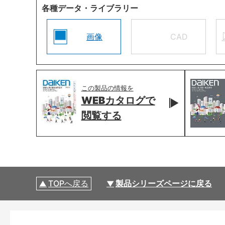
各種データ・ライブラリー
画像
CAD
この製品の情報を
WEBカタログで
閲覧する
TOPへ戻る
製品シリーズページに戻る