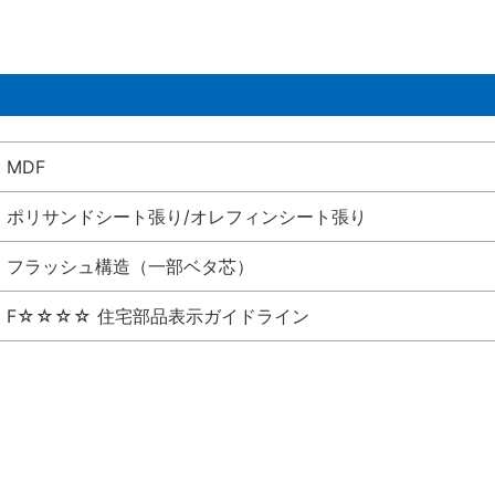
MDF
ポリサンドシート張り/オレフィンシート張り
フラッシュ構造（一部ベタ芯）
F☆☆☆☆ 住宅部品表示ガイドライン