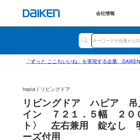
会社
情報
「ずっと ここちいいね」を実現する企業 DAIKE
hapia / リビングドア
リビングドア ハピア 吊
イン ７２１．５幅 ２０
ト〉 左右兼用 錠なし 
ーズ付用