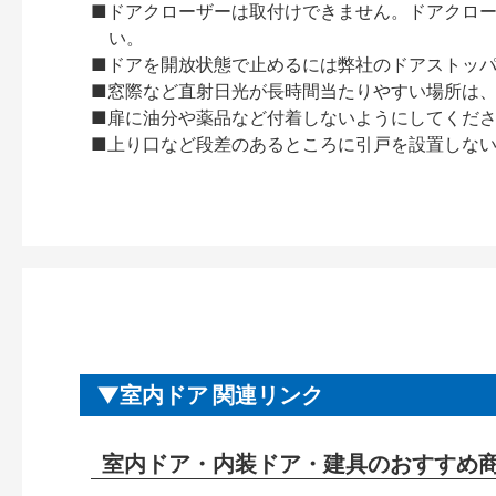
■ドアクローザーは取付けできません。ドアクローザー
い。
■ドアを開放状態で止めるには弊社のドアストッ
■窓際など直射日光が長時間当たりやすい場所は
■扉に油分や薬品など付着しないようにしてくだ
■上り口など段差のあるところに引戸を設置しな
室内ドア 関連リンク
室内ドア・内装ドア・建具のおすすめ