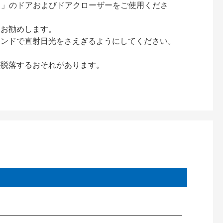
ック）」のドアおよびドアクローザーをご使用くださ
をお勧めします。
インドで直射日光をさえぎるようにしてください。
が脱落するおそれがあります。