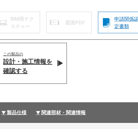
BIM用テク
申請関係
図面PDF
スチャー
定書類
この製品の
設計・施工情報を
確認する
製品仕様
関連部材・関連情報