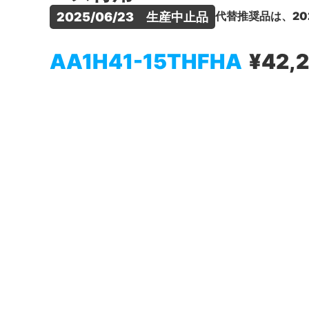
代替推奨品は、20
2025/06/23　生産中止品
AA1H41-15THFHA
¥42,