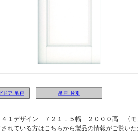
ングドア 吊戸
吊戸･片引
 ４１デザイン ７２１．５幅 ２０００高 〈モ
討されている方はこちらから製品の情報がご覧いた