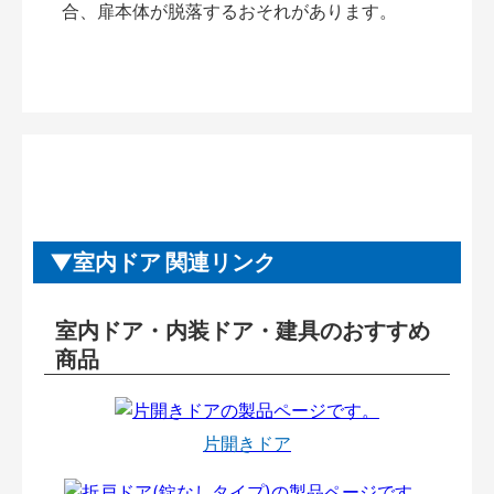
合、扉本体が脱落するおそれがあります。
室内ドア 関連リンク
室内ドア・内装ドア・建具のおすすめ
商品
片開きドア