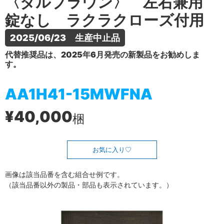
〈ダルブラウン〉 左右兼用
錠なし ラクラクローズ付用
2025/06/23　生産中止品
代替推奨品は、2025年6月発売の新製品をお勧めしま
す。
AA1H41-15MWFNA
¥40,000
梱
お気に入り
画像は該当品番を含む組合せ例です。
（該当品番以外の製品・部品も表示されています。）