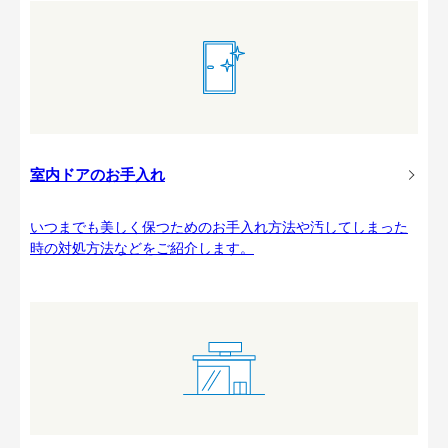
室内ドアのお手入れ
いつまでも美しく保つためのお手入れ方法や汚してしまった
時の対処方法などをご紹介します。