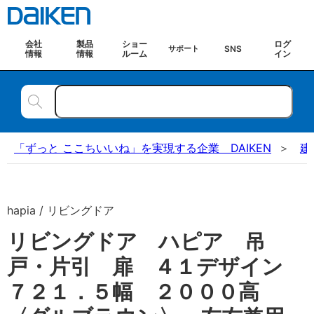
会社
製品
ショー
ログ
SNS
サポート
情報
情報
ルーム
イン
「ずっと ここちいいね」を実現する企業 DAIKEN
建
hapia / リビングドア
リビングドア ハピア 吊
戸・片引 扉 ４１デザイン
７２１．５幅 ２０００高