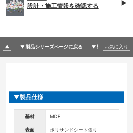
設計・施工情報を
確認する
製品シリーズページに戻る
製品仕様
お気に入り
製品仕様
基材
MDF
表面
ポリサンドシート張り