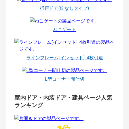
折戸ドア(錠なしタイプ)
ねこゲート
ラインフレーム[インセット] 4枚引違
L型コーナー間仕切
室内ドア・内装ドア・建具ページ人気
ランキング