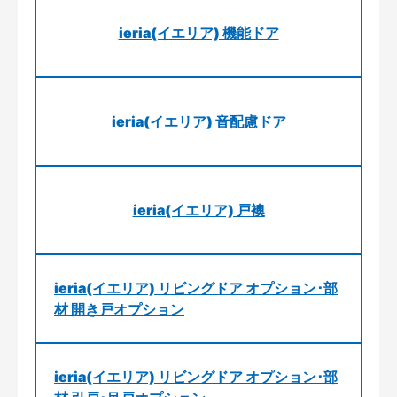
ieria(イエリア) 機能ドア
ieria(イエリア) 音配慮ドア
ieria(イエリア) 戸襖
ieria(イエリア) リビングドア オプション･部
材 開き戸オプション
ieria(イエリア) リビングドア オプション･部