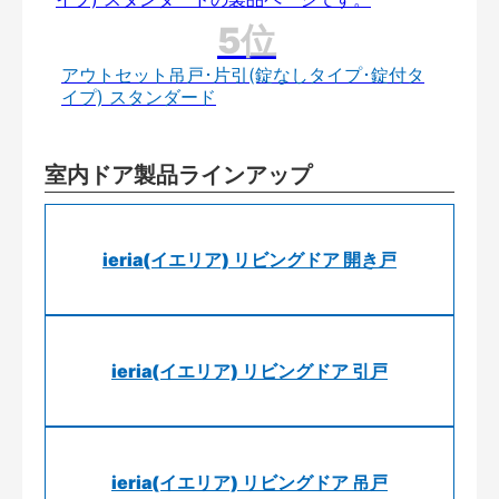
アウトセット吊戸･片引(錠なしタイプ･錠付タ
イプ) スタンダード
室内ドア製品ラインアップ
ieria(イエリア) リビングドア 開き戸
ieria(イエリア) リビングドア 引戸
ieria(イエリア) リビングドア 吊戸