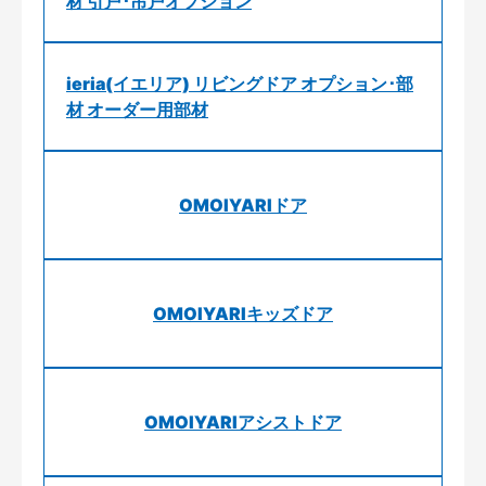
材 引戸･吊戸オプション
ieria(イエリア) リビングドア オプション･部
材 オーダー用部材
OMOIYARIドア
OMOIYARIキッズドア
OMOIYARIアシストドア