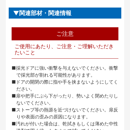
関連部材・関連情報
ご注意
ご使用にあたり、ご注意・ご理解いただき
たいこと
■採光ドアに強い衝撃を与えないでください。衝撃
で採光部が割れる可能性があります。
■ドアの開閉の際に指や手を挟まないようにしてく
ださい。
■扉や把手にぶら下がったり、勢いよく閉めたりし
ないでください。
■ストーブ等の熱源を近づけないでください。扉反
りや表面の歪みの原因になります。
■汚れが付いた場合は、乾拭きもしくは薄めた中性