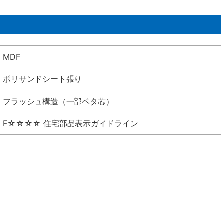
MDF
ポリサンドシート張り
フラッシュ構造（一部ベタ芯）
F☆☆☆☆ 住宅部品表示ガイドライン