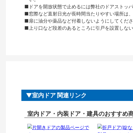
■ドアを開放状態で止めるには弊社のドアストッ
■窓際など直射日光が長時間当たりやすい場所は
■扉に油分や薬品など付着しないようにしてくだ
■上り口など段差のあるところに引戸を設置しな
室内ドア 関連リンク
室内ドア・内装ドア・建具のおすすめ