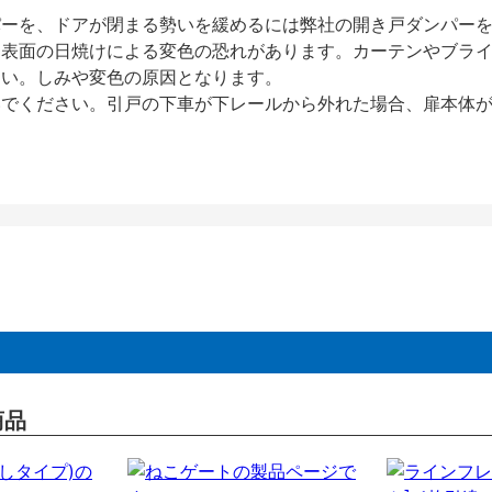
パーを、ドアが閉まる勢いを緩めるには弊社の開き戸ダンパー
、表面の日焼けによる変色の恐れがあります。カーテンやブラ
さい。しみや変色の原因となります。
いでください。引戸の下車が下レールから外れた場合、扉本体
商品