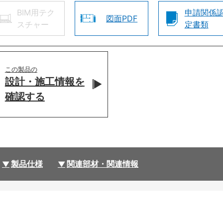
BIM用テク
申請関係
図面PDF
スチャー
定書類
この製品の
設計・施工情報を
確認する
製品仕様
関連部材・関連情報