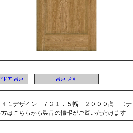
ングドア 吊戸
吊戸･片引
 ４１デザイン ７２１．５幅 ２０００高 〈テ
る方はこちらから製品の情報がご覧いただけます