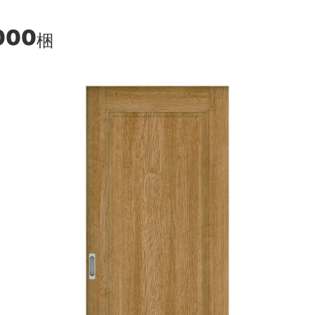
000
梱