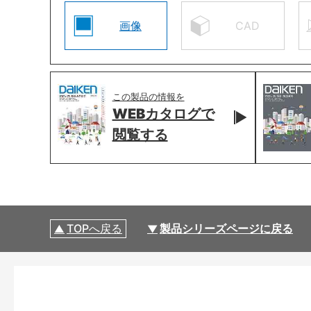
画像
CAD
この製品の情報を
WEBカタログで
閲覧する
TOPへ戻る
製品シリーズページに戻る