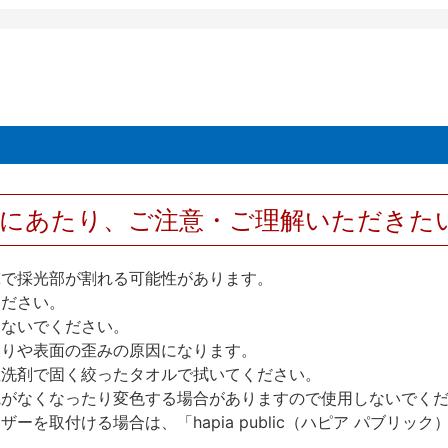
用にあたり、ご注意・ご理解いただきた
撃で採光部が割れる可能性があります。
ください。
しないでください。
反りや表面の歪みの原因になります。
性洗剤で固く絞ったタオルで拭いてください。
艶がなくなったり変色する場合がありますので使用しないでく
を取付ける場合は、「hapia public（ハピア パブリ