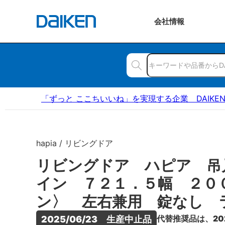
会社
情報
「ずっと ここちいいね」を実現する企業 DAIKE
hapia / リビングドア
リビングドア ハピア 吊
イン ７２１．５幅 ２０
ン〉 左右兼用 錠なし 
代替推奨品は、20
2025/06/23　生産中止品