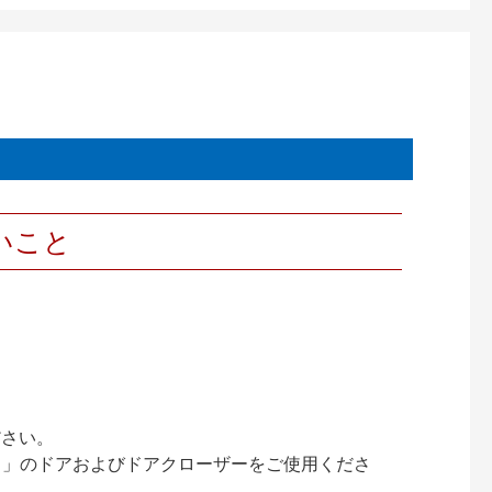
いこと
ださい。
ック）」のドアおよびドアクローザーをご使用くださ