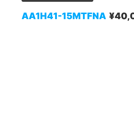
AA1H41-15MTFNA
¥40,