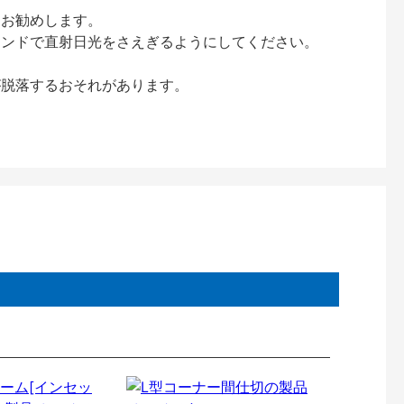
をお勧めします。
インドで直射日光をさえぎるようにしてください。
が脱落するおそれがあります。