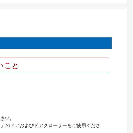
いこと
ださい。
ック）」のドアおよびドアクローザーをご使用くださ