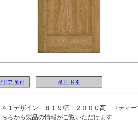
ングドア 吊戸
吊戸･片引
 ４１デザイン ８１９幅 ２０００高 〈ティー
こちらから製品の情報がご覧いただけます