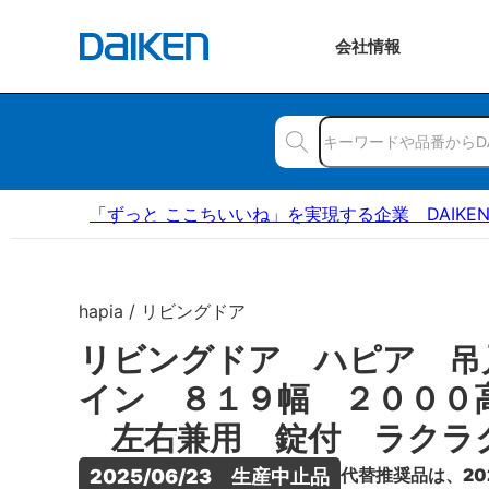
会社
情報
「ずっと ここちいいね」を実現する企業 DAIKE
hapia / リビングドア
リビングドア ハピア 吊
イン ８１９幅 ２０００
左右兼用 錠付 ラクラ
代替推奨品は、20
2025/06/23　生産中止品