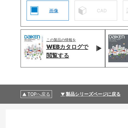
画像
CAD
この製品の情報を
WEBカタログで
閲覧する
TOPへ戻る
製品シリーズページに戻る