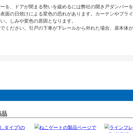
パーを、ドアが閉まる勢いを緩めるには弊社の開き戸ダンパー
、表面の日焼けによる変色の恐れがあります。カーテンやブラ
さい。しみや変色の原因となります。
いでください。引戸の下車が下レールから外れた場合、扉本体
商品