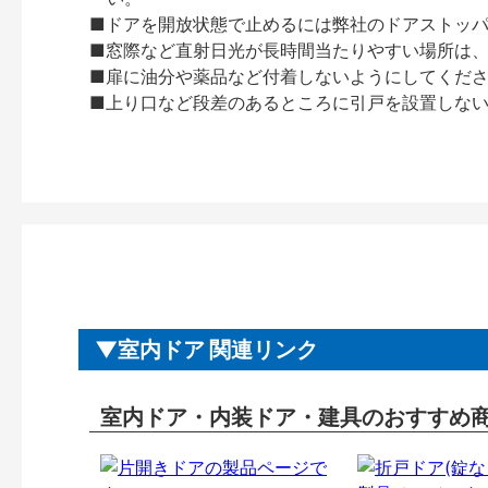
■ドアを開放状態で止めるには弊社のドアストッ
■窓際など直射日光が長時間当たりやすい場所は
■扉に油分や薬品など付着しないようにしてくだ
■上り口など段差のあるところに引戸を設置しな
室内ドア 関連リンク
室内ドア・内装ドア・建具のおすすめ