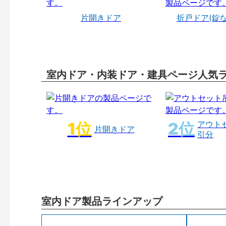
片開きドア
折戸ドア(錠
室内ドア・内装ドア・建具ページ人気
アウト
片開きドア
引分
室内ドア製品ラインアップ