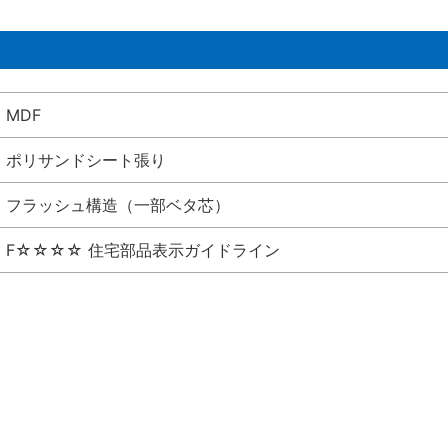
MDF
ポリサンドシート張り
フラッシュ構造（一部ベタ芯）
F☆☆☆☆ 住宅部品表示ガイドライン