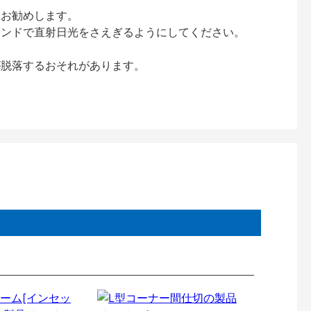
をお勧めします。
インドで直射日光をさえぎるようにしてください。
が脱落するおそれがあります。