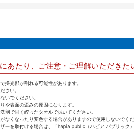
用にあたり、ご注意・ご理解いただきた
撃で採光部が割れる可能性があります。
ください。
しないでください。
反りや表面の歪みの原因になります。
性洗剤で固く絞ったタオルで拭いてください。
艶がなくなったり変色する場合がありますので使用しないでく
を取付ける場合は、「hapia public（ハピア パブリ