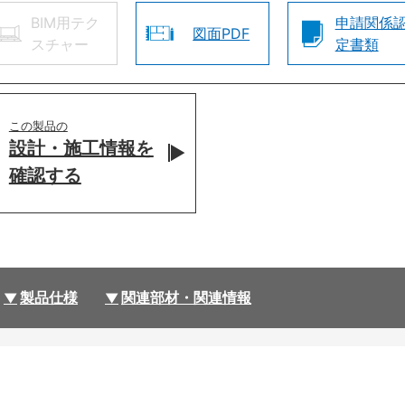
BIM用テク
申請関係
図面PDF
スチャー
定書類
この製品の
設計・施工情報を
確認する
製品仕様
関連部材・関連情報