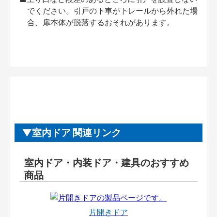
でください。引戸の下車が下レールから外れた場
合、扉本体が脱落するおそれがあります。
室内ドア 関連リンク
室内ドア・内装ドア・建具のおすすめ
商品
片開きドア