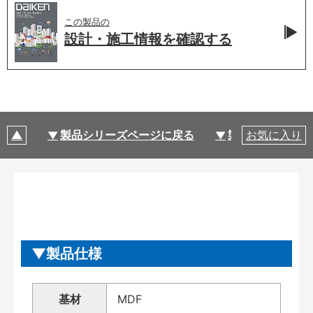
この製品の
設計・施工情報を
確認する
製品シリーズページに戻る
製品仕様
お気に入り
製品仕様
基材
MDF