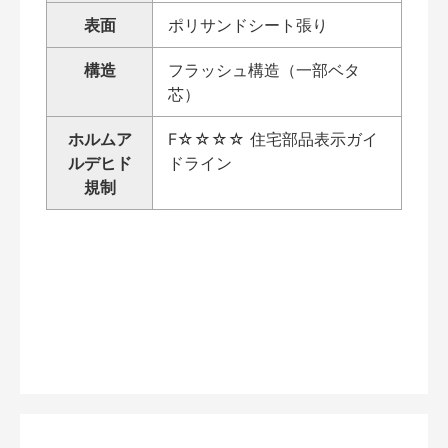
表面
ポリサンドシート張り
構造
フラッシュ構造（一部ベタ
芯）
ホルムア
F☆☆☆☆ 住宅部品表示ガイ
ルデヒド
ドライン
規制