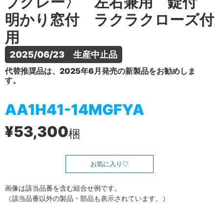
プグレー〉 左右兼用 錠付
明かり窓付 ラクラクローズ付
用
2025/06/23　生産中止品
代替推奨品は、2025年6月発売の新製品をお勧めしま
す。
AA1H41-14MGFYA
¥53,300
梱
お気に入り
画像は該当品番を含む組合せ例です。
（該当品番以外の製品・部品も表示されています。）