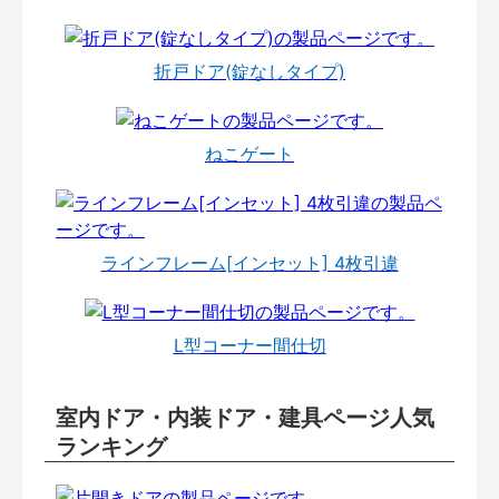
折戸ドア(錠なしタイプ)
ねこゲート
ラインフレーム[インセット] 4枚引違
L型コーナー間仕切
室内ドア・内装ドア・建具ページ人気
ランキング