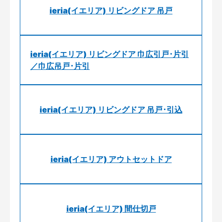
ieria(イエリア) リビングドア 吊戸
ieria(イエリア) リビングドア 巾広引戸･片引
／巾広吊戸･片引
ieria(イエリア) リビングドア 吊戸･引込
ieria(イエリア) アウトセットドア
ieria(イエリア) 間仕切戸