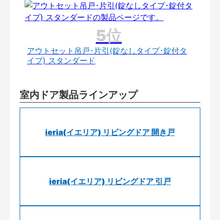
アウトセット吊戸･片引(錠なしタイプ･錠付タ
イプ) スタンダード
室内ドア製品ラインアップ
ieria(イエリア) リビングドア 開き戸
ieria(イエリア) リビングドア 引戸