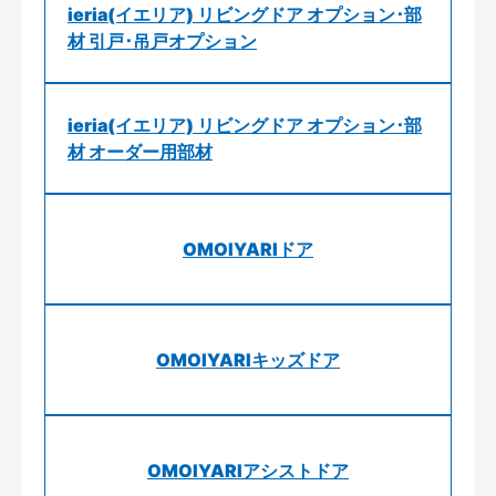
ieria(イエリア) リビングドア オプション･部
材 引戸･吊戸オプション
ieria(イエリア) リビングドア オプション･部
材 オーダー用部材
OMOIYARIドア
OMOIYARIキッズドア
OMOIYARIアシストドア