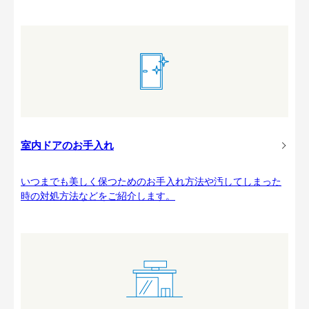
室内ドアのお手入れ
いつまでも美しく保つためのお手入れ方法や汚してしまった
時の対処方法などをご紹介します。