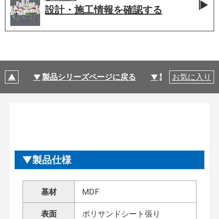
設計・施工情報を
確認する
製品シリーズページに戻る
製品仕様
お気に入り
製品仕様
基材
MDF
表面
ポリサンドシート張り