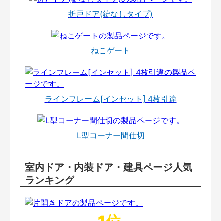
折戸ドア(錠なしタイプ)
ねこゲート
ラインフレーム[インセット] 4枚引違
L型コーナー間仕切
室内ドア・内装ドア・建具ページ人気
ランキング