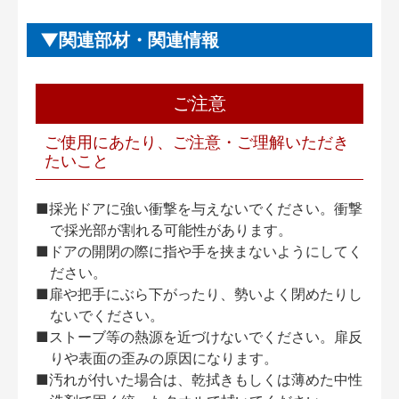
関連部材・関連情報
ご注意
ご使用にあたり、ご注意・ご理解いただき
たいこと
■採光ドアに強い衝撃を与えないでください。衝撃
で採光部が割れる可能性があります。
■ドアの開閉の際に指や手を挟まないようにしてく
ださい。
■扉や把手にぶら下がったり、勢いよく閉めたりし
ないでください。
■ストーブ等の熱源を近づけないでください。扉反
りや表面の歪みの原因になります。
■汚れが付いた場合は、乾拭きもしくは薄めた中性