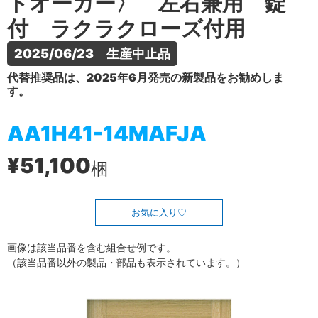
トオーカー〉 左右兼用 錠
付 ラクラクローズ付用
2025/06/23　生産中止品
代替推奨品は、2025年6月発売の新製品をお勧めしま
す。
AA1H41-14MAFJA
¥51,100
梱
お気に入り
画像は該当品番を含む組合せ例です。
（該当品番以外の製品・部品も表示されています。）