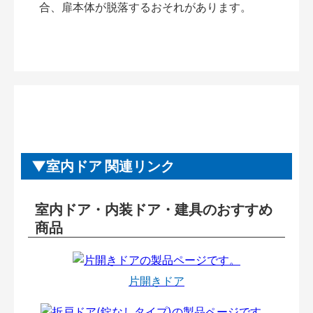
合、扉本体が脱落するおそれがあります。
室内ドア 関連リンク
室内ドア・内装ドア・建具のおすすめ
商品
片開きドア