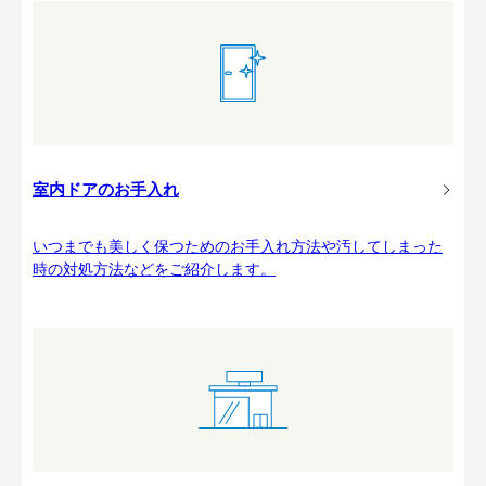
室内ドアのお手入れ
いつまでも美しく保つためのお手入れ方法や汚してしまった
時の対処方法などをご紹介します。