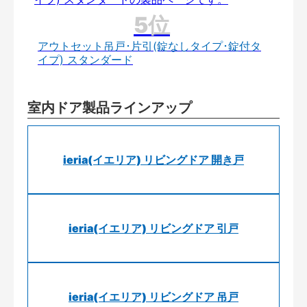
アウトセット吊戸･片引(錠なしタイプ･錠付タ
イプ) スタンダード
室内ドア製品ラインアップ
ieria(イエリア) リビングドア 開き戸
ieria(イエリア) リビングドア 引戸
ieria(イエリア) リビングドア 吊戸