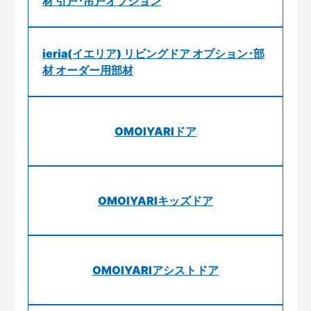
材 引戸･吊戸オプション
ieria(イエリア) リビングドア オプション･部
材 オーダー用部材
OMOIYARIドア
OMOIYARIキッズドア
OMOIYARIアシストドア