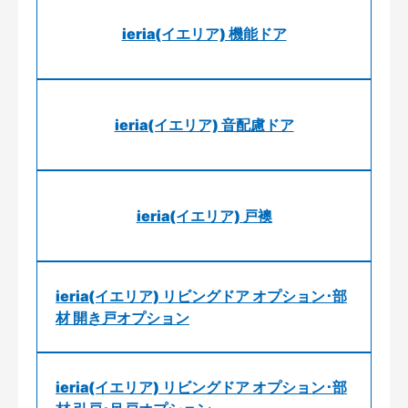
ieria(イエリア) 機能ドア
ieria(イエリア) 音配慮ドア
ieria(イエリア) 戸襖
ieria(イエリア) リビングドア オプション･部
材 開き戸オプション
ieria(イエリア) リビングドア オプション･部