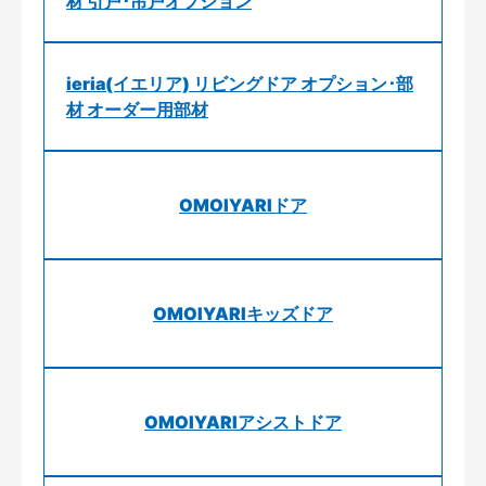
材 引戸･吊戸オプション
ieria(イエリア) リビングドア オプション･部
材 オーダー用部材
OMOIYARIドア
OMOIYARIキッズドア
OMOIYARIアシストドア