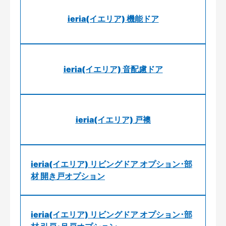
ieria(イエリア) 機能ドア
ieria(イエリア) 音配慮ドア
ieria(イエリア) 戸襖
ieria(イエリア) リビングドア オプション･部
材 開き戸オプション
ieria(イエリア) リビングドア オプション･部