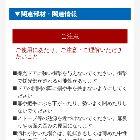
関連部材・関連情報
ご注意
ご使用にあたり、ご注意・ご理解いただき
たいこと
■採光ドアに強い衝撃を与えないでください。衝撃
で採光部が割れる可能性があります。
■ドアの開閉の際に指や手を挟まないようにしてく
ださい。
■扉や把手にぶら下がったり、勢いよく閉めたりし
ないでください。
■ストーブ等の熱源を近づけないでください。扉反
りや表面の歪みの原因になります。
■汚れが付いた場合は、乾拭きもしくは薄めた中性