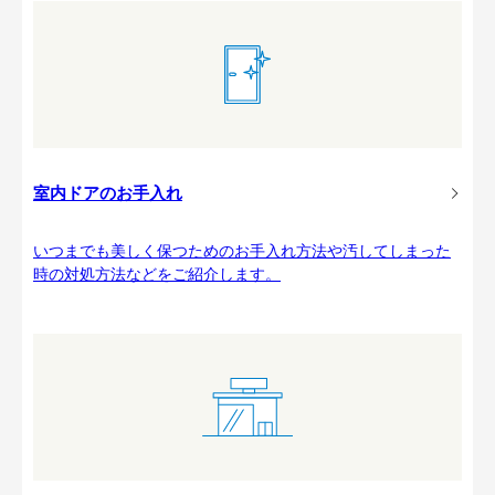
室内ドアのお手入れ
いつまでも美しく保つためのお手入れ方法や汚してしまった
時の対処方法などをご紹介します。