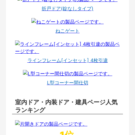
折戸ドア(錠なしタイプ)
ねこゲート
ラインフレーム[インセット] 4枚引違
L型コーナー間仕切
室内ドア・内装ドア・建具ページ人気
ランキング