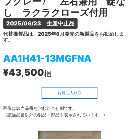
プグレー〉 左右兼用 錠な
し ラクラクローズ付用
2025/06/23　生産中止品
代替推奨品は、2025年6月発売の新製品をお勧めしま
す。
AA1H41-13MGFNA
¥43,500
梱
お気に入り
画像は該当品番を含む組合せ例です。
（該当品番以外の製品・部品も表示されています。）