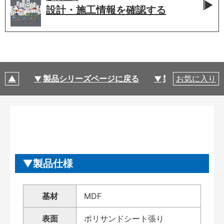
設計・施工情報を
確認する
製品シリーズページに戻る
製品仕様
お気に入り
製品仕様
基材
MDF
表面
ポリサンドシート張り