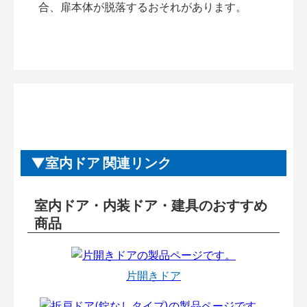
合、扉本体が脱落するおそれがあります。
室内ドア 関連リンク
室内ドア・内装ドア・建具のおすすめ
商品
片開きドア