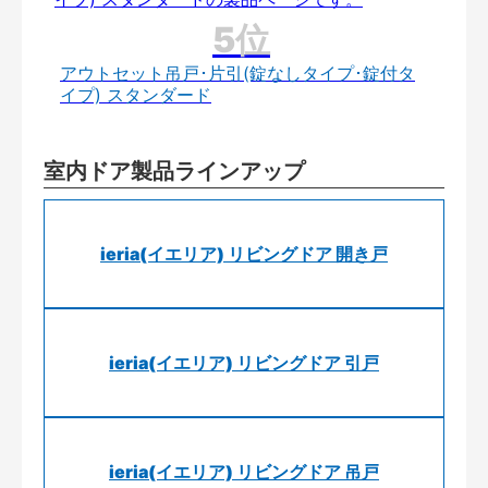
アウトセット吊戸･片引(錠なしタイプ･錠付タ
イプ) スタンダード
室内ドア製品ラインアップ
ieria(イエリア) リビングドア 開き戸
ieria(イエリア) リビングドア 引戸
ieria(イエリア) リビングドア 吊戸