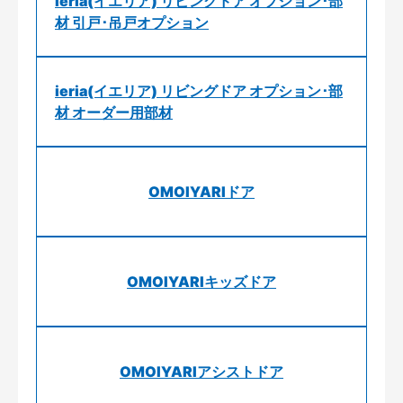
ieria(イエリア) リビングドア オプション･部
材 引戸･吊戸オプション
ieria(イエリア) リビングドア オプション･部
材 オーダー用部材
OMOIYARIドア
OMOIYARIキッズドア
OMOIYARIアシストドア