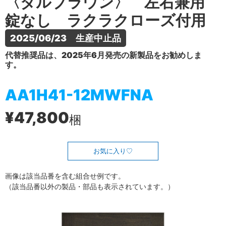
〈ダルブラウン〉 左右兼用
錠なし ラクラクローズ付用
2025/06/23　生産中止品
代替推奨品は、2025年6月発売の新製品をお勧めしま
す。
AA1H41-12MWFNA
¥47,800
梱
お気に入り
画像は該当品番を含む組合せ例です。
（該当品番以外の製品・部品も表示されています。）