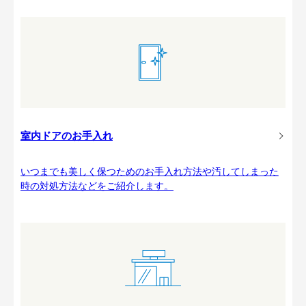
室内ドアのお手入れ
いつまでも美しく保つためのお手入れ方法や汚してしまった
時の対処方法などをご紹介します。