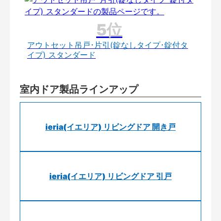
アウトセット吊戸･片引(錠なしタイプ･錠付タ
イプ) スタンダード
室内ドア製品ラインアップ
ieria(イエリア) リビングドア 開き戸
ieria(イエリア) リビングドア 引戸