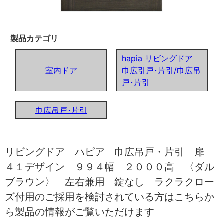
製品カテゴリ
hapia リビングドア
室内ドア
巾広引戸･片引/巾広吊
戸･片引
巾広吊戸･片引
リビングドア ハピア 巾広吊戸・片引 扉
４１デザイン ９９４幅 ２０００高 〈ダル
ブラウン〉 左右兼用 錠なし ラクラクロー
ズ付用のご採用を検討されている方はこちらか
ら製品の情報がご覧いただけます