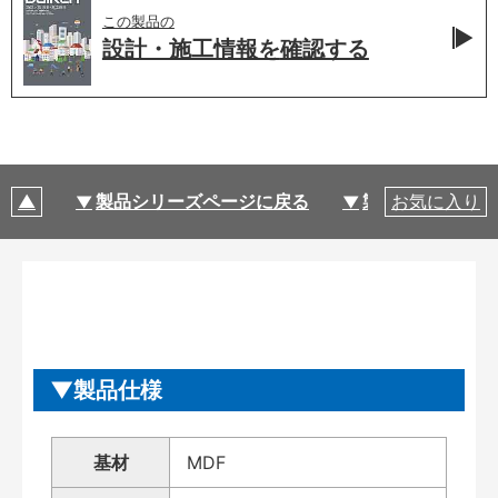
この製品の
設計・施工情報を
確認する
製品シリーズページに戻る
製品仕様
お気に入り
製品仕様
基材
MDF