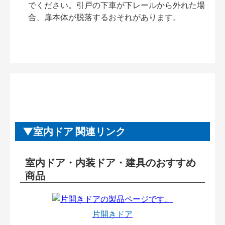
でください。引戸の下車が下レールから外れた場
合、扉本体が脱落するおそれがあります。
室内ドア 関連リンク
室内ドア・内装ドア・建具のおすすめ
商品
片開きドア