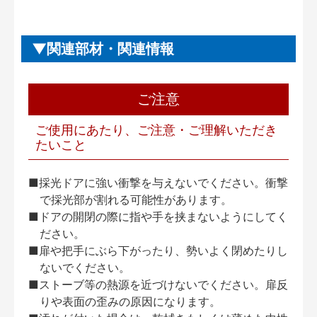
関連部材・関連情報
ご注意
ご使用にあたり、ご注意・ご理解いただき
たいこと
■採光ドアに強い衝撃を与えないでください。衝撃
で採光部が割れる可能性があります。
■ドアの開閉の際に指や手を挟まないようにしてく
ださい。
■扉や把手にぶら下がったり、勢いよく閉めたりし
ないでください。
■ストーブ等の熱源を近づけないでください。扉反
りや表面の歪みの原因になります。