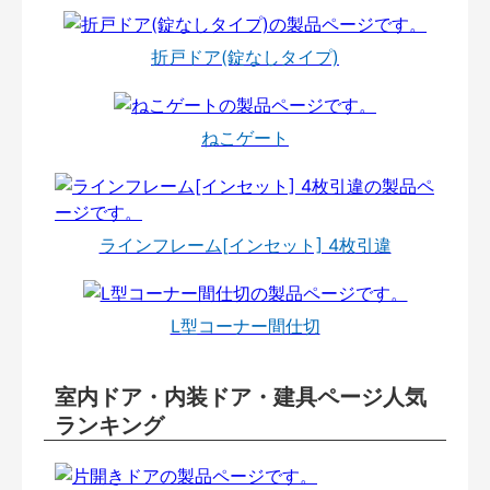
折戸ドア(錠なしタイプ)
ねこゲート
ラインフレーム[インセット] 4枚引違
L型コーナー間仕切
室内ドア・内装ドア・建具ページ人気
ランキング