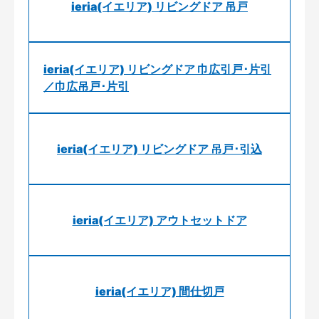
ieria(イエリア) リビングドア 吊戸
ieria(イエリア) リビングドア 巾広引戸･片引
／巾広吊戸･片引
ieria(イエリア) リビングドア 吊戸･引込
ieria(イエリア) アウトセットドア
ieria(イエリア) 間仕切戸