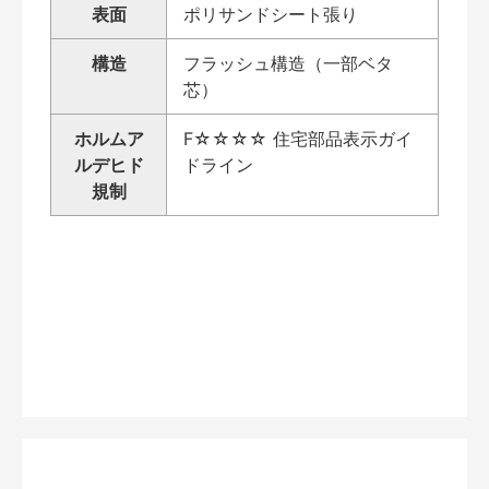
表面
ポリサンドシート張り
構造
フラッシュ構造（一部ベタ
芯）
ホルムア
F☆☆☆☆ 住宅部品表示ガイ
ルデヒド
ドライン
規制