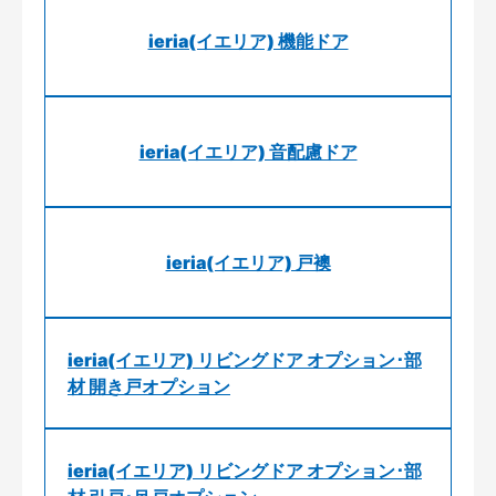
ieria(イエリア) 機能ドア
ieria(イエリア) 音配慮ドア
ieria(イエリア) 戸襖
ieria(イエリア) リビングドア オプション･部
材 開き戸オプション
ieria(イエリア) リビングドア オプション･部