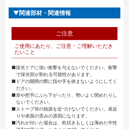
関連部材・関連情報
ご注意
ご使用にあたり、ご注意・ご理解いただき
たいこと
■採光ドアに強い衝撃を与えないでください。衝撃
で採光部が割れる可能性があります。
■ドアの開閉の際に指や手を挟まないようにしてく
ださい。
■扉や把手にぶら下がったり、勢いよく閉めたりし
ないでください。
■ストーブ等の熱源を近づけないでください。扉反
りや表面の歪みの原因になります。
■汚れが付いた場合は、乾拭きもしくは薄めた中性