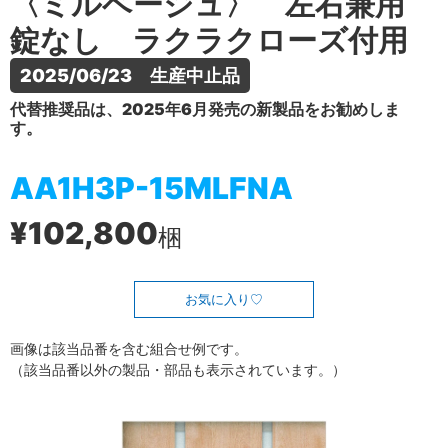
〈ミルベージュ〉 左右兼用
錠なし ラクラクローズ付用
2025/06/23　生産中止品
代替推奨品は、2025年6月発売の新製品をお勧めしま
す。
AA1H3P-15MLFNA
¥102,800
梱
お気に入り
画像は該当品番を含む組合せ例です。
（該当品番以外の製品・部品も表示されています。）