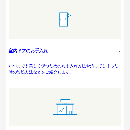
室内ドアのお手入れ
いつまでも美しく保つためのお手入れ方法や汚してしまった
時の対処方法などをご紹介します。