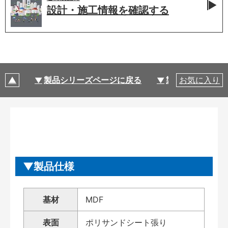
設計・施工情報を
確認する
製品シリーズページに戻る
製品仕様
お気に入り
製品仕様
基材
MDF
表面
ポリサンドシート張り