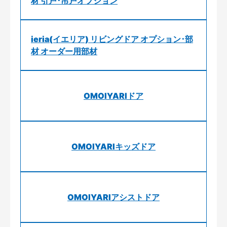
材 引戸･吊戸オプション
ieria(イエリア) リビングドア オプション･部
材 オーダー用部材
OMOIYARIドア
OMOIYARIキッズドア
OMOIYARIアシストドア