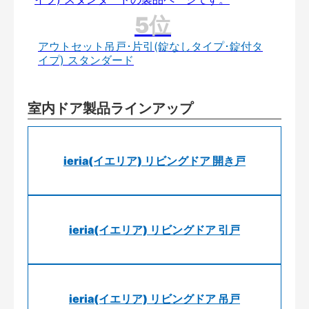
アウトセット吊戸･片引(錠なしタイプ･錠付タ
イプ) スタンダード
室内ドア製品ラインアップ
ieria(イエリア) リビングドア 開き戸
ieria(イエリア) リビングドア 引戸
ieria(イエリア) リビングドア 吊戸