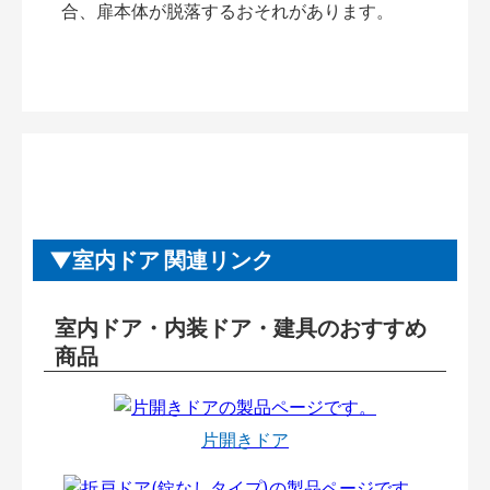
合、扉本体が脱落するおそれがあります。
室内ドア 関連リンク
室内ドア・内装ドア・建具のおすすめ
商品
片開きドア