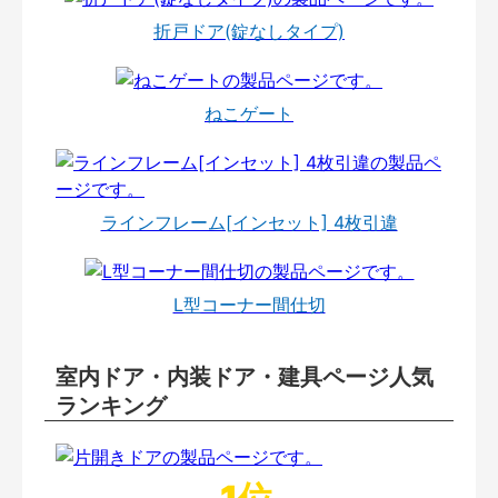
折戸ドア(錠なしタイプ)
ねこゲート
ラインフレーム[インセット] 4枚引違
L型コーナー間仕切
室内ドア・内装ドア・建具ページ人気
ランキング