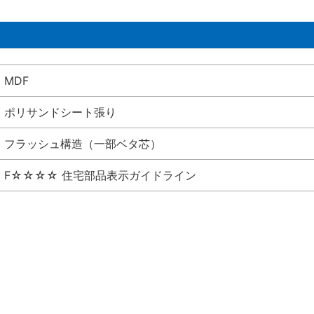
MDF
ポリサンドシート張り
フラッシュ構造（一部ベタ芯）
F☆☆☆☆ 住宅部品表示ガイドライン