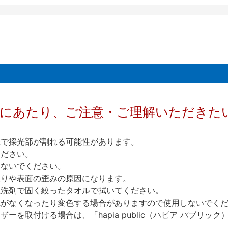
用にあたり、ご注意・ご理解いただきた
撃で採光部が割れる可能性があります。
ください。
しないでください。
反りや表面の歪みの原因になります。
性洗剤で固く絞ったタオルで拭いてください。
艶がなくなったり変色する場合がありますので使用しないでく
を取付ける場合は、「hapia public（ハピア パブリ