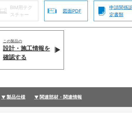
BIM用テク
申請関係
図面PDF
スチャー
定書類
この製品の
設計・施工情報を
確認する
製品仕様
関連部材・関連情報