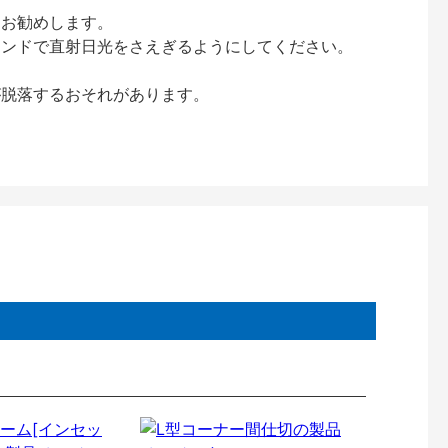
をお勧めします。
インドで直射日光をさえぎるようにしてください。
が脱落するおそれがあります。