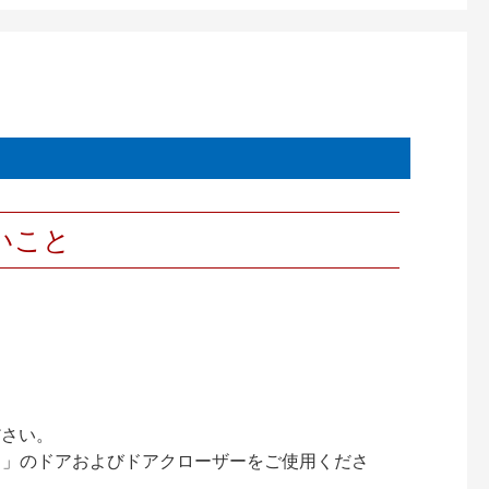
いこと
ださい。
ック）」のドアおよびドアクローザーをご使用くださ