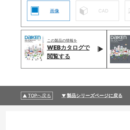
画像
CAD
この製品の情報を
WEBカタログで
閲覧する
TOPへ戻る
製品シリーズページに戻る