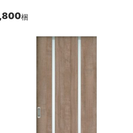
,800
梱