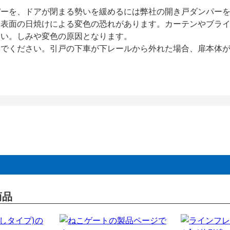
パーを、ドアが閉まる勢いを緩めるには弊社の開き戸ダンパー
、表面の日焼けによる変色の恐れがあります。カーテンやブラ
さい。しみや変色の原因となります。
いでください。引戸の下車が下レールから外れた場合、扉本体
商品