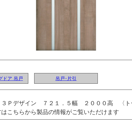
ングドア 吊戸
吊戸･片引
 ３Ｐデザイン ７２１．５幅 ２０００高 〈ト
方はこちらから製品の情報がご覧いただけます