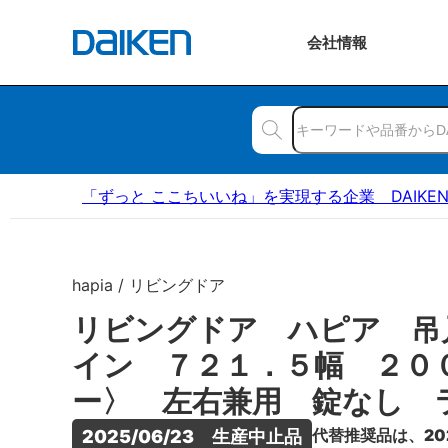
会社
情報
「ずっと ここちいいね」を実現する企業 DAIKE
hapia / リビングドア
リビングドア ハピア 吊
イン ７２１．５幅 ２０
ー〉 左右兼用 錠なし 
代替推奨品は、20
2025/06/23　生産中止品