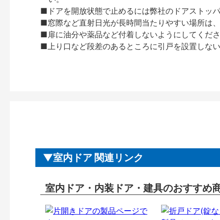
■ドアを開放状態で止めるには弊社のドアストッ
■窓際など直射日光が長時間当たりやすい場所は
■扉に油分や薬品など付着しないようにしてくだ
■上り口など段差のあるところに引戸を設置しな
室内ドア 関連リンク
室内ドア・内装ドア・建具のおすすめ