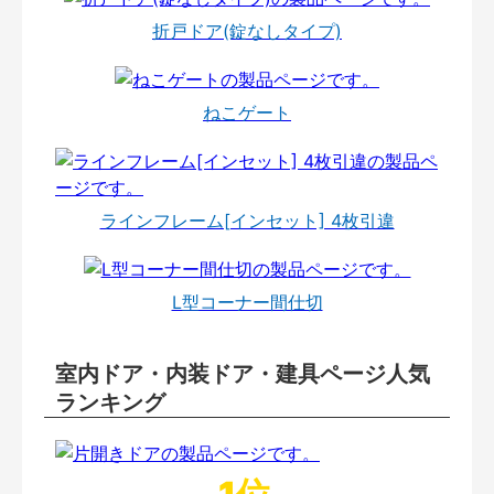
折戸ドア(錠なしタイプ)
ねこゲート
ラインフレーム[インセット] 4枚引違
L型コーナー間仕切
室内ドア・内装ドア・建具ページ人気
ランキング