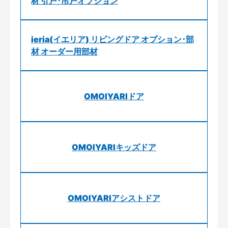
材 引戸･吊戸オプション
ieria(イエリア) リビングドア オプション･部
材 オーダー用部材
OMOIYARIドア
OMOIYARIキッズドア
OMOIYARIアシストドア