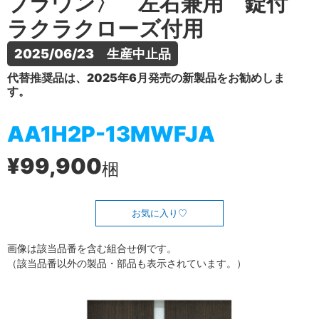
ブラウン〉 左右兼用 錠付
ラクラクローズ付用
2025/06/23　生産中止品
代替推奨品は、2025年6月発売の新製品をお勧めしま
す。
AA1H2P-13MWFJA
¥99,900
梱
お気に入り
画像は該当品番を含む組合せ例です。
（該当品番以外の製品・部品も表示されています。）