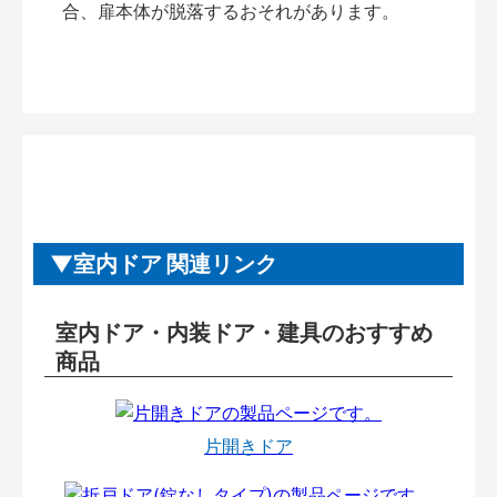
合、扉本体が脱落するおそれがあります。
室内ドア 関連リンク
室内ドア・内装ドア・建具のおすすめ
商品
片開きドア