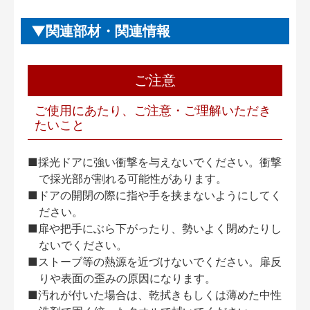
関連部材・関連情報
ご注意
ご使用にあたり、ご注意・ご理解いただき
たいこと
■採光ドアに強い衝撃を与えないでください。衝撃
で採光部が割れる可能性があります。
■ドアの開閉の際に指や手を挟まないようにしてく
ださい。
■扉や把手にぶら下がったり、勢いよく閉めたりし
ないでください。
■ストーブ等の熱源を近づけないでください。扉反
りや表面の歪みの原因になります。
■汚れが付いた場合は、乾拭きもしくは薄めた中性