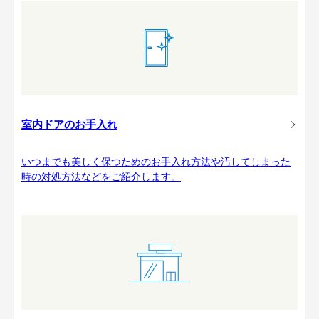
室内ドアのお手入れ
いつまでも美しく保つためのお手入れ方法や汚してしまった
時の対処方法などをご紹介します。