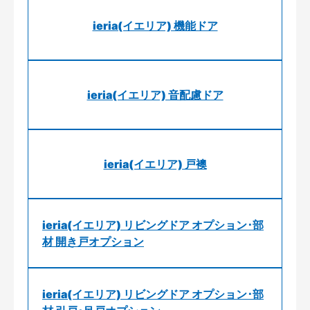
ieria(イエリア) 機能ドア
ieria(イエリア) 音配慮ドア
ieria(イエリア) 戸襖
ieria(イエリア) リビングドア オプション･部
材 開き戸オプション
ieria(イエリア) リビングドア オプション･部