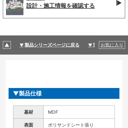
設計・施工情報を
確認する
製品シリーズページに戻る
製品仕様
お気に入り
製品仕様
基材
MDF
表面
ポリサンドシート張り