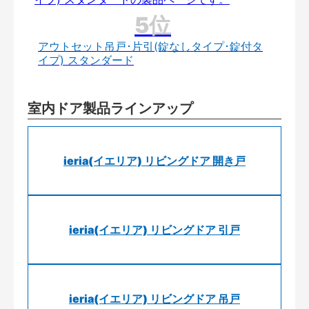
アウトセット吊戸･片引(錠なしタイプ･錠付タ
イプ) スタンダード
室内ドア製品ラインアップ
ieria(イエリア) リビングドア 開き戸
ieria(イエリア) リビングドア 引戸
ieria(イエリア) リビングドア 吊戸