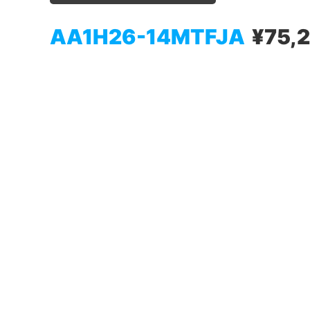
AA1H26-14MTFJA
¥75,