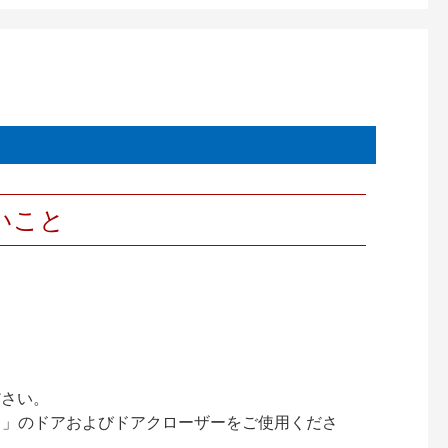
いこと
ださい。
ック）」のドアおよびドアクローザーをご使用くださ