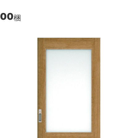
200
梱