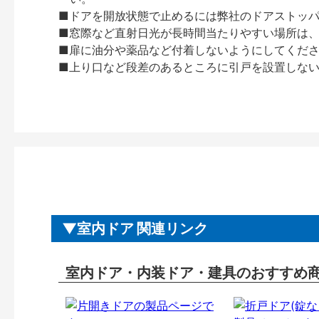
■ドアを開放状態で止めるには弊社のドアストッ
■窓際など直射日光が長時間当たりやすい場所は
■扉に油分や薬品など付着しないようにしてくだ
■上り口など段差のあるところに引戸を設置しな
室内ドア 関連リンク
室内ドア・内装ドア・建具のおすすめ