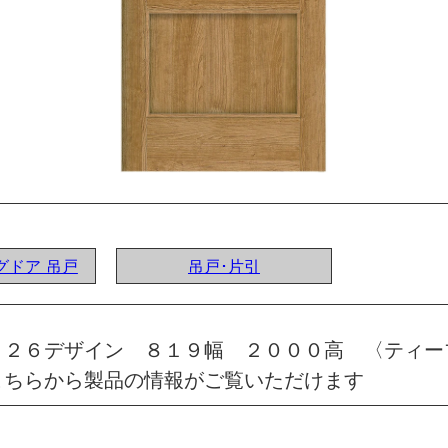
ングドア 吊戸
吊戸･片引
 ２６デザイン ８１９幅 ２０００高 〈ティー
こちらから製品の情報がご覧いただけます