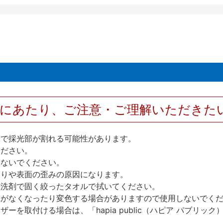
用にあたり、ご注意・ご理解いただきた
撃で採光部が割れる可能性があります。
ください。
しないでください。
反りや表面の歪みの原因になります。
性洗剤で固く絞ったタオルで拭いてください。
艶がなくなったり変色する場合がありますので使用しないでく
を取付ける場合は、「hapia public（ハピア パブリ