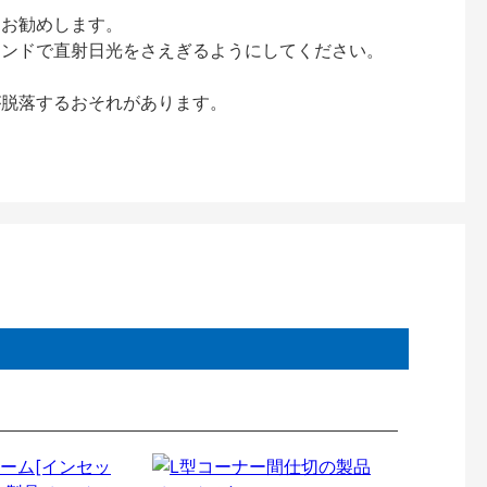
をお勧めします。
インドで直射日光をさえぎるようにしてください。
が脱落するおそれがあります。