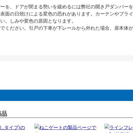
パーを、ドアが閉まる勢いを緩めるには弊社の開き戸ダンパー
、表面の日焼けによる変色の恐れがあります。カーテンやブラ
さい。しみや変色の原因となります。
いでください。引戸の下車が下レールから外れた場合、扉本体
商品