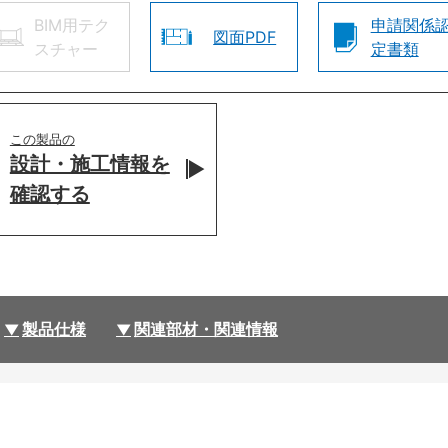
BIM用テク
申請関係
図面PDF
スチャー
定書類
この製品の
設計・施工情報を
確認する
製品仕様
関連部材・関連情報