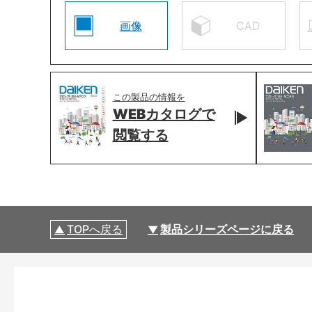
画像
CAD
この製品の情報を
WEBカタログで
閲覧する
TOPへ戻る
製品シリーズページに戻る