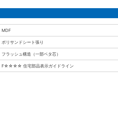
MDF
ポリサンドシート張り
フラッシュ構造（一部ベタ芯）
F☆☆☆☆ 住宅部品表示ガイドライン