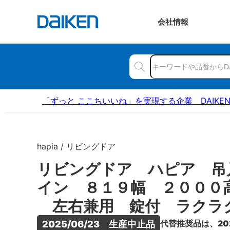
会社
情報
「ずっと ここちいいね」を実現する企業 DAIKE
hapia / リビングドア
リビングドア ハピア 吊
イン ８１９幅 ２０００
左右兼用 錠付 ラクラ
代替推奨品は、20
2025/06/23　生産中止品