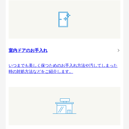
室内ドアのお手入れ
いつまでも美しく保つためのお手入れ方法や汚してしまった
時の対処方法などをご紹介します。