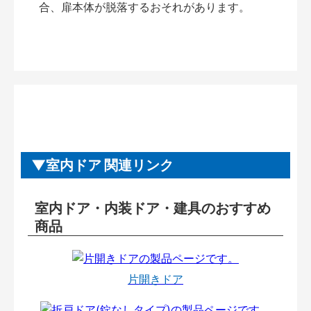
合、扉本体が脱落するおそれがあります。
室内ドア 関連リンク
室内ドア・内装ドア・建具のおすすめ
商品
片開きドア