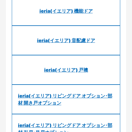
ieria(イエリア) 機能ドア
ieria(イエリア) 音配慮ドア
ieria(イエリア) 戸襖
ieria(イエリア) リビングドア オプション･部
材 開き戸オプション
ieria(イエリア) リビングドア オプション･部