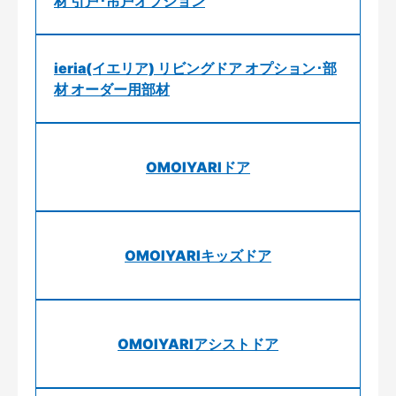
材 引戸･吊戸オプション
ieria(イエリア) リビングドア オプション･部
材 オーダー用部材
OMOIYARIドア
OMOIYARIキッズドア
OMOIYARIアシストドア