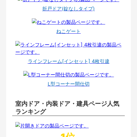
折戸ドア(錠なしタイプ)
ねこゲート
ラインフレーム[インセット] 4枚引違
L型コーナー間仕切
室内ドア・内装ドア・建具ページ人気
ランキング