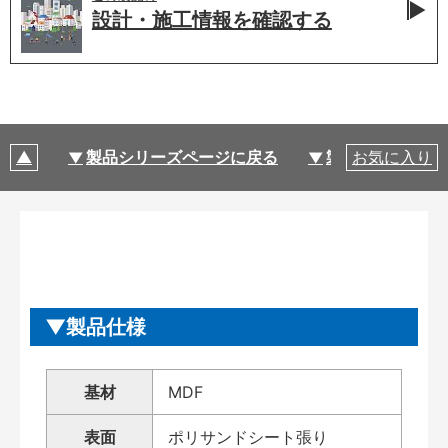
設計・施工情報を
確認する
製品シリーズページに戻る
製品仕様
お気に入り
製品仕様
基材
MDF
表面
ポリサンドシート張り