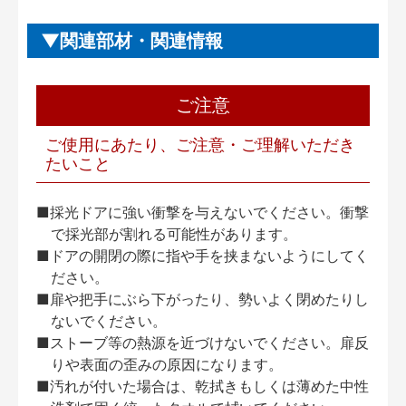
関連部材・関連情報
ご注意
ご使用にあたり、ご注意・ご理解いただき
たいこと
■採光ドアに強い衝撃を与えないでください。衝撃
で採光部が割れる可能性があります。
■ドアの開閉の際に指や手を挟まないようにしてく
ださい。
■扉や把手にぶら下がったり、勢いよく閉めたりし
ないでください。
■ストーブ等の熱源を近づけないでください。扉反
りや表面の歪みの原因になります。
■汚れが付いた場合は、乾拭きもしくは薄めた中性