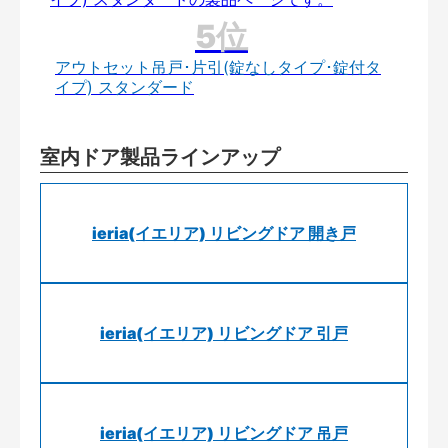
アウトセット吊戸･片引(錠なしタイプ･錠付タ
イプ) スタンダード
室内ドア製品ラインアップ
ieria(イエリア) リビングドア 開き戸
ieria(イエリア) リビングドア 引戸
ieria(イエリア) リビングドア 吊戸