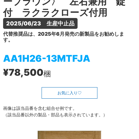
ーブラウン〉 左右兼用 錠
付 ラクラクローズ付用
2025/06/23　生産中止品
代替推奨品は、2025年6月発売の新製品をお勧めしま
す。
AA1H26-13MTFJA
¥78,500
梱
お気に入り
画像は該当品番を含む組合せ例です。
（該当品番以外の製品・部品も表示されています。）