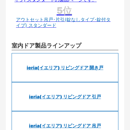
アウトセット吊戸･片引(錠なしタイプ･錠付タ
イプ) スタンダード
室内ドア製品ラインアップ
ieria(イエリア) リビングドア 開き戸
ieria(イエリア) リビングドア 引戸
ieria(イエリア) リビングドア 吊戸