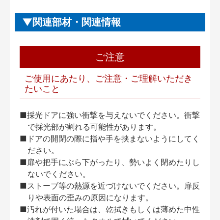
関連部材・関連情報
ご注意
ご使用にあたり、ご注意・ご理解いただき
たいこと
■採光ドアに強い衝撃を与えないでください。衝撃
で採光部が割れる可能性があります。
■ドアの開閉の際に指や手を挟まないようにしてく
ださい。
■扉や把手にぶら下がったり、勢いよく閉めたりし
ないでください。
■ストーブ等の熱源を近づけないでください。扉反
りや表面の歪みの原因になります。
■汚れが付いた場合は、乾拭きもしくは薄めた中性