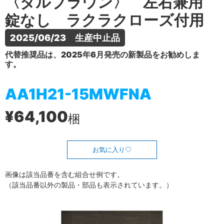
〈ダルブラウン〉 左右兼用
錠なし ラクラクローズ付用
2025/06/23　生産中止品
代替推奨品は、2025年6月発売の新製品をお勧めしま
す。
AA1H21-15MWFNA
¥64,100
梱
お気に入り
画像は該当品番を含む組合せ例です。
（該当品番以外の製品・部品も表示されています。）