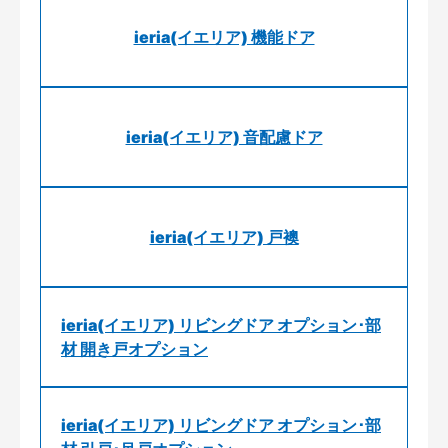
ieria(イエリア) 機能ドア
ieria(イエリア) 音配慮ドア
ieria(イエリア) 戸襖
ieria(イエリア) リビングドア オプション･部
材 開き戸オプション
ieria(イエリア) リビングドア オプション･部