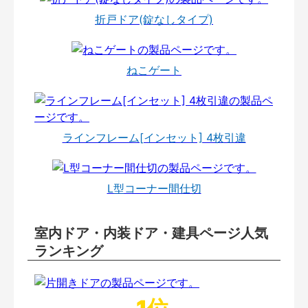
折戸ドア(錠なしタイプ)
ねこゲート
ラインフレーム[インセット] 4枚引違
L型コーナー間仕切
室内ドア・内装ドア・建具ページ人気
ランキング