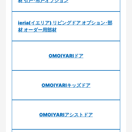
材 引戸･吊戸オプション
ieria(イエリア) リビングドア オプション･部
材 オーダー用部材
OMOIYARIドア
OMOIYARIキッズドア
OMOIYARIアシストドア