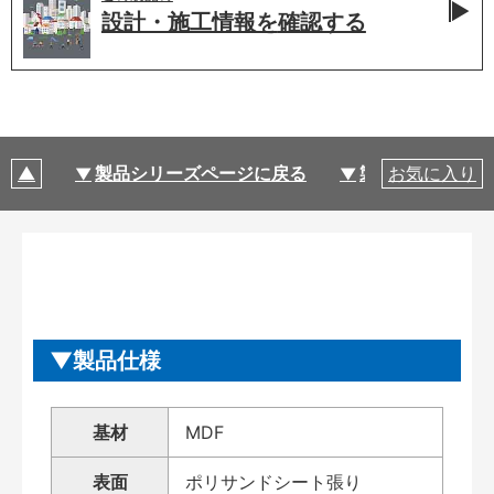
設計・施工情報を
確認する
製品シリーズページに戻る
製品仕様
お気に入り
製品仕様
基材
MDF
表面
ポリサンドシート張り