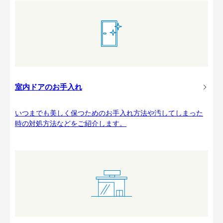
室内ドアのお手入れ
いつまでも美しく保つためのお手入れ方法や汚してしまった
時の対処方法などをご紹介します。