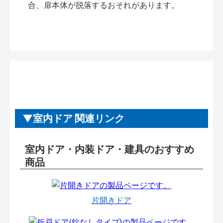
合、扉本体が脱落するおそれがあります。
室内ドア 関連リンク
室内ドア・内装ドア・建具のおすすめ
商品
片開きドア