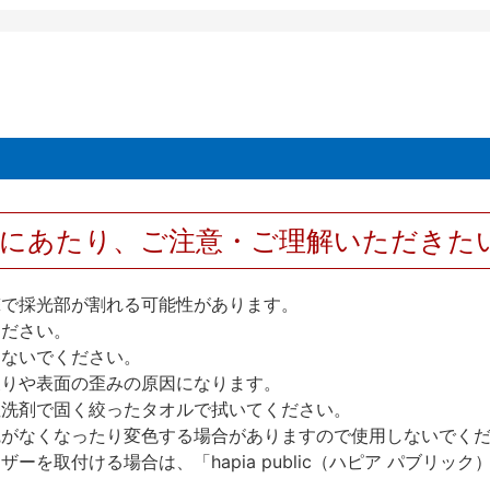
用にあたり、ご注意・ご理解いただきた
撃で採光部が割れる可能性があります。
ください。
しないでください。
反りや表面の歪みの原因になります。
性洗剤で固く絞ったタオルで拭いてください。
艶がなくなったり変色する場合がありますので使用しないでく
を取付ける場合は、「hapia public（ハピア パブリ