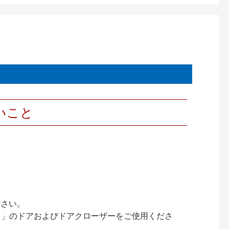
いこと
ださい。
ック）」のドアおよびドアクローザーをご使用くださ