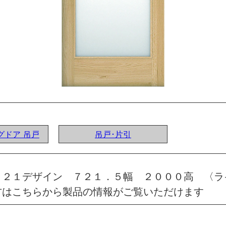
ングドア 吊戸
吊戸･片引
 ２１デザイン ７２１．５幅 ２０００高 〈ラ
方はこちらから製品の情報がご覧いただけます