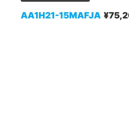
AA1H21-15MAFJA
¥75,