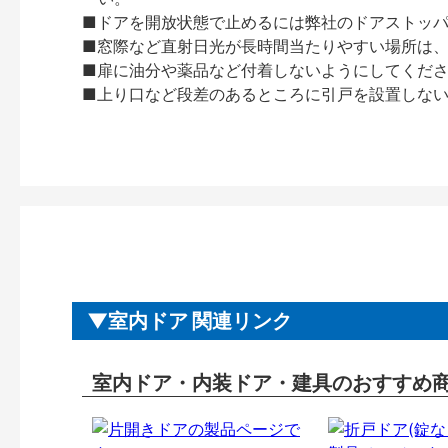
■ドアを開放状態で止めるには弊社のドアストッ
■窓際など直射日光が長時間当たりやすい場所は
■扉に油分や薬品など付着しないようにしてくだ
■上り口など段差のあるところに引戸を設置しな
室内ドア 関連リンク
室内ドア・内装ドア・建具のおすすめ