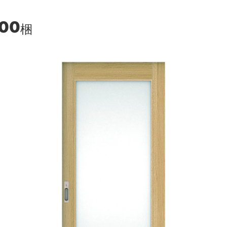
200
梱