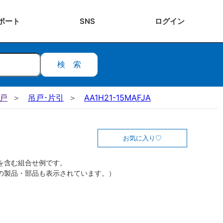
ポート
SNS
ログ
イン
検索
吊戸
吊戸･片引
AA1H21-15MAFJA
お気に入り
を含む組合せ例です。
の製品・部品も表示されています。）