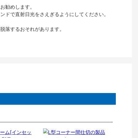
をお勧めします。
インドで直射日光をさえぎるようにしてください。
が脱落するおそれがあります。