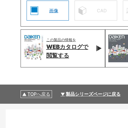
画像
CAD
この製品の情報を
WEBカタログで
閲覧する
TOPへ戻る
製品シリーズページに戻る