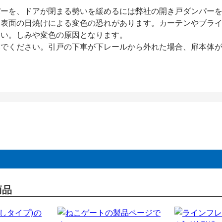
パーを、ドアが閉まる勢いを緩めるには弊社の開き戸ダンパー
、表面の日焼けによる変色の恐れがあります。カーテンやブラ
さい。しみや変色の原因となります。
いでください。引戸の下車が下レールから外れた場合、扉本体
商品