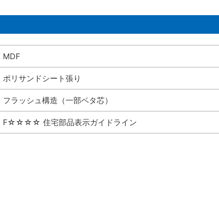
MDF
ポリサンドシート張り
フラッシュ構造（一部ベタ芯）
F☆☆☆☆ 住宅部品表示ガイドライン