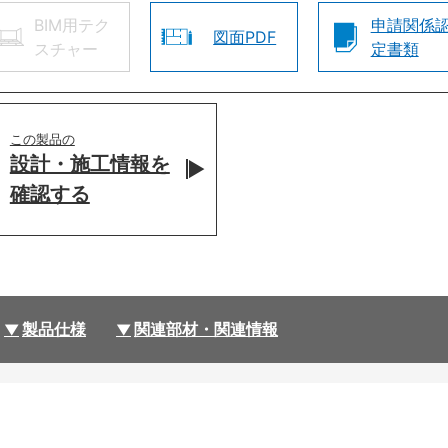
BIM用テク
申請関係
図面PDF
スチャー
定書類
この製品の
設計・施工情報を
確認する
製品仕様
関連部材・関連情報