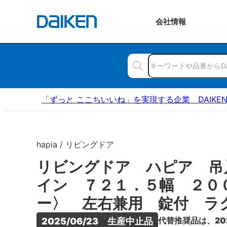
会社
情報
「ずっと ここちいいね」を実現する企業 DAIKE
hapia / リビングドア
リビングドア ハピア 吊
イン ７２１．５幅 ２０
ー〉 左右兼用 錠付 ラ
代替推奨品は、20
2025/06/23　生産中止品