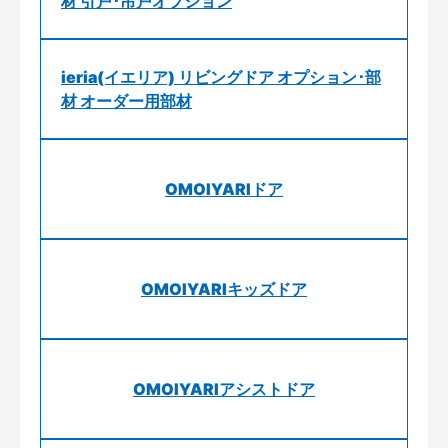
材 引戸･吊戸オプション
ieria(イエリア) リビングドア オプション･部
材 オーダー用部材
OMOIYARIドア
OMOIYARIキッズドア
OMOIYARIアシストドア