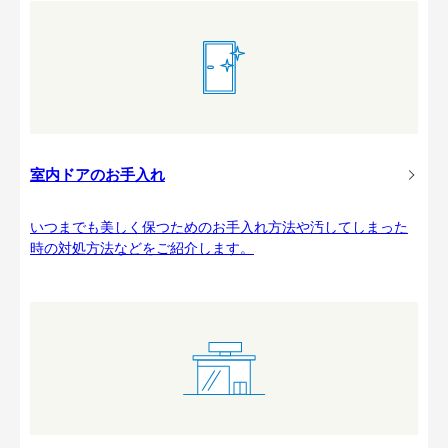
室内ドアのお手入れ
いつまでも美しく保つためのお手入れ方法や汚してしまった
時の対処方法などをご紹介します。