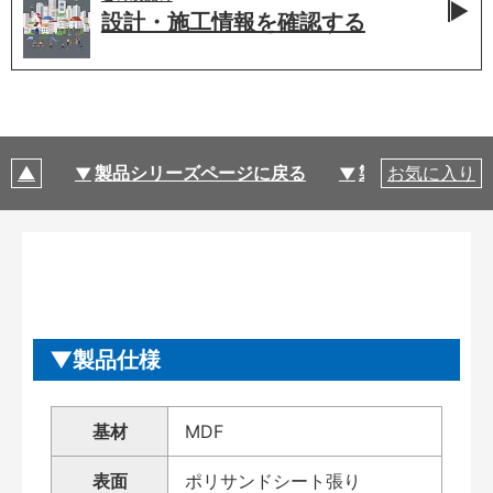
設計・施工情報を
確認する
製品シリーズページに戻る
製品仕様
お気に入り
製品仕様
基材
MDF
表面
ポリサンドシート張り