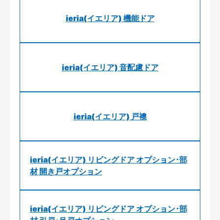
ieria(イエリア) 機能ドア
ieria(イエリア) 音配慮ドア
ieria(イエリア) 戸襖
ieria(イエリア) リビングドア オプション･部
材 開き戸オプション
ieria(イエリア) リビングドア オプション･部