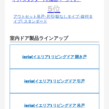
アウトセット吊戸･片引(錠なしタイプ･錠付タ
イプ) スタンダード
室内ドア製品ラインアップ
ieria(イエリア) リビングドア 開き戸
ieria(イエリア) リビングドア 引戸
ieria(イエリア) リビングドア 吊戸