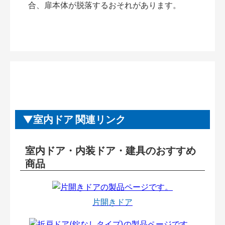
合、扉本体が脱落するおそれがあります。
室内ドア 関連リンク
室内ドア・内装ドア・建具のおすすめ
商品
片開きドア