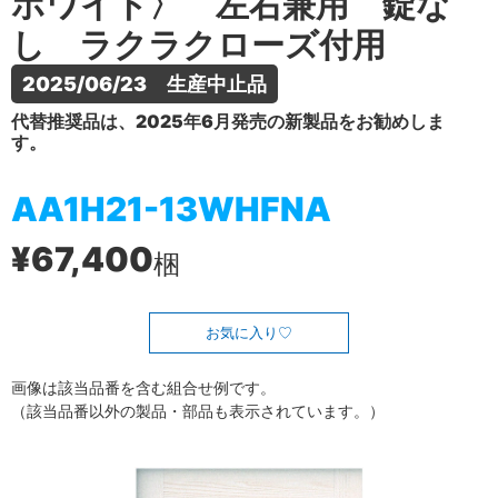
ホワイト〉 左右兼用 錠な
し ラクラクローズ付用
2025/06/23　生産中止品
代替推奨品は、2025年6月発売の新製品をお勧めしま
す。
AA1H21-13WHFNA
¥67,400
梱
お気に入り
画像は該当品番を含む組合せ例です。
（該当品番以外の製品・部品も表示されています。）