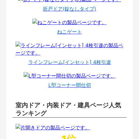
折戸ドア(錠なしタイプ)
ねこゲート
ラインフレーム[インセット] 4枚引違
L型コーナー間仕切
室内ドア・内装ドア・建具ページ人気
ランキング