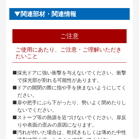
関連部材・関連情報
ご注意
ご使用にあたり、ご注意・ご理解いただき
たいこと
■採光ドアに強い衝撃を与えないでください。衝撃
で採光部が割れる可能性があります。
■ドアの開閉の際に指や手を挟まないようにしてく
ださい。
■扉や把手にぶら下がったり、勢いよく閉めたりし
ないでください。
■ストーブ等の熱源を近づけないでください。扉反
りや表面の歪みの原因になります。
■汚れが付いた場合は、乾拭きもしくは薄めた中性