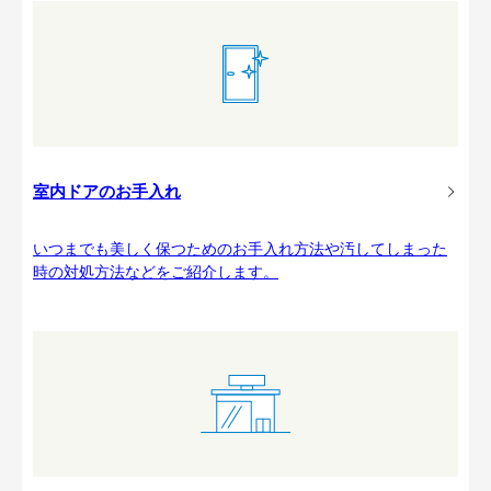
室内ドアのお手入れ
いつまでも美しく保つためのお手入れ方法や汚してしまった
時の対処方法などをご紹介します。