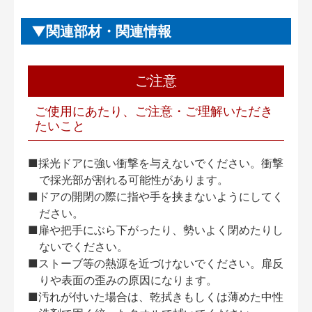
関連部材・関連情報
ご注意
ご使用にあたり、ご注意・ご理解いただき
たいこと
■採光ドアに強い衝撃を与えないでください。衝撃
で採光部が割れる可能性があります。
■ドアの開閉の際に指や手を挟まないようにしてく
ださい。
■扉や把手にぶら下がったり、勢いよく閉めたりし
ないでください。
■ストーブ等の熱源を近づけないでください。扉反
りや表面の歪みの原因になります。
■汚れが付いた場合は、乾拭きもしくは薄めた中性