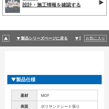
設計・施工情報を
確認する
製品シリーズページに戻る
製品仕様
お気に入り
製品仕様
基材
MDF
表面
ポリサンドシート張り