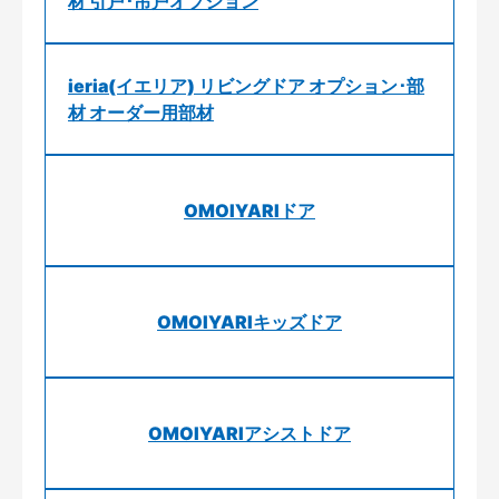
材 引戸･吊戸オプション
ieria(イエリア) リビングドア オプション･部
材 オーダー用部材
OMOIYARIドア
OMOIYARIキッズドア
OMOIYARIアシストドア