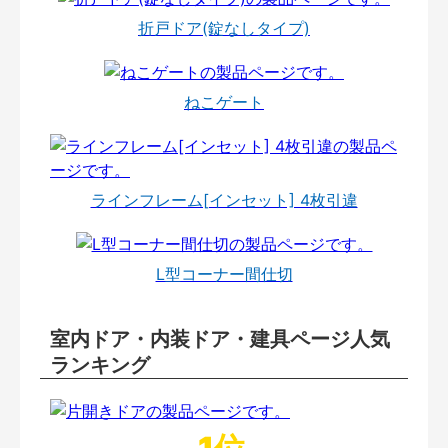
折戸ドア(錠なしタイプ)
ねこゲート
ラインフレーム[インセット] 4枚引違
L型コーナー間仕切
室内ドア・内装ドア・建具ページ人気
ランキング