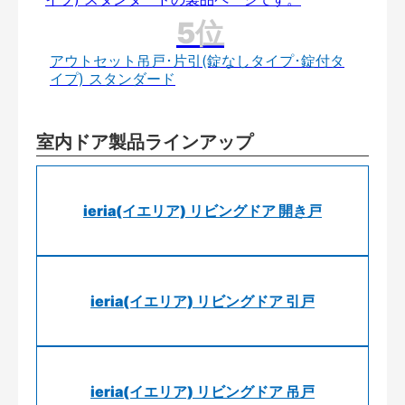
アウトセット吊戸･片引(錠なしタイプ･錠付タ
イプ) スタンダード
室内ドア製品ラインアップ
ieria(イエリア) リビングドア 開き戸
ieria(イエリア) リビングドア 引戸
ieria(イエリア) リビングドア 吊戸