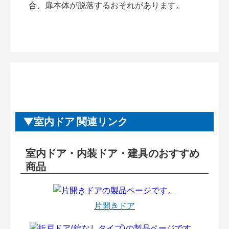
合、扉本体が脱落するおそれがあります。
室内ドア 関連リンク
室内ドア・内装ドア・建具のおすすめ
商品
片開きドア