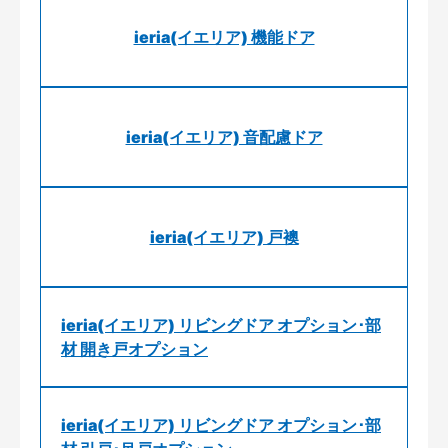
ieria(イエリア) 機能ドア
ieria(イエリア) 音配慮ドア
ieria(イエリア) 戸襖
ieria(イエリア) リビングドア オプション･部
材 開き戸オプション
ieria(イエリア) リビングドア オプション･部