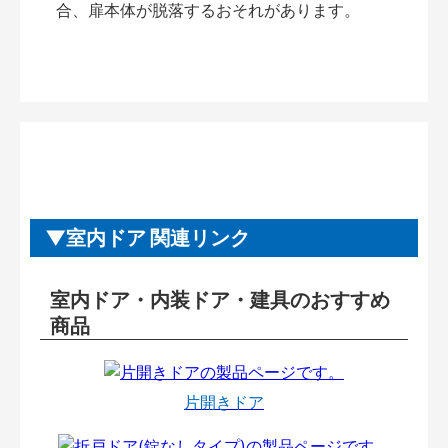
合、扉本体が脱落するおそれがあります。
室内ドア 関連リンク
室内ドア・内装ドア・建具のおすすめ
商品
片開きドア