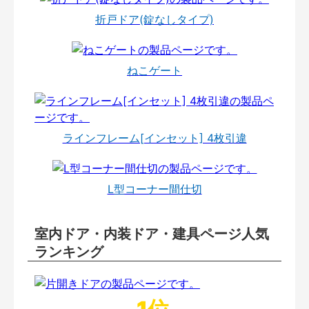
折戸ドア(錠なしタイプ)
ねこゲート
ラインフレーム[インセット] 4枚引違
L型コーナー間仕切
室内ドア・内装ドア・建具ページ人気
ランキング