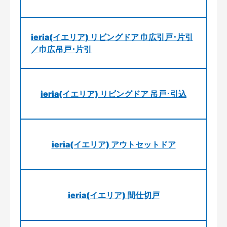
ieria(イエリア) リビングドア 巾広引戸･片引
／巾広吊戸･片引
ieria(イエリア) リビングドア 吊戸･引込
ieria(イエリア) アウトセットドア
ieria(イエリア) 間仕切戸