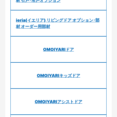
材 引戸･吊戸オプション
ieria(イエリア) リビングドア オプション･部
材 オーダー用部材
OMOIYARIドア
OMOIYARIキッズドア
OMOIYARIアシストドア