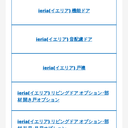
ieria(イエリア) 機能ドア
ieria(イエリア) 音配慮ドア
ieria(イエリア) 戸襖
ieria(イエリア) リビングドア オプション･部
材 開き戸オプション
ieria(イエリア) リビングドア オプション･部