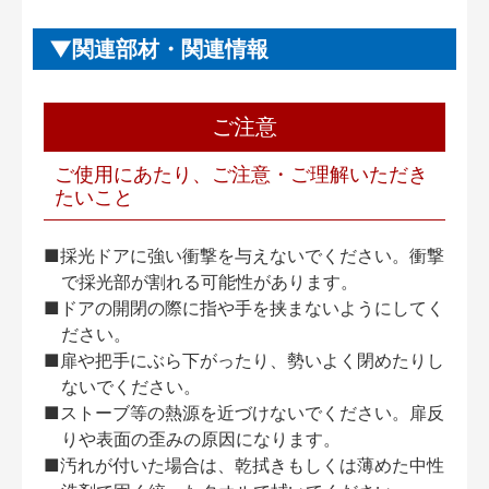
関連部材・関連情報
ご注意
ご使用にあたり、ご注意・ご理解いただき
たいこと
■採光ドアに強い衝撃を与えないでください。衝撃
で採光部が割れる可能性があります。
■ドアの開閉の際に指や手を挟まないようにしてく
ださい。
■扉や把手にぶら下がったり、勢いよく閉めたりし
ないでください。
■ストーブ等の熱源を近づけないでください。扉反
りや表面の歪みの原因になります。
■汚れが付いた場合は、乾拭きもしくは薄めた中性