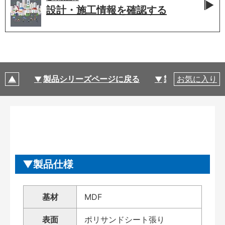
設計・施工情報を
確認する
製品シリーズページに戻る
製品仕様
お気に入り
製品仕様
基材
MDF
表面
ポリサンドシート張り