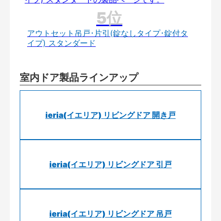
アウトセット吊戸･片引(錠なしタイプ･錠付タ
イプ) スタンダード
室内ドア製品ラインアップ
ieria(イエリア) リビングドア 開き戸
ieria(イエリア) リビングドア 引戸
ieria(イエリア) リビングドア 吊戸