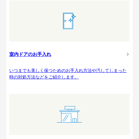
室内ドアのお手入れ
いつまでも美しく保つためのお手入れ方法や汚してしまった
時の対処方法などをご紹介します。