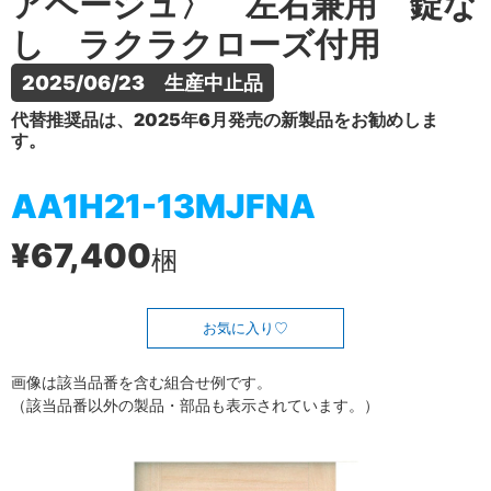
アベージュ〉 左右兼用 錠な
し ラクラクローズ付用
2025/06/23　生産中止品
代替推奨品は、2025年6月発売の新製品をお勧めしま
す。
AA1H21-13MJFNA
¥67,400
梱
お気に入り
画像は該当品番を含む組合せ例です。
（該当品番以外の製品・部品も表示されています。）