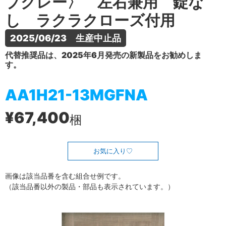
プグレー〉 左右兼用 錠な
し ラクラクローズ付用
2025/06/23　生産中止品
代替推奨品は、2025年6月発売の新製品をお勧めしま
す。
AA1H21-13MGFNA
¥67,400
梱
お気に入り
画像は該当品番を含む組合せ例です。
（該当品番以外の製品・部品も表示されています。）