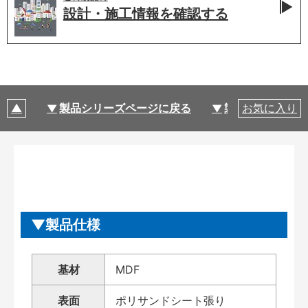
設計・施工情報を
確認する
製品シリーズページに戻る
製品仕様
お気に入り
製品仕様
基材
MDF
表面
ポリサンドシート張り