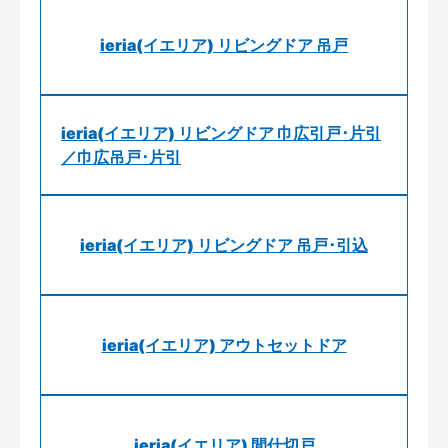
ieria(イエリア) リビングドア 吊戸
ieria(イエリア) リビングドア 巾広引戸･片引
／巾広吊戸･片引
ieria(イエリア) リビングドア 吊戸･引込
ieria(イエリア) アウトセットドア
ieria(イエリア) 間仕切戸