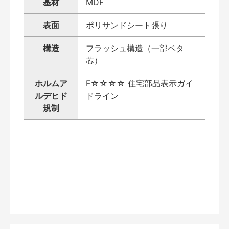
基材
MDF
表面
ポリサンドシート張り
構造
フラッシュ構造（一部ベタ
芯）
ホルムア
F☆☆☆☆ 住宅部品表示ガイ
ルデヒド
ドライン
規制