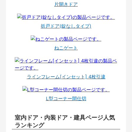
片開きドア
折戸ドア(錠なしタイプ)
ねこゲート
ラインフレーム[インセット] 4枚引違
L型コーナー間仕切
室内ドア・内装ドア・建具ページ人気
ランキング