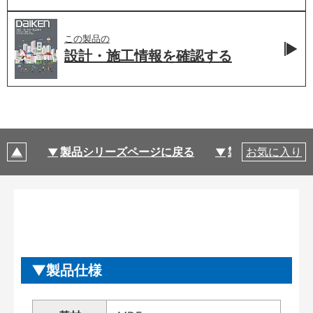
この製品の
設計・施工情報を
確認する
製品シリーズページに戻る
製品仕様
お気に入り
製品仕様