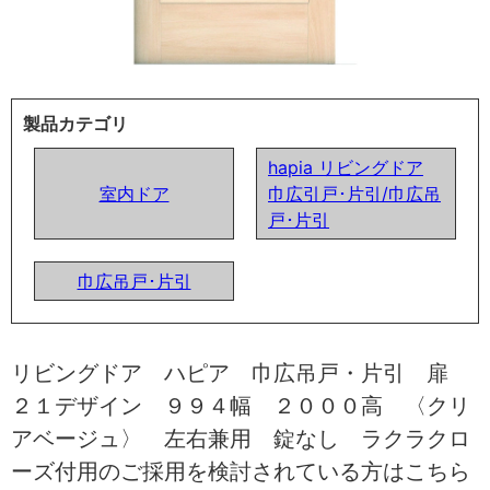
製品カテゴリ
hapia リビングドア
室内ドア
巾広引戸･片引/巾広吊
戸･片引
巾広吊戸･片引
リビングドア ハピア 巾広吊戸・片引 扉
２１デザイン ９９４幅 ２０００高 〈クリ
アベージュ〉 左右兼用 錠なし ラクラクロ
ーズ付用のご採用を検討されている方はこちら