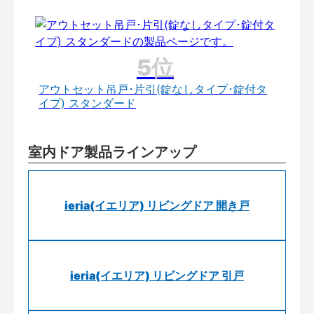
アウトセット吊戸･片引(錠なしタイプ･錠付タ
イプ) スタンダード
室内ドア製品ラインアップ
ieria(イエリア) リビングドア 開き戸
ieria(イエリア) リビングドア 引戸