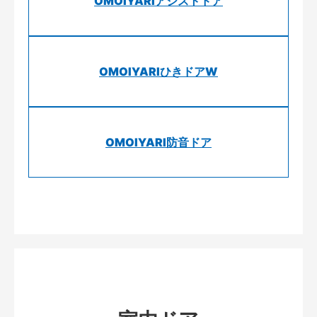
OMOIYARIアシストドア
OMOIYARIひきドアW
OMOIYARI防音ドア