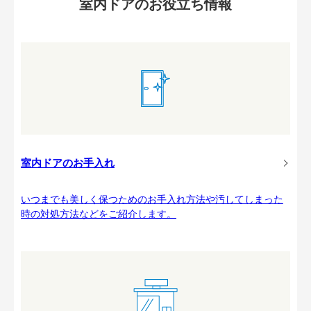
室内ドアのお役立ち情報
室内ドアのお手入れ
いつまでも美しく保つためのお手入れ方法や汚してしまった
時の対処方法などをご紹介します。