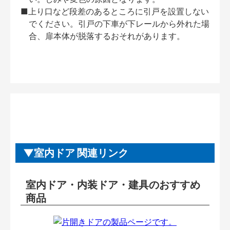
■上り口など段差のあるところに引戸を設置しない
でください。引戸の下車が下レールから外れた場
合、扉本体が脱落するおそれがあります。
室内ドア 関連リンク
室内ドア・内装ドア・建具のおすすめ
商品