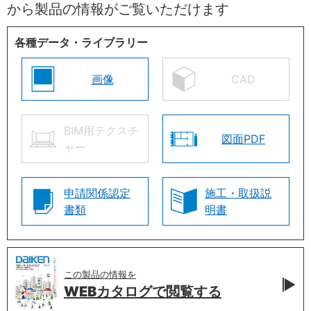
から製品の情報がご覧いただけます
各種データ・ライブラリー
画像
CAD
BIM用テクスチ
図面PDF
ャー
申請関係認定
施工・取扱説
書類
明書
この製品の情報を
WEBカタログで
閲覧する