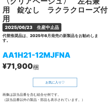
〈クリアベージュ〉 左右兼
用 錠なし ラクラクローズ付
用
2025/06/23　生産中止品
代替推奨品は、2025年6月発売の新製品をお勧めしま
す。
AA1H21-12MJFNA
¥71,900
梱
お気に入り
画像は該当品番を含む組合せ例です。
（該当品番以外の製品・部品も表示されています。）