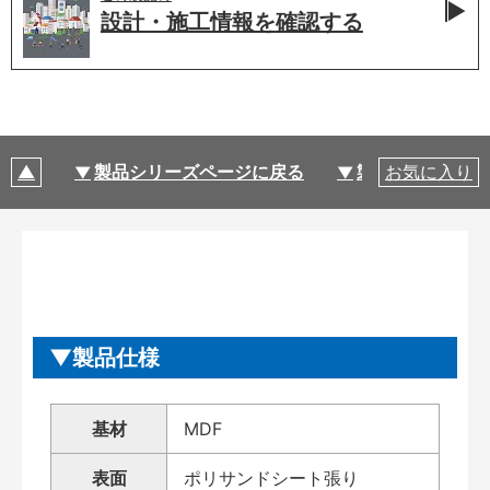
設計・施工情報を
確認する
製品シリーズページに戻る
製品仕様
お気に入り
製品仕様
基材
MDF
表面
ポリサンドシート張り