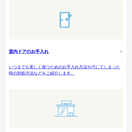
室内ドアのお手入れ
いつまでも美しく保つためのお手入れ方法や汚してしまった
時の対処方法などをご紹介します。