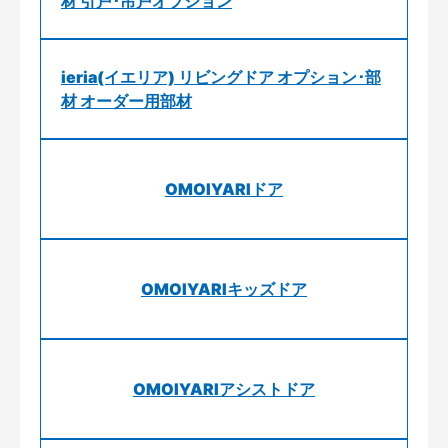
材 引戸･吊戸オプション
ieria(イエリア) リビングドア オプション･部
材 オーダー用部材
OMOIYARIドア
OMOIYARIキッズドア
OMOIYARIアシストドア