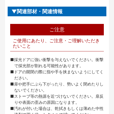
関連部材・関連情報
ご注意
ご使用にあたり、ご注意・ご理解いただき
たいこと
■採光ドアに強い衝撃を与えないでください。衝撃
で採光部が割れる可能性があります。
■ドアの開閉の際に指や手を挟まないようにしてく
ださい。
■扉や把手にぶら下がったり、勢いよく閉めたりし
ないでください。
■ストーブ等の熱源を近づけないでください。扉反
りや表面の歪みの原因になります。
■汚れが付いた場合は、乾拭きもしくは薄めた中性