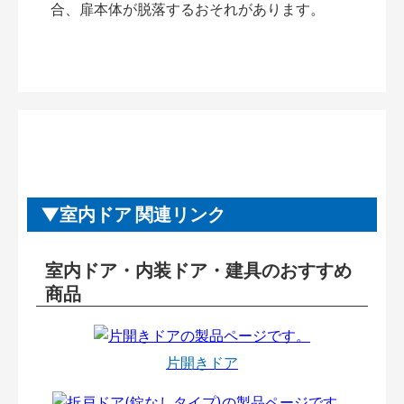
合、扉本体が脱落するおそれがあります。
室内ドア 関連リンク
室内ドア・内装ドア・建具のおすすめ
商品
片開きドア