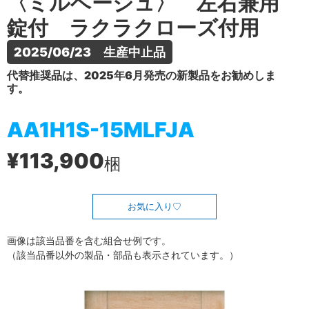
〈ミルベージュ〉 左右兼用
錠付 ラクラクローズ付用
2025/06/23　生産中止品
代替推奨品は、2025年6月発売の新製品をお勧めしま
す。
AA1H1S-15MLFJA
¥113,900
梱
お気に入り
画像は該当品番を含む組合せ例です。
（該当品番以外の製品・部品も表示されています。）