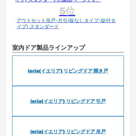
アウトセット吊戸･片引(錠なしタイプ･錠付タ
イプ) スタンダード
室内ドア製品ラインアップ
ieria(イエリア) リビングドア 開き戸
ieria(イエリア) リビングドア 引戸
ieria(イエリア) リビングドア 吊戸