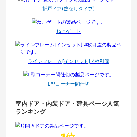
折戸ドア(錠なしタイプ)
ねこゲート
ラインフレーム[インセット] 4枚引違
L型コーナー間仕切
室内ドア・内装ドア・建具ページ人気
ランキング