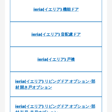
ieria(イエリア) 機能ドア
ieria(イエリア) 音配慮ドア
ieria(イエリア) 戸襖
ieria(イエリア) リビングドア オプション･部
材 開き戸オプション
ieria(イエリア) リビングドア オプション･部