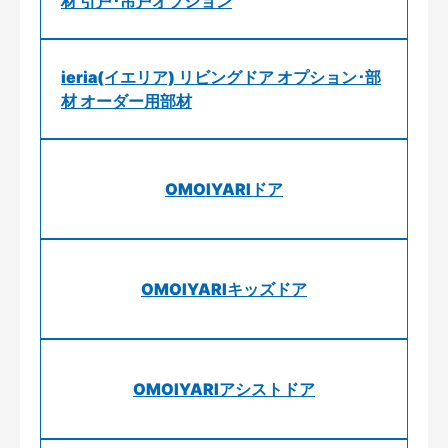
材 引戸･吊戸オプション
ieria(イエリア) リビングドア オプション･部
材 オーダー用部材
OMOIYARIドア
OMOIYARIキッズドア
OMOIYARIアシストドア