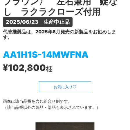
ブラウン〉 左右兼用 錠な
し ラクラクローズ付用
2025/06/23　生産中止品
代替推奨品は、2025年6月発売の新製品をお勧めしま
す。
AA1H1S-14MWFNA
¥102,800
梱
お気に入り
画像は該当品番を含む組合せ例です。
（該当品番以外の製品・部品も表示されています。）