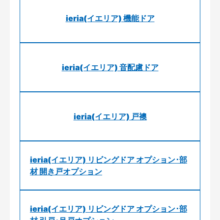
ieria(イエリア) 機能ドア
ieria(イエリア) 音配慮ドア
ieria(イエリア) 戸襖
ieria(イエリア) リビングドア オプション･部
材 開き戸オプション
ieria(イエリア) リビングドア オプション･部