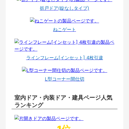
折戸ドア(錠なしタイプ)
ねこゲート
ラインフレーム[インセット] 4枚引違
L型コーナー間仕切
室内ドア・内装ドア・建具ページ人気
ランキング