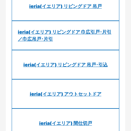
ieria(イエリア) リビングドア 吊戸
ieria(イエリア) リビングドア 巾広引戸･片引
／巾広吊戸･片引
ieria(イエリア) リビングドア 吊戸･引込
ieria(イエリア) アウトセットドア
ieria(イエリア) 間仕切戸