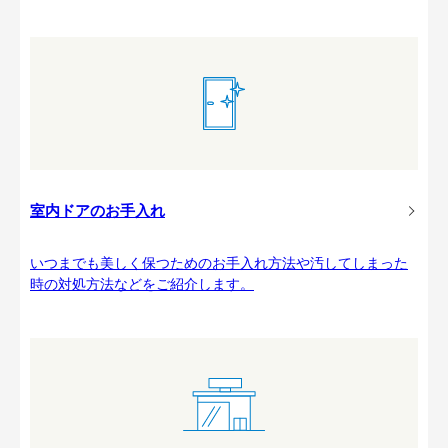
室内ドアのお手入れ
いつまでも美しく保つためのお手入れ方法や汚してしまった
時の対処方法などをご紹介します。