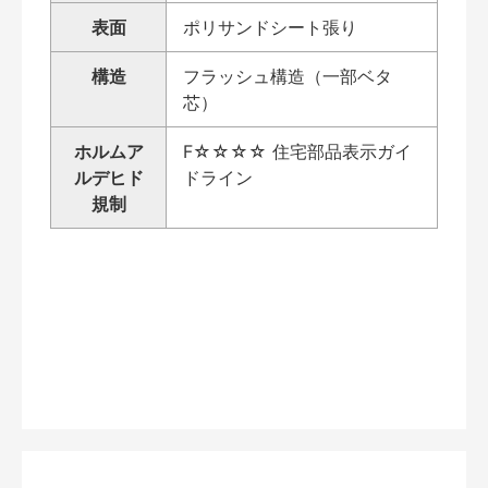
表面
ポリサンドシート張り
構造
フラッシュ構造（一部ベタ
芯）
ホルムア
F☆☆☆☆ 住宅部品表示ガイ
ルデヒド
ドライン
規制