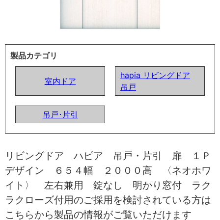
製品カテゴリ
hapia リビングドア
室内ドア
吊戸
吊戸･片引
リビングドア ハピア 吊戸・片引 扉 １Ｐ
デザイン ６５４幅 ２０００高 〈ネオホワ
イト〉 左右兼用 錠なし 明かり窓付 ラク
ラクローズ付用のご採用を検討されている方は
こちらから製品の情報がご覧いただけます