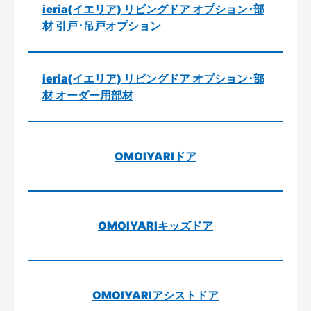
ieria(イエリア) リビングドア オプション･部
材 引戸･吊戸オプション
ieria(イエリア) リビングドア オプション･部
材 オーダー用部材
OMOIYARIドア
OMOIYARIキッズドア
OMOIYARIアシストドア