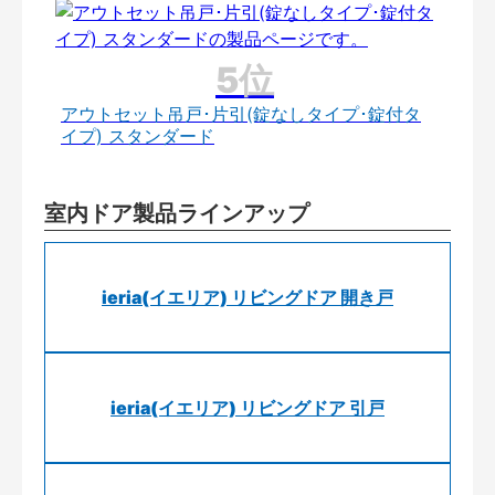
アウトセット吊戸･片引(錠なしタイプ･錠付タ
イプ) スタンダード
室内ドア製品ラインアップ
ieria(イエリア) リビングドア 開き戸
ieria(イエリア) リビングドア 引戸