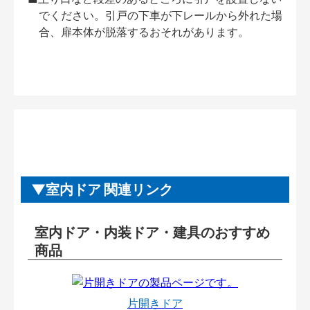
でください。引戸の下車が下レールから外れた場
合、扉本体が脱落するおそれがあります。
室内ドア 関連リンク
室内ドア・内装ドア・建具のおすすめ
商品
片開きドア