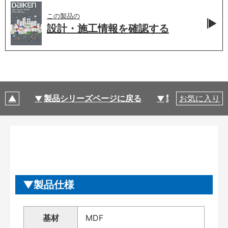
この製品の
設計・施工情報を
確認する
製品シリーズページに戻る
製品仕様
お気に入り
製品仕様
基材
MDF