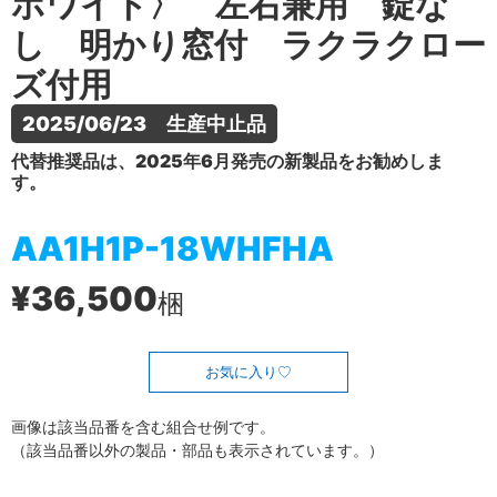
ホワイト〉 左右兼用 錠な
し 明かり窓付 ラクラクロー
ズ付用
2025/06/23　生産中止品
代替推奨品は、2025年6月発売の新製品をお勧めしま
す。
AA1H1P-18WHFHA
¥36,500
梱
お気に入り
画像は該当品番を含む組合せ例です。
（該当品番以外の製品・部品も表示されています。）