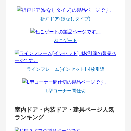
折戸ドア(錠なしタイプ)
ねこゲート
ラインフレーム[インセット] 4枚引違
L型コーナー間仕切
室内ドア・内装ドア・建具ページ人気
ランキング