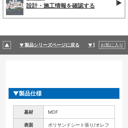
設計・施工情報を
確認する
製品シリーズページに戻る
製品仕様
お気に入り
製品仕様
基材
MDF
表面
ポリサンドシート張り/オレフ