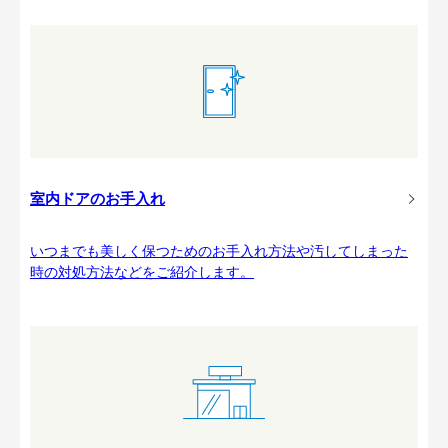
室内ドアのお手入れ
いつまでも美しく保つためのお手入れ方法や汚してしまった
時の対処方法などをご紹介します。