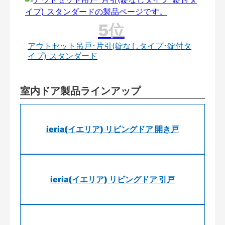
アウトセット吊戸･片引(錠なしタイプ･錠付タ
イプ) スタンダード
室内ドア製品ラインアップ
ieria(イエリア) リビングドア 開き戸
ieria(イエリア) リビングドア 引戸