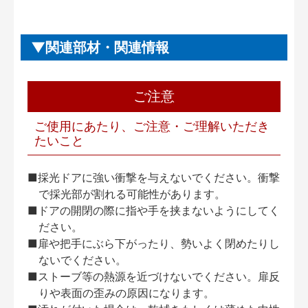
関連部材・関連情報
ご注意
ご使用にあたり、ご注意・ご理解いただき
たいこと
■採光ドアに強い衝撃を与えないでください。衝撃
で採光部が割れる可能性があります。
■ドアの開閉の際に指や手を挟まないようにしてく
ださい。
■扉や把手にぶら下がったり、勢いよく閉めたりし
ないでください。
■ストーブ等の熱源を近づけないでください。扉反
りや表面の歪みの原因になります。