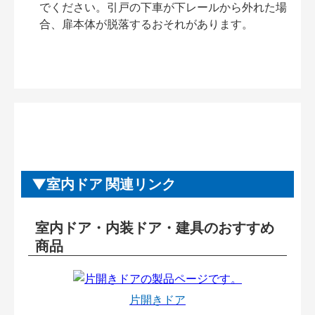
でください。引戸の下車が下レールから外れた場
合、扉本体が脱落するおそれがあります。
室内ドア 関連リンク
室内ドア・内装ドア・建具のおすすめ
商品
片開きドア