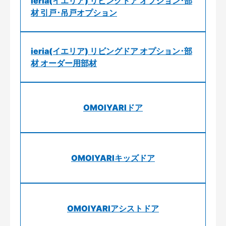
ieria(イエリア) リビングドア オプション･部
材 引戸･吊戸オプション
ieria(イエリア) リビングドア オプション･部
材 オーダー用部材
OMOIYARIドア
OMOIYARIキッズドア
OMOIYARIアシストドア