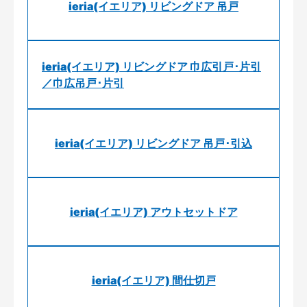
ieria(イエリア) リビングドア 吊戸
ieria(イエリア) リビングドア 巾広引戸･片引
／巾広吊戸･片引
ieria(イエリア) リビングドア 吊戸･引込
ieria(イエリア) アウトセットドア
ieria(イエリア) 間仕切戸