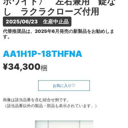
ホワイト〉 左右兼用 錠な
し ラクラクローズ付用
2025/06/23　生産中止品
代替推奨品は、2025年6月発売の新製品をお勧めしま
す。
AA1H1P-18THFNA
¥34,300
梱
お気に入り
画像は該当品番を含む組合せ例です。
（該当品番以外の製品・部品も表示されています。）