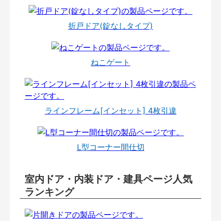
折戸ドア(錠なしタイプ)
ねこゲート
ラインフレーム[インセット] 4枚引違
L型コーナー間仕切
室内ドア・内装ドア・建具ページ人気
ランキング