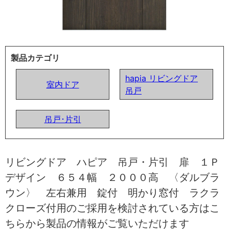
製品カテゴリ
hapia リビングドア
室内ドア
吊戸
吊戸･片引
リビングドア ハピア 吊戸・片引 扉 １Ｐ
デザイン ６５４幅 ２０００高 〈ダルブラ
ウン〉 左右兼用 錠付 明かり窓付 ラクラ
クローズ付用のご採用を検討されている方はこ
ちらから製品の情報がご覧いただけます