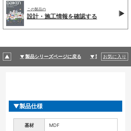
この製品の
設計・施工情報を
確認する
製品シリーズページに戻る
製品仕様
お気に入り
製品仕様
基材
MDF