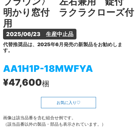
ブラウン〉 左右兼用 錠付
明かり窓付 ラクラクローズ付
用
2025/06/23　生産中止品
代替推奨品は、2025年6月発売の新製品をお勧めしま
す。
AA1H1P-18MWFYA
¥47,600
梱
お気に入り
画像は該当品番を含む組合せ例です。
（該当品番以外の製品・部品も表示されています。）