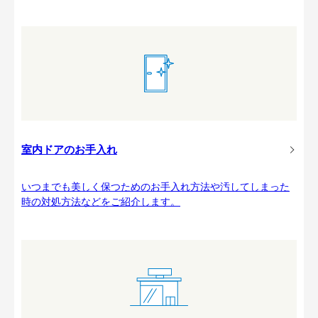
室内ドアのお手入れ
いつまでも美しく保つためのお手入れ方法や汚してしまった
時の対処方法などをご紹介します。