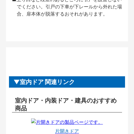
でください。引戸の下車が下レールから外れた場
合、扉本体が脱落するおそれがあります。
室内ドア 関連リンク
室内ドア・内装ドア・建具のおすすめ
商品
片開きドア