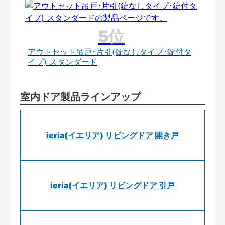
アウトセット吊戸･片引(錠なしタイプ･錠付タ
イプ) スタンダード
室内ドア製品ラインアップ
ieria(イエリア) リビングドア 開き戸
ieria(イエリア) リビングドア 引戸