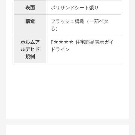
表面
ポリサンドシート張り
構造
フラッシュ構造（一部ベタ
芯）
ホルムア
F☆☆☆☆ 住宅部品表示ガイ
ルデヒド
ドライン
規制