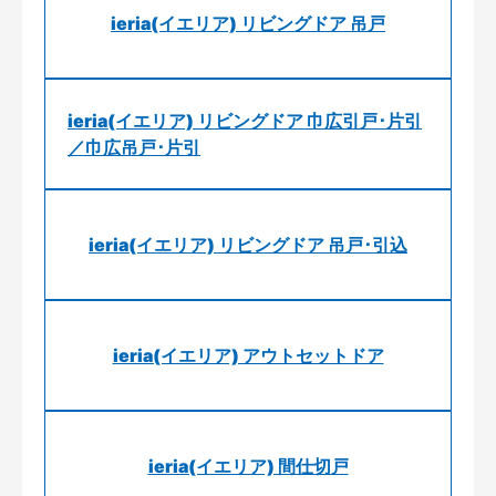
ieria(イエリア) リビングドア 吊戸
ieria(イエリア) リビングドア 巾広引戸･片引
／巾広吊戸･片引
ieria(イエリア) リビングドア 吊戸･引込
ieria(イエリア) アウトセットドア
ieria(イエリア) 間仕切戸