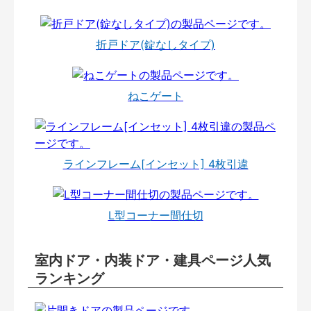
折戸ドア(錠なしタイプ)
ねこゲート
ラインフレーム[インセット] 4枚引違
L型コーナー間仕切
室内ドア・内装ドア・建具ページ人気
ランキング