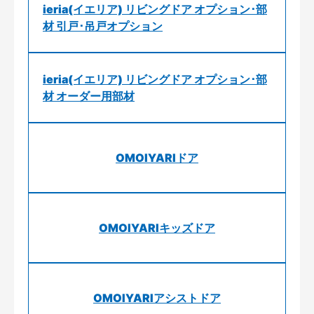
ieria(イエリア) リビングドア オプション･部
材 引戸･吊戸オプション
ieria(イエリア) リビングドア オプション･部
材 オーダー用部材
OMOIYARIドア
OMOIYARIキッズドア
OMOIYARIアシストドア