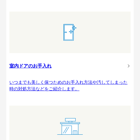
室内ドアのお手入れ
いつまでも美しく保つためのお手入れ方法や汚してしまった
時の対処方法などをご紹介します。