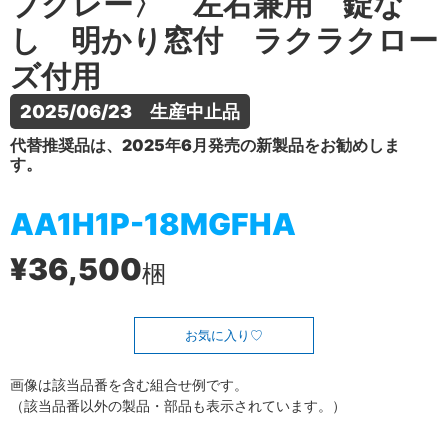
プグレー〉 左右兼用 錠な
し 明かり窓付 ラクラクロー
ズ付用
2025/06/23　生産中止品
代替推奨品は、2025年6月発売の新製品をお勧めしま
す。
AA1H1P-18MGFHA
¥36,500
梱
お気に入り
画像は該当品番を含む組合せ例です。
（該当品番以外の製品・部品も表示されています。）