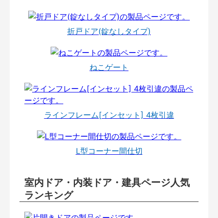
折戸ドア(錠なしタイプ)
ねこゲート
ラインフレーム[インセット] 4枚引違
L型コーナー間仕切
室内ドア・内装ドア・建具ページ人気
ランキング