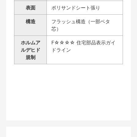
表面
ポリサンドシート張り
構造
フラッシュ構造（一部ベタ
芯）
ホルムア
F☆☆☆☆ 住宅部品表示ガイ
ルデヒド
ドライン
規制