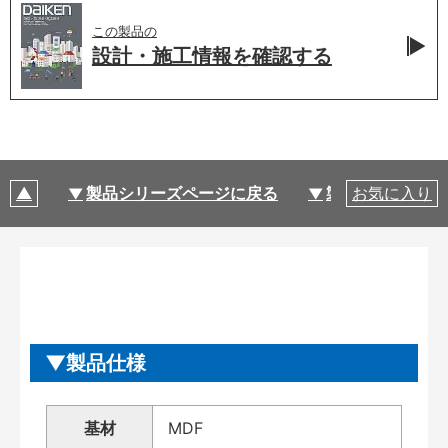
この製品の
設計・施工情報を
確認する
製品シリーズページに戻る
製品仕様
お気に入り
製品仕様
基材
MDF