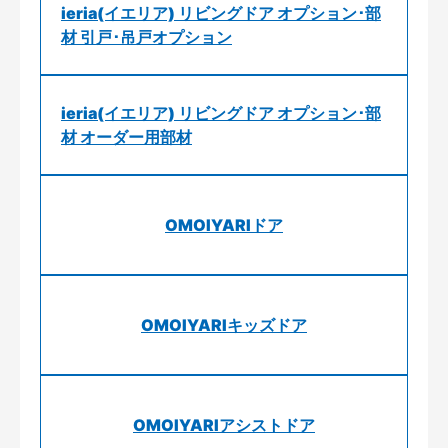
ieria(イエリア) リビングドア オプション･部
材 引戸･吊戸オプション
ieria(イエリア) リビングドア オプション･部
材 オーダー用部材
OMOIYARIドア
OMOIYARIキッズドア
OMOIYARIアシストドア