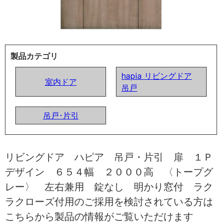
製品カテゴリ
hapia リビングドア
室内ドア
吊戸
吊戸･片引
リビングドア ハピア 吊戸・片引 扉 １Ｐ
デザイン ６５４幅 ２０００高 〈トープグ
レー〉 左右兼用 錠なし 明かり窓付 ラク
ラクローズ付用のご採用を検討されている方は
こちらから製品の情報がご覧いただけます