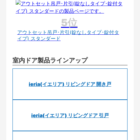
アウトセット吊戸･片引(錠なしタイプ･錠付タ
イプ) スタンダード
室内ドア製品ラインアップ
ieria(イエリア) リビングドア 開き戸
ieria(イエリア) リビングドア 引戸