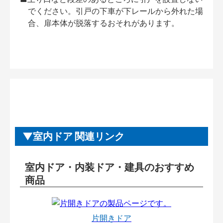
でください。引戸の下車が下レールから外れた場
合、扉本体が脱落するおそれがあります。
室内ドア 関連リンク
室内ドア・内装ドア・建具のおすすめ
商品
片開きドア