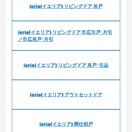
ieria(イエリア) リビングドア 吊戸
ieria(イエリア) リビングドア 巾広引戸･片引
／巾広吊戸･片引
ieria(イエリア) リビングドア 吊戸･引込
ieria(イエリア) アウトセットドア
ieria(イエリア) 間仕切戸