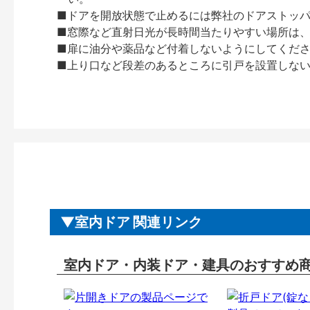
■ドアを開放状態で止めるには弊社のドアストッ
■窓際など直射日光が長時間当たりやすい場所は
■扉に油分や薬品など付着しないようにしてくだ
■上り口など段差のあるところに引戸を設置しな
室内ドア 関連リンク
室内ドア・内装ドア・建具のおすすめ