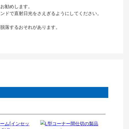
をお勧めします。
インドで直射日光をさえぎるようにしてください。
が脱落するおそれがあります。