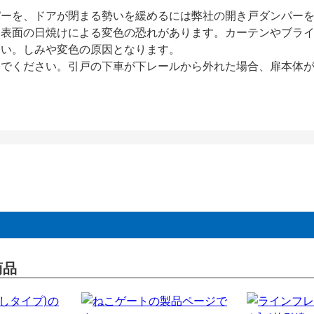
パーを、ドアが閉まる勢いを緩めるには弊社の開き戸ダンパー
、表面の日焼けによる変色の恐れがあります。カーテンやブラ
さい。しみや変色の原因となります。
いでください。引戸の下車が下レールから外れた場合、扉本体
商品