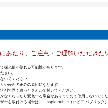
用にあたり、ご注意・ご理解いただきた
撃で採光部が割れる可能性があります。
ください。
しないでください。
反りや表面の歪みの原因になります。
性洗剤で固く絞ったタオルで拭いてください。
艶がなくなったり変色する場合がありますので使用しないでく
を取付ける場合は、「hapia public（ハピア パブリ