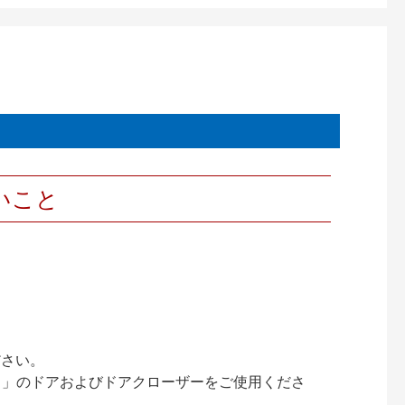
いこと
ださい。
ック）」のドアおよびドアクローザーをご使用くださ