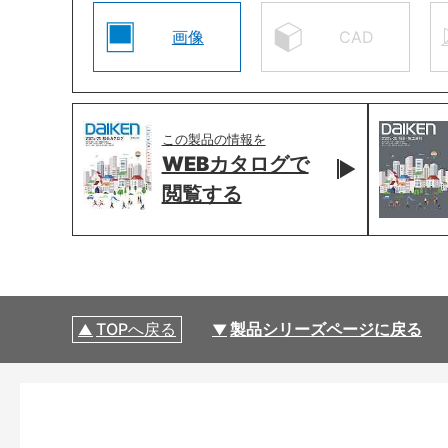
画像
CAD
この製品の情報を
WEBカタログで
閲覧する
TOPへ戻る
製品シリーズページに戻る