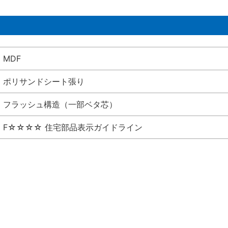
MDF
ポリサンドシート張り
フラッシュ構造（一部ベタ芯）
F☆☆☆☆ 住宅部品表示ガイドライン