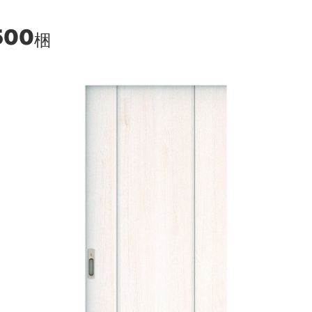
500
梱