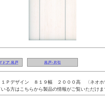
ングドア 吊戸
吊戸･片引
 １Ｐデザイン ８１９幅 ２０００高 〈ネオ
ている方はこちらから製品の情報がご覧いただけま