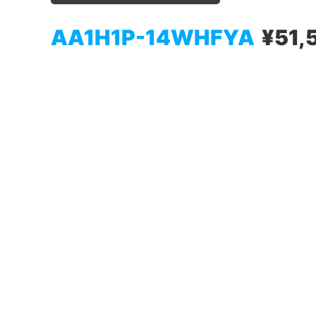
AA1H1P-14WHFYA
¥51,