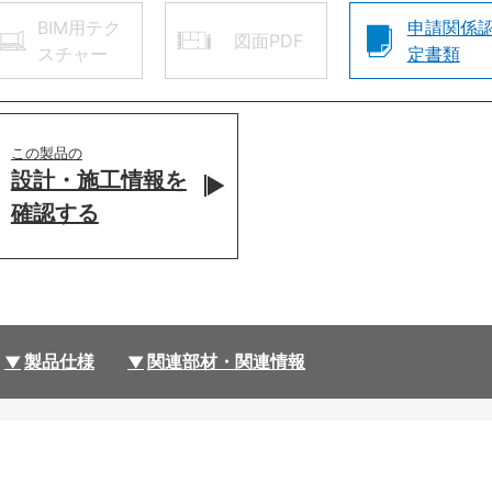
BIM用テク
申請関係
図面PDF
スチャー
定書類
この製品の
設計・施工情報を
確認する
製品仕様
関連部材・関連情報