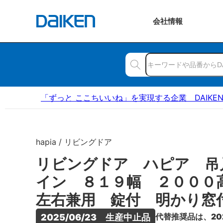
会社
情報
「ずっと ここちいいね」を実現する企業 DAIKE
hapia / リビングドア
リビングドア ハピア 吊
イン ８１９幅 ２００
左右兼用 錠付 明かり窓
代替推奨品は、20
2025/06/23　生産中止品