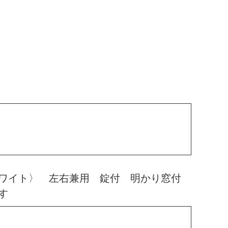
ホワイト〉 左右兼用 錠付 明かり窓付
す