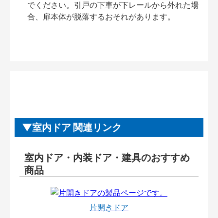
でください。引戸の下車が下レールから外れた場
合、扉本体が脱落するおそれがあります。
室内ドア 関連リンク
室内ドア・内装ドア・建具のおすすめ
商品
片開きドア