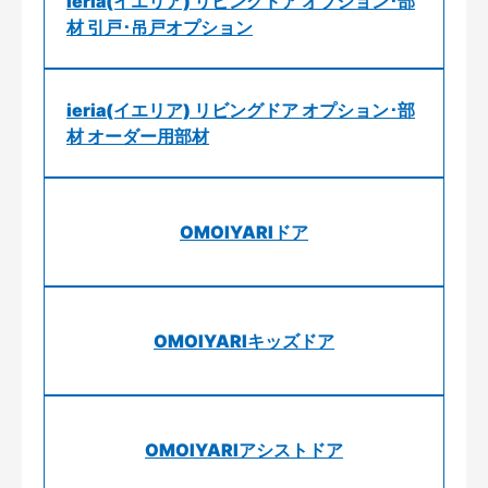
ieria(イエリア) リビングドア オプション･部
材 引戸･吊戸オプション
ieria(イエリア) リビングドア オプション･部
材 オーダー用部材
OMOIYARIドア
OMOIYARIキッズドア
OMOIYARIアシストドア