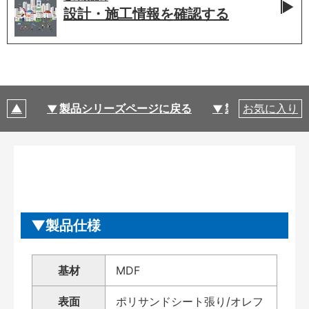
設計・施工情報を
確認する
製品シリーズページに戻る
製品仕様
お気に入り
製品仕様
基材
MDF
表面
ポリサンドシート張り/オレフ