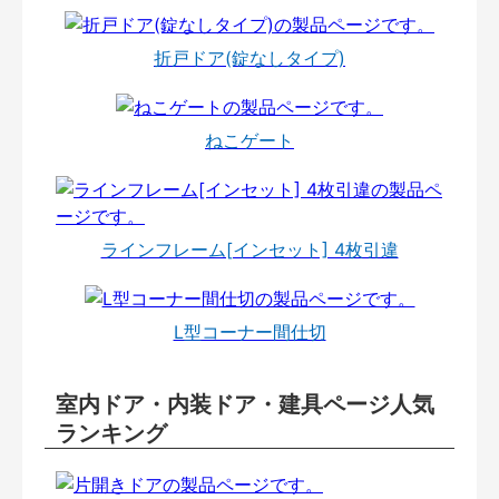
折戸ドア(錠なしタイプ)
ねこゲート
ラインフレーム[インセット] 4枚引違
L型コーナー間仕切
室内ドア・内装ドア・建具ページ人気
ランキング