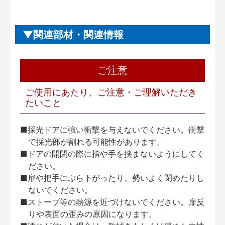
関連部材・関連情報
ご注意
ご使用にあたり、ご注意・ご理解いただき
たいこと
■採光ドアに強い衝撃を与えないでください。衝撃
で採光部が割れる可能性があります。
■ドアの開閉の際に指や手を挟まないようにしてく
ださい。
■扉や把手にぶら下がったり、勢いよく閉めたりし
ないでください。
■ストーブ等の熱源を近づけないでください。扉反
りや表面の歪みの原因になります。