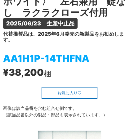
ホワイト〉 左右兼用 錠な
し ラクラクローズ付用
2025/06/23　生産中止品
代替推奨品は、2025年6月発売の新製品をお勧めしま
す。
AA1H1P-14THFNA
¥38,200
梱
お気に入り
画像は該当品番を含む組合せ例です。
（該当品番以外の製品・部品も表示されています。）