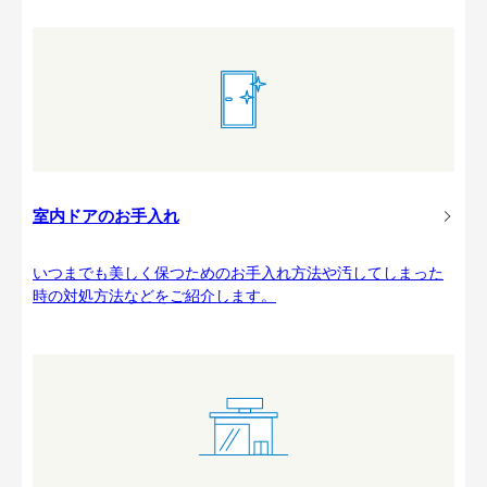
室内ドアのお手入れ
いつまでも美しく保つためのお手入れ方法や汚してしまった
時の対処方法などをご紹介します。