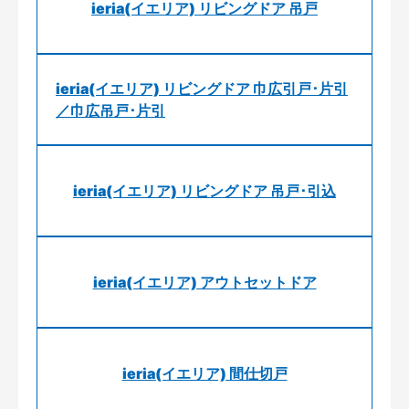
ieria(イエリア) リビングドア 吊戸
ieria(イエリア) リビングドア 巾広引戸･片引
／巾広吊戸･片引
ieria(イエリア) リビングドア 吊戸･引込
ieria(イエリア) アウトセットドア
ieria(イエリア) 間仕切戸