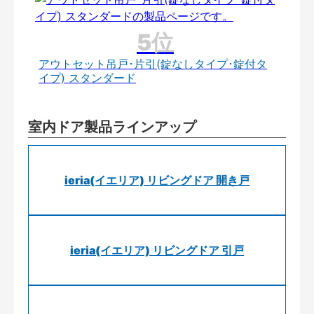
アウトセット吊戸･片引(錠なしタイプ･錠付タ
イプ) スタンダード
室内ドア製品ラインアップ
ieria(イエリア) リビングドア 開き戸
ieria(イエリア) リビングドア 引戸