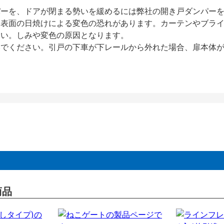
パーを、ドアが閉まる勢いを緩めるには弊社の開き戸ダンパー
、表面の日焼けによる変色の恐れがあります。カーテンやブラ
さい。しみや変色の原因となります。
いでください。引戸の下車が下レールから外れた場合、扉本体
商品