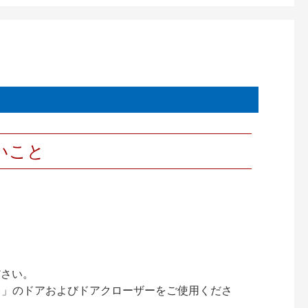
いこと
ださい。
ック）」のドアおよびドアクローザーをご使用くださ