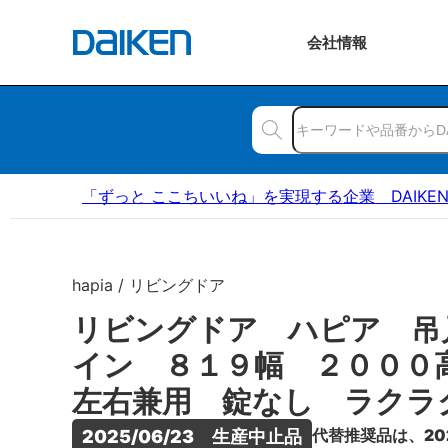
会社
情報
「ずっと ここちいいね」を実現する企業 DAIKE
hapia / リビングドア
リビングドア ハピア 吊
イン ８１９幅 ２００
左右兼用 錠なし ラクラ
代替推奨品は、20
2025/06/23　生産中止品