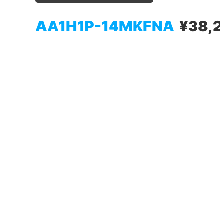
AA1H1P-14MKFNA
¥38,