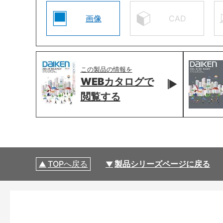
画像
CAD
この製品の情報を
WEBカタログで
閲覧する
TOPへ戻る
製品シリーズページに戻る