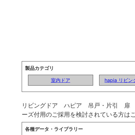
製品カテゴリ
室内ドア
hapia リビ
リビングドア ハピア 吊戸・片引 扉
ーズ付用のご採用を検討されている方は
各種データ・ライブラリー