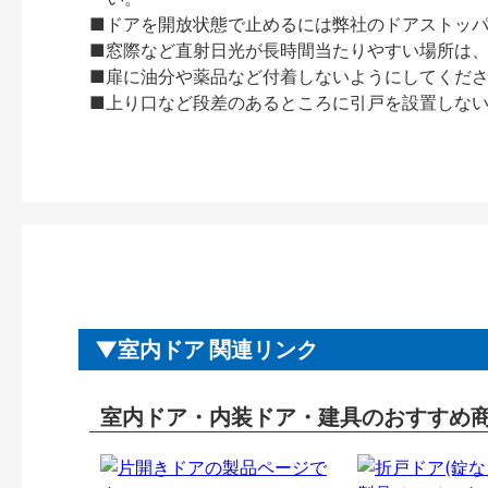
■ドアを開放状態で止めるには弊社のドアストッ
■窓際など直射日光が長時間当たりやすい場所は
■扉に油分や薬品など付着しないようにしてくだ
■上り口など段差のあるところに引戸を設置しな
室内ドア 関連リンク
室内ドア・内装ドア・建具のおすすめ