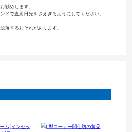
をお勧めします。
インドで直射日光をさえぎるようにしてください。
が脱落するおそれがあります。