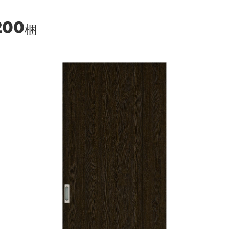
200
梱