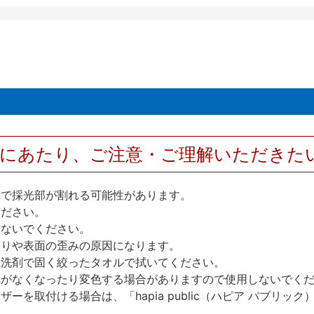
用にあたり、ご注意・ご理解いただきた
撃で採光部が割れる可能性があります。
ください。
しないでください。
反りや表面の歪みの原因になります。
性洗剤で固く絞ったタオルで拭いてください。
艶がなくなったり変色する場合がありますので使用しないでく
を取付ける場合は、「hapia public（ハピア パブリ