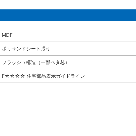
MDF
ポリサンドシート張り
フラッシュ構造（一部ベタ芯）
F☆☆☆☆ 住宅部品表示ガイドライン