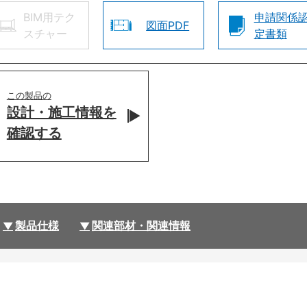
BIM用テク
申請関係
図面PDF
スチャー
定書類
この製品の
設計・施工情報を
確認する
製品仕様
関連部材・関連情報