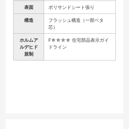
表面
ポリサンドシート張り
構造
フラッシュ構造（一部ベタ
芯）
ホルムア
F☆☆☆☆ 住宅部品表示ガイ
ルデヒド
ドライン
規制