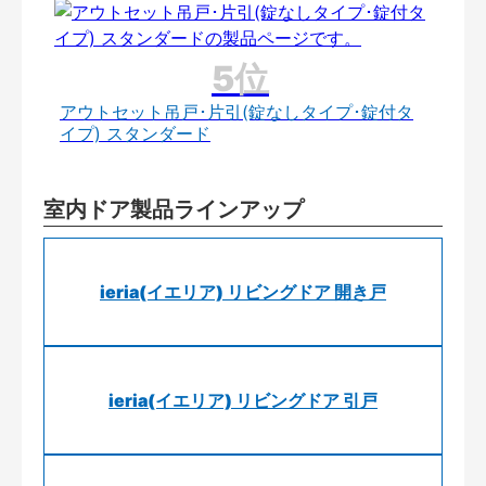
アウトセット吊戸･片引(錠なしタイプ･錠付タ
イプ) スタンダード
室内ドア製品ラインアップ
ieria(イエリア) リビングドア 開き戸
ieria(イエリア) リビングドア 引戸