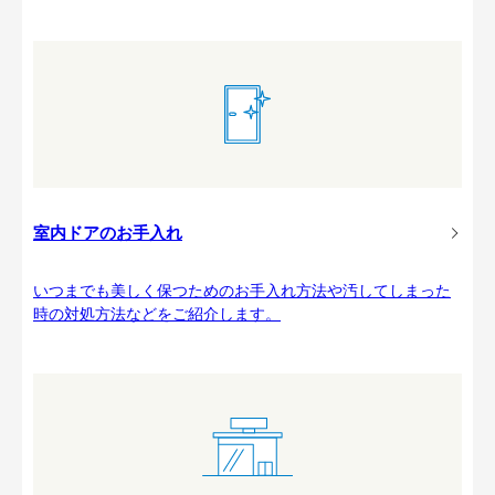
室内ドアのお手入れ
いつまでも美しく保つためのお手入れ方法や汚してしまった
時の対処方法などをご紹介します。