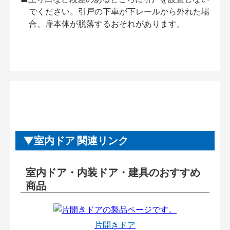
でください。引戸の下車が下レールから外れた場
合、扉本体が脱落するおそれがあります。
室内ドア 関連リンク
室内ドア・内装ドア・建具のおすすめ
商品
片開きドア