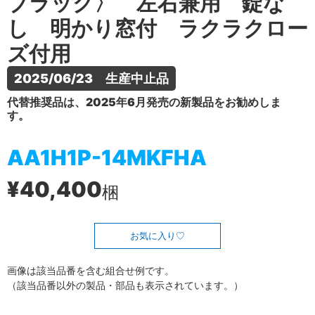
ブラック〉 左右兼用 錠な
し 明かり窓付 ラクラクロー
ズ付用
2025/06/23　生産中止品
代替推奨品は、2025年6月発売の新製品をお勧めしま
す。
AA1H1P-14MKFHA
¥40,400
梱
お気に入り
画像は該当品番を含む組合せ例です。
（該当品番以外の製品・部品も表示されています。）