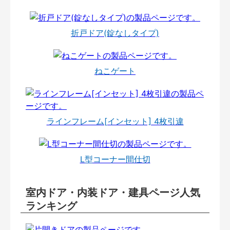
折戸ドア(錠なしタイプ)
ねこゲート
ラインフレーム[インセット] 4枚引違
L型コーナー間仕切
室内ドア・内装ドア・建具ページ人気
ランキング