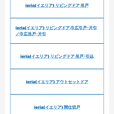
ieria(イエリア) リビングドア 吊戸
ieria(イエリア) リビングドア 巾広引戸･片引
／巾広吊戸･片引
ieria(イエリア) リビングドア 吊戸･引込
ieria(イエリア) アウトセットドア
ieria(イエリア) 間仕切戸