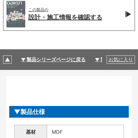
この製品の
設計・施工情報を
確認する
製品シリーズページに戻る
製品仕様
お気に入り
製品仕様
基材
MDF