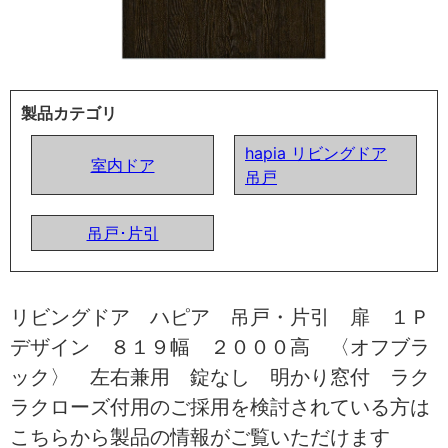
製品カテゴリ
hapia リビングドア
室内ドア
吊戸
吊戸･片引
リビングドア ハピア 吊戸・片引 扉 １Ｐ
デザイン ８１９幅 ２０００高 〈オフブラ
ック〉 左右兼用 錠なし 明かり窓付 ラク
ラクローズ付用のご採用を検討されている方は
こちらから製品の情報がご覧いただけます