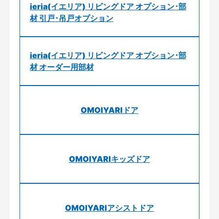
ieria(イエリア) リビングドア オプション･部
材 引戸･吊戸オプション
ieria(イエリア) リビングドア オプション･部
材 オーダー用部材
OMOIYARIドア
OMOIYARIキッズドア
OMOIYARIアシストドア